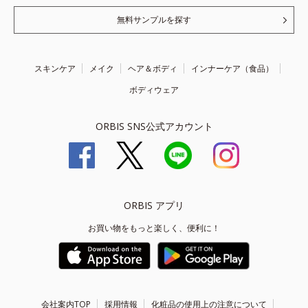
無料サンプルを探す
スキンケア
メイク
ヘア＆ボディ
インナーケア（食品）
ボディウェア
ORBIS SNS公式アカウント
ORBIS アプリ
お買い物をもっと楽しく、便利に！
会社案内TOP
採用情報
化粧品の使用上の注意について