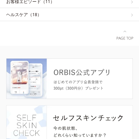
お客様エピソード（11）
ヘルスケア（18）