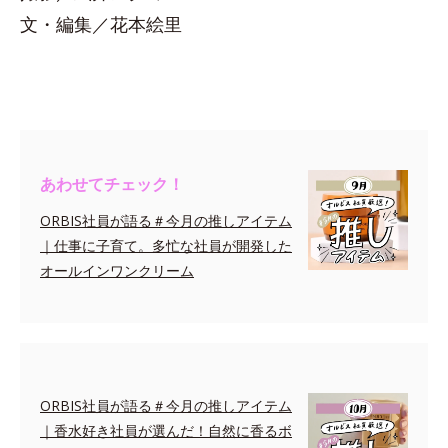
文・編集／花本絵里
あわせてチェック！
ORBIS社員が語る＃今月の推しアイテム
｜仕事に子育て。多忙な社員が開発した
オールインワンクリーム
ORBIS社員が語る＃今月の推しアイテム
｜香水好き社員が選んだ！自然に香るボ