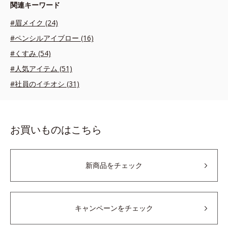
関連キーワード
#眉メイク (24)
#ペンシルアイブロー (16)
#くすみ (54)
#人気アイテム (51)
#社員のイチオシ (31)
お買いものはこちら
新商品をチェック
キャンペーンをチェック