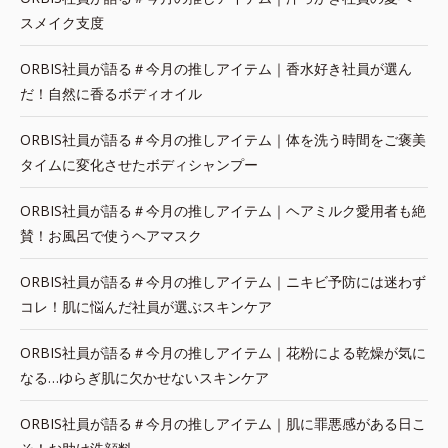
スメイク支度
ORBIS社員が語る＃今月の推しアイテム｜香水好き社員が選ん
だ！自然に香るボディオイル
ORBIS社員が語る＃今月の推しアイテム｜体を洗う時間をご褒美
タイムに変化させたボディシャンプー
ORBIS社員が語る＃今月の推しアイテム｜ヘアミルク愛用者も絶
賛！お風呂で使うヘアマスク
ORBIS社員が語る＃今月の推しアイテム｜ニキビ予防には迷わず
コレ！肌に悩んだ社員が選ぶスキンケア
ORBIS社員が語る＃今月の推しアイテム｜花粉による乾燥が気に
なる…ゆらぎ肌に欠かせないスキンケア
ORBIS社員が語る＃今月の推しアイテム｜肌に罪悪感がある日こ