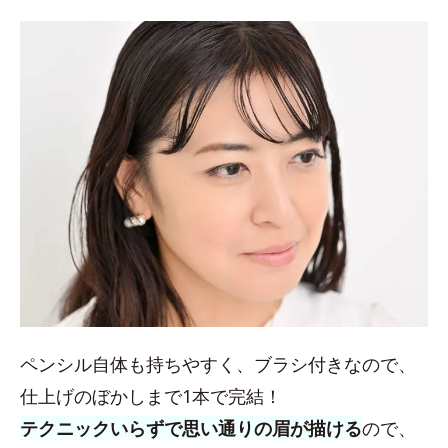
ペンシル自体も持ちやすく、ブラシ付きなので、
仕上げのぼかしまで1本で完結！
テクニックいらずで思い通りの眉が描ける
ので、