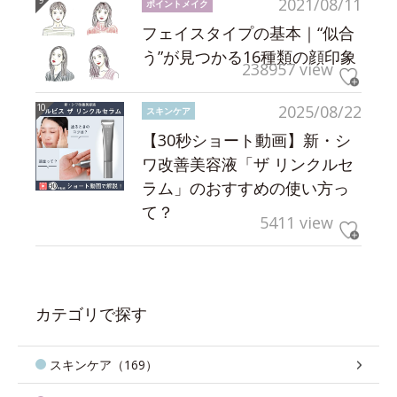
2021/08/11
ポイントメイク
フェイスタイプの基本｜“似合
う”が見つかる16種類の顔印象
238957 view
2025/08/22
スキンケア
【30秒ショート動画】新・シ
ワ改善美容液「ザ リンクルセ
ラム」のおすすめの使い方っ
て？
5411 view
カテゴリで探す
スキンケア（169）