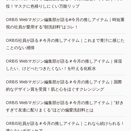
役！マスクに色移りしにくい万能リップ
ORBIS Webマガジン編集部が語る#今月の推しアイテム｜時短重
視の社員が愛用する“朝洗顔料”はコレ！
ORBIS社員が語る＃今月の推しアイテム｜これまで青汁に感じた
ことのない感情
ORBIS Webマガジン編集部が語る＃今月の推しアイテム｜保湿
したい、けどべたつきたくない！を叶える化粧水
ORBIS Webマガジン編集部が語る＃今月の推しアイテム｜国際
的なデザイン賞を受賞！肌と心をほぐすクレンジング
ORBIS Webマガジン編集部が語る＃今月の推しアイテム｜"好き
すぎて友達に配りまくる"ほどの偏愛洗顔料とは
ORBIS社員が語る＃今月の推しアイテム｜これなら続けられる！
塗らないボディケア