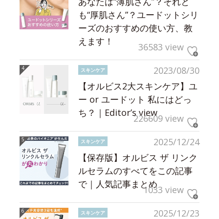
あなたは“薄肌さん”？それと
も“厚肌さん”？ユードットシリ
ーズのおすすめの使い方、教
えます！
36583 view
2023/08/30
スキンケア
【オルビス2大スキンケア】ユ
ー or ユードット 私にはどっ
ち？｜Editor’s view
226609 view
2025/12/24
スキンケア
【保存版】オルビス ザ リンク
ルセラムのすべてをこの記事
で｜人気記事まとめ
1033 view
2025/12/23
スキンケア