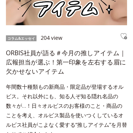
204 view
コラム&エッセイ
ORBIS社員が語る＃今月の推しアイテム｜
広報担当が選ぶ！第一印象を左右する眉に
欠かせないアイテム
年間数十種類もの新商品・限定品が登場するオル
ビス。それ以外にも、知る人ぞ知る隠れ名品の
数々が…！日々オルビスのお客様のこと・商品の
ことを考え、オルビス製品を使いつくしているオ
ルビス社員がこよなく愛する“推しアイテム”を月替