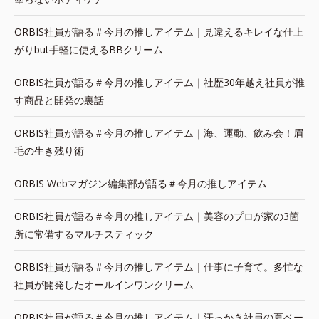
ORBIS社員が語る＃今月の推しアイテム｜見違えるキレイな仕上
がりbut手軽に使えるBBクリーム
ORBIS社員が語る＃今月の推しアイテム｜社歴30年越え社員が推
す商品と開発の裏話
ORBIS社員が語る＃今月の推しアイテム｜海、運動、飲み会！眉
毛の生き残り術
ORBIS Webマガジン編集部が語る＃今月の推しアイテム
ORBIS社員が語る＃今月の推しアイテム｜美容のプロが家の3箇
所に常備するマルチスティック
ORBIS社員が語る＃今月の推しアイテム｜仕事に子育て。多忙な
社員が開発したオールインワンクリーム
ORBIS社員が語る＃今月の推しアイテム｜汗っかき社員の夏ベー