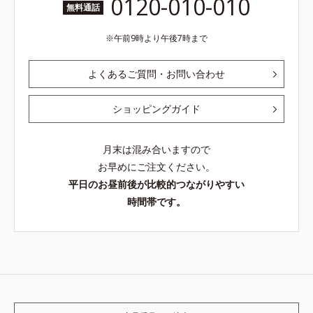
0120-010-010
無料通話
午前9時より午後7時まで
よくあるご質問・お問い合わせ
ショッピングガイド
月末は混み合いますので
お早めにご注文ください。
平日のお昼前後が比較的つながりやすい
時間帯です。