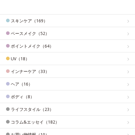
スキンケア（169）
ベースメイク（52）
ポイントメイク（64）
UV（18）
インナーケア（33）
ヘア（16）
ボディ（8）
ライフスタイル（23）
コラム&エッセイ（182）
お買い物情報（10）