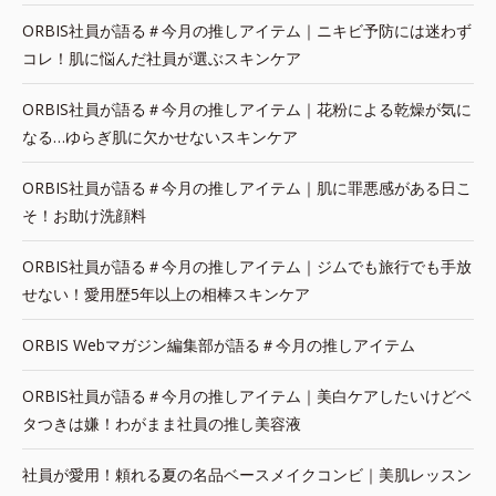
ORBIS社員が語る＃今月の推しアイテム｜ニキビ予防には迷わず
コレ！肌に悩んだ社員が選ぶスキンケア
ORBIS社員が語る＃今月の推しアイテム｜花粉による乾燥が気に
なる…ゆらぎ肌に欠かせないスキンケア
ORBIS社員が語る＃今月の推しアイテム｜肌に罪悪感がある日こ
そ！お助け洗顔料
ORBIS社員が語る＃今月の推しアイテム｜ジムでも旅行でも手放
せない！愛用歴5年以上の相棒スキンケア
ORBIS Webマガジン編集部が語る＃今月の推しアイテム
ORBIS社員が語る＃今月の推しアイテム｜美白ケアしたいけどベ
タつきは嫌！わがまま社員の推し美容液
社員が愛用！頼れる夏の名品ベースメイクコンビ｜美肌レッスン