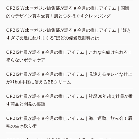
ORBIS Webマガジン編集部が語る＃今月の推しアイテム｜国際
的なデザイン賞を受賞！肌と心をほぐすクレンジング
ORBIS Webマガジン編集部が語る＃今月の推しアイテム｜"好き
すぎて友達に配りまくる"ほどの偏愛洗顔料とは
ORBIS社員が語る＃今月の推しアイテム｜これなら続けられる！
塗らないボディケア
ORBIS社員が語る＃今月の推しアイテム｜見違えるキレイな仕上
がりbut手軽に使えるBBクリーム
ORBIS社員が語る＃今月の推しアイテム｜社歴30年越え社員が推
す商品と開発の裏話
ORBIS社員が語る＃今月の推しアイテム｜海、運動、飲み会！眉
毛の生き残り術