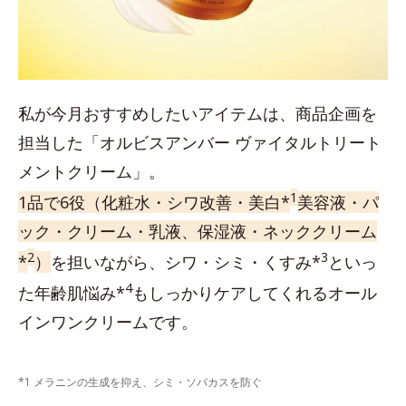
私が今月おすすめしたいアイテムは、商品企画を
担当した「オルビスアンバー ヴァイタルトリート
メントクリーム」。
1
1品で6役（化粧水・シワ改善・美白*
美容液・パ
ック・クリーム・乳液、保湿液・ネッククリーム
2
3
*
）
を担いながら、シワ・シミ・くすみ*
といっ
4
た年齢肌悩み*
もしっかりケアしてくれるオール
インワンクリームです。
*1 メラニンの生成を抑え、シミ・ソバカスを防ぐ