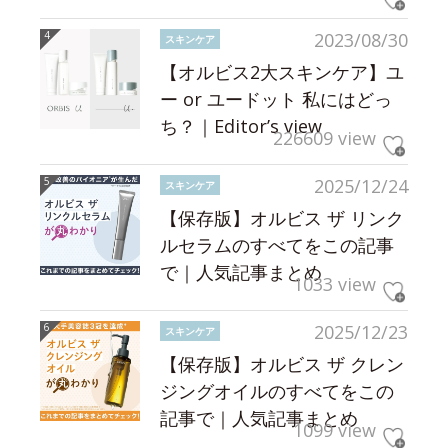
2023/08/30
スキンケア
【オルビス2大スキンケア】ユ
ー or ユードット 私にはどっ
ち？｜Editor’s view
226609 view
2025/12/24
スキンケア
【保存版】オルビス ザ リンク
ルセラムのすべてをこの記事
で｜人気記事まとめ
1033 view
2025/12/23
スキンケア
【保存版】オルビス ザ クレン
ジングオイルのすべてをこの
記事で｜人気記事まとめ
1099 view