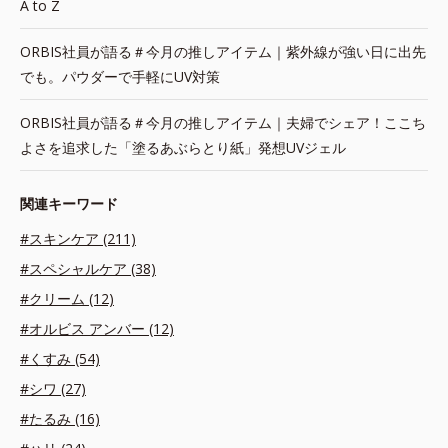
A to Z
ORBIS社員が語る＃今月の推しアイテム｜紫外線が強い日に出先
でも。パウダーで手軽にUV対策
ORBIS社員が語る＃今月の推しアイテム｜夫婦でシェア！ここち
よさを追求した「塗るあぶらとり紙」発想UVジェル
関連キーワード
#スキンケア (211)
#スペシャルケア (38)
#クリーム (12)
#オルビス アンバー (12)
#くすみ (54)
#シワ (27)
#たるみ (16)