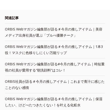
関連記事
ORBIS Webマガジン編集部が語る＃今月の推しアイテム｜美容
メディア出身社員が選ぶ「ブルべ優勝チーク」
ORBIS Webマガジン編集部が語る＃今月の推しアイテム｜1本3
役！マスクに色移りしにくい万能リップ
ORBIS Webマガジン編集部が語る#今月の推しアイテム｜時短重
視の社員が愛用する“朝洗顔料”はコレ！
ORBIS社員が語る＃今月の推しアイテム｜これまで青汁に感じた
ことのない感情
ORBIS Webマガジン編集部が語る＃今月の推しアイテム｜保湿
したい、けどべたつきたくない！を叶える化粧水