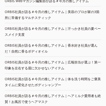
ORBIS Webマガジン編集部が語る＃今月の推しアイテム
ORBIS社員が語る＃今月の推しアイテム｜美容のプロが家の3箇
所に常備するマルチスティック
ORBIS社員が語る＃今月の推しアイテム｜汗っかき社員の夏ベー
スメイク支度
ORBIS社員が語る＃今月の推しアイテム｜香水好き社員が選ん
だ！自然に香るボディオイル
ORBIS社員が語る＃今月の推しアイテム｜広報担当が選ぶ！第一
印象を左右する眉に欠かせないアイテム
ORBIS社員が語る＃今月の推しアイテム｜体を洗う時間をご褒美
タイムに変化させたボディシャンプー
ORBIS社員が語る＃今月の推しアイテム｜ヘアミルク愛用者も絶
賛！お風呂で使うヘアマスク