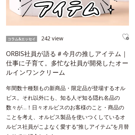
242 view
コラム&エッセイ
ORBIS社員が語る＃今月の推しアイテム｜
仕事に子育て。多忙な社員が開発したオー
ルインワンクリーム
年間数十種類もの新商品・限定品が登場するオル
ビス。それ以外にも、知る人ぞ知る隠れ名品の
数々が…！日々オルビスのお客様のこと・商品の
ことを考え、オルビス製品を使いつくしているオ
ルビス社員がこよなく愛する“推しアイテム”を月替