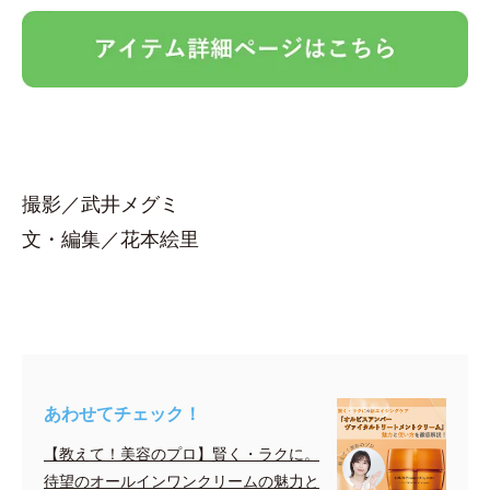
撮影／武井メグミ
文・編集／花本絵里
あわせてチェック！
【教えて！美容のプロ】賢く・ラクに。
待望のオールインワンクリームの魅力と