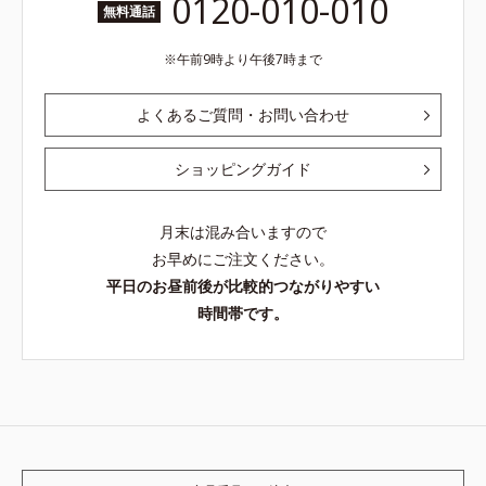
0120-010-010
無料通話
午前9時より午後7時まで
よくあるご質問・お問い合わせ
ショッピングガイド
月末は混み合いますので
お早めにご注文ください。
平日のお昼前後が比較的つながりやすい
時間帯です。