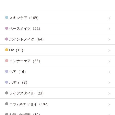
スキンケア（169）
ベースメイク（52）
ポイントメイク（64）
UV（18）
インナーケア（33）
ヘア（16）
ボディ（8）
ライフスタイル（23）
コラム&エッセイ（182）
お買い物情報（10）