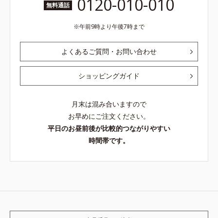
0120-010-010
無料通話
午前9時より午後7時まで
よくあるご質問・お問い合わせ
ショッピングガイド
月末は混み合いますので
お早めにご注文ください。
平日のお昼前後が比較的つながりやすい
時間帯です。