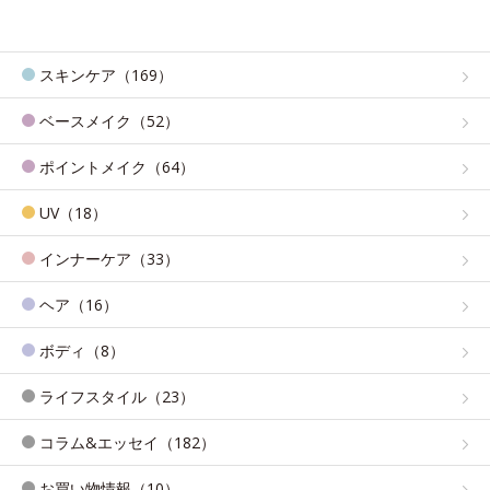
スキンケア（169）
ベースメイク（52）
ポイントメイク（64）
UV（18）
インナーケア（33）
ヘア（16）
ボディ（8）
ライフスタイル（23）
コラム&エッセイ（182）
お買い物情報（10）