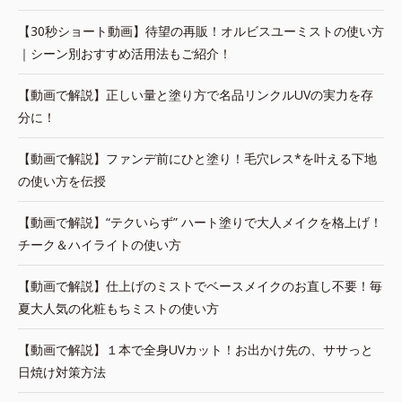
【30秒ショート動画】待望の再販！オルビスユーミストの使い方
｜シーン別おすすめ活用法もご紹介！
【動画で解説】正しい量と塗り方で名品リンクルUVの実力を存
分に！
【動画で解説】ファンデ前にひと塗り！毛穴レス*を叶える下地
の使い方を伝授
【動画で解説】“テクいらず” ハート塗りで大人メイクを格上げ！
チーク＆ハイライトの使い方
【動画で解説】仕上げのミストでベースメイクのお直し不要！毎
夏大人気の化粧もちミストの使い方
【動画で解説】１本で全身UVカット！お出かけ先の、ササっと
日焼け対策方法