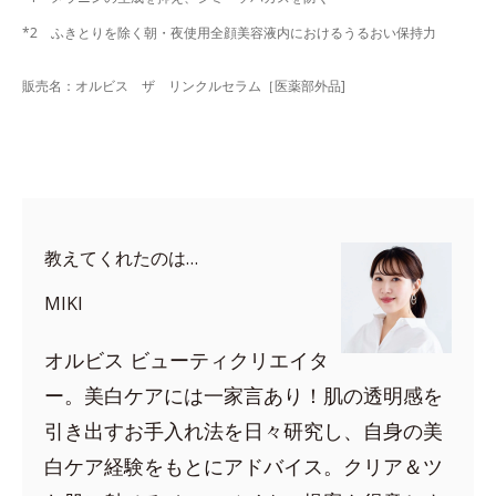
*2 ふきとりを除く朝・夜使用全顔美容液内におけるうるおい保持力
販売名：オルビス ザ リンクルセラム［医薬部外品]
教えてくれたのは…
MIKI
オルビス ビューティクリエイタ
ー。美白ケアには一家言あり！肌の透明感を
引き出すお手入れ法を日々研究し、自身の美
白ケア経験をもとにアドバイス。クリア＆ツ