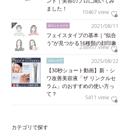
ント｜美容のプロに聞いてみ
ました！
10467 view
2021/08/11
ポイントメイク
フェイスタイプの基本｜“似合
う”が見つかる16種類の顔印象
238957 view
2025/08/22
スキンケア
【30秒ショート動画】新・シ
ワ改善美容液「ザ リンクルセ
ラム」のおすすめの使い方っ
て？
5411 view
カテゴリで探す