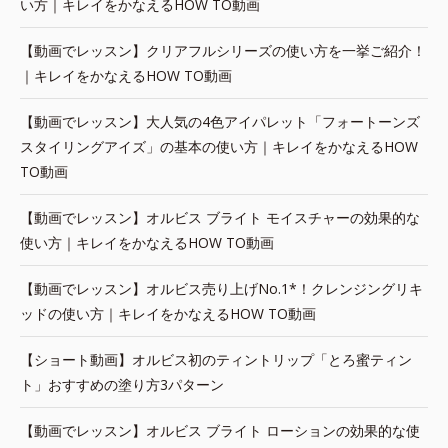
い方｜キレイをかなえるHOW TO動画
【動画でレッスン】クリアフルシリーズの使い方を一挙ご紹介！
｜キレイをかなえるHOW TO動画
【動画でレッスン】大人気の4色アイパレット「フォートーンズ
スタイリングアイズ」の基本の使い方｜キレイをかなえるHOW
TO動画
【動画でレッスン】オルビス ブライト モイスチャーの効果的な
使い方｜キレイをかなえるHOW TO動画
【動画でレッスン】オルビス売り上げNo.1*！クレンジングリキ
ッドの使い方｜キレイをかなえるHOW TO動画
【ショート動画】オルビス初のティントリップ「とろ蜜ティン
ト」おすすめの塗り方3パターン
【動画でレッスン】オルビス ブライト ローションの効果的な使