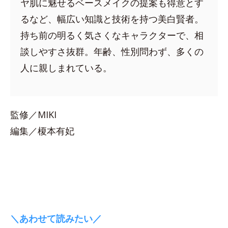
ヤ肌に魅せるベースメイクの提案も得意とす
るなど、幅広い知識と技術を持つ美白賢者。
持ち前の明るく気さくなキャラクターで、相
談しやすさ抜群。年齢、性別問わず、多くの
人に親しまれている。
監修／MIKI
編集／榎本有妃
＼あわせて読みたい／