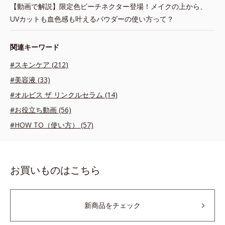
【動画で解説】限定色ピーチネクター登場！メイクの上から、
UVカットも血色感も叶えるパウダーの使い方って？
関連キーワード
#スキンケア (212)
#美容液 (33)
#オルビス ザ リンクルセラム (14)
#お役立ち動画 (56)
#HOW TO（使い方） (57)
お買いものはこちら
新商品をチェック