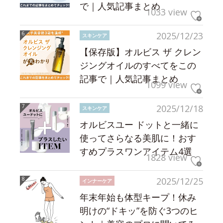
で｜人気記事まとめ
1033 view
2025/12/23
スキンケア
【保存版】オルビス ザ クレン
ジングオイルのすべてをこの
記事で｜人気記事まとめ
1099 view
2025/12/18
スキンケア
オルビスユー ドットと一緒に
使ってさらなる美肌に！おす
すめプラスワンアイテム4選
1828 view
2025/12/25
インナーケア
年末年始も体型キープ！休み
明けの“ドキッ”を防ぐ3つのヒ