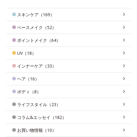
スキンケア（169）
ベースメイク（52）
ポイントメイク（64）
UV（18）
インナーケア（33）
ヘア（16）
ボディ（8）
ライフスタイル（23）
コラム&エッセイ（182）
お買い物情報（10）