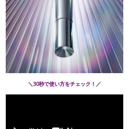
＼30秒で使い方をチェック！／