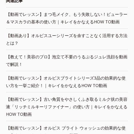
関連記事
【動画でレッスン】まつ毛メイク、もう失敗しない！ビューラー
＆マスカラの基本の使い方｜キレイをかなえるHOW TO動画
【動画あり】オルビスユーシリーズを余すことなく活用する方法
とは？
【教えて！美容のプロ】泡立て不要のうるぷるジュレ洗顔を動画
で解説！
【動画でレッスン】オルビスブライトシリーズ3品の効果的な使
い方を一挙ご紹介！｜キレイをかなえるHOW TO動画
【動画でレッスン】古い角質をやさしくふき取るミルク状の美容
液「リッチミルキーリファイナー」の使い方｜キレイをかなえる
HOW TO動画
【動画でレッスン】オルビス ブライト ウォッシュの効果的な使