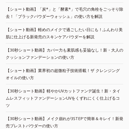
【ショート動画】「炭*」と「酵素*」で毛穴の角栓をごっそり除
去！「ブラックパウダーウォッシュ」の使い方を解説
【ショート動画】軽めのメイクで過ごしたい日にも！ふんわり美
肌に仕上げる新発売のスキンケアパウダーを解説
【30秒ショート動画】カバー力も素肌感も妥協なし！新・大人の
クッションファンデーションの使い方
【ショート動画】業界初の超微粒子技術搭載！ザ クレンジング
オイルの使い方
【30秒ショート動画】軽やかUVカットファンデ誕生！新・タイ
ムレスフィットファンデーションUVをくずれにくく仕上げるコ
ツ
【30秒ショート動画】メイク崩れが3STEPで簡単＆キレイ！新発
売プレストパウダーの使い方