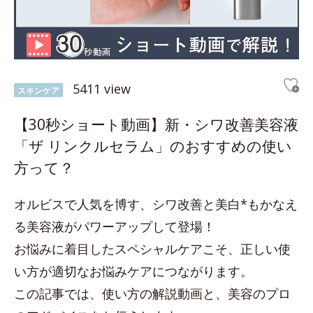
5411 view
スキンケア
【30秒ショート動画】新・シワ改善美容液
「ザ リンクルセラム」のおすすめの使い
方って？
オルビスで人気を博す、シワ改善と美白*もかなえ
る美容液がパワーアップして登場！
お悩みに着目したスペシャルケアこそ、正しい使
い方が適切なお悩みケアにつながります。
この記事では、使い方の解説動画と、美容のプロ