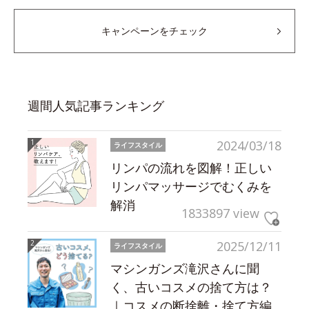
キャンペーンをチェック
週間人気記事ランキング
2024/03/18
ライフスタイル
リンパの流れを図解！正しい
リンパマッサージでむくみを
解消
1833897 view
2025/12/11
ライフスタイル
マシンガンズ滝沢さんに聞
く、古いコスメの捨て方は？
｜コスメの断捨離・捨て方編