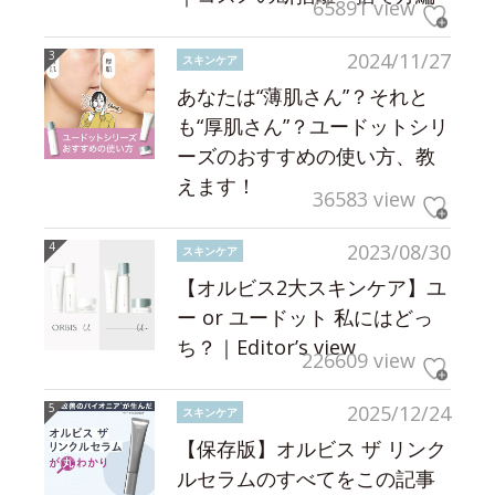
65891 view
2024/11/27
スキンケア
あなたは“薄肌さん”？それと
も“厚肌さん”？ユードットシリ
ーズのおすすめの使い方、教
えます！
36583 view
2023/08/30
スキンケア
【オルビス2大スキンケア】ユ
ー or ユードット 私にはどっ
ち？｜Editor’s view
226609 view
2025/12/24
スキンケア
【保存版】オルビス ザ リンク
ルセラムのすべてをこの記事