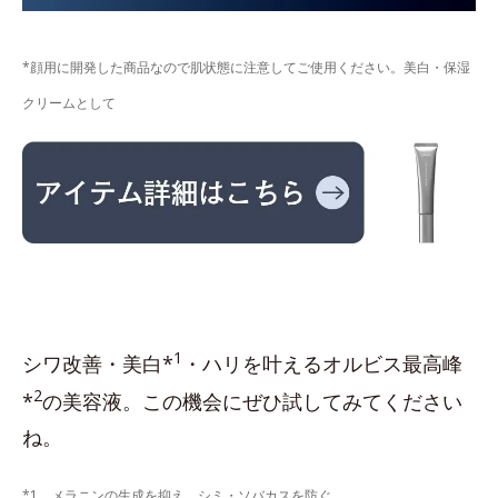
*顔用に開発した商品なので肌状態に注意してご使用ください。美白・保湿
クリームとして
1
シワ改善・美白*
・ハリを叶えるオルビス最高峰
2
*
の美容液。この機会にぜひ試してみてください
ね。
*1 メラニンの生成を抑え、シミ・ソバカスを防ぐ