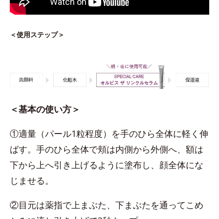
＜使用ステップ＞
＜基本の使い方＞
①適量（パール1粒程度）を手のひら全体に軽く伸
ばす。手のひら全体で頬は内側から外側へ、額は
下から上へ引き上げるように塗布し、顔全体にな
じませる。
②目元は薬指で上まぶた、下まぶたを通ってこめ