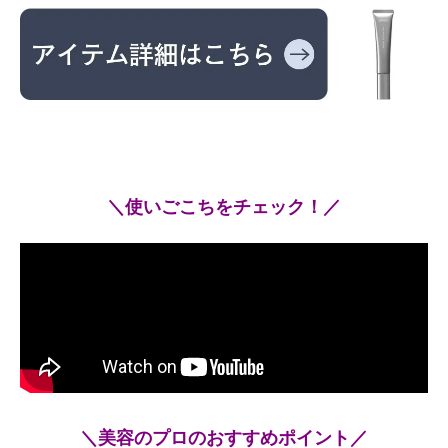
＼使いごこちをチェック！／
＼美容のプロのおすすめポイント／