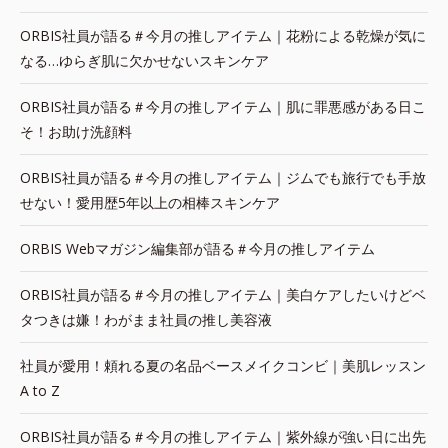
ORBIS社員が語る＃今月の推しアイテム｜花粉による乾燥が気に
なる…ゆらぎ肌に欠かせないスキンケア
ORBIS社員が語る＃今月の推しアイテム｜肌に罪悪感がある日こ
そ！お助け洗顔料
ORBIS社員が語る＃今月の推しアイテム｜ジムでも旅行でも手放
せない！愛用歴5年以上の相棒スキンケア
ORBIS Webマガジン編集部が語る＃今月の推しアイテム
ORBIS社員が語る＃今月の推しアイテム｜美白ケアしたいけどベ
タつきは嫌！わがまま社員の推し美容液
社員が愛用！頼れる夏の名品ベースメイクコンビ｜美肌レッスン
A to Z
ORBIS社員が語る＃今月の推しアイテム｜紫外線が強い日に出先