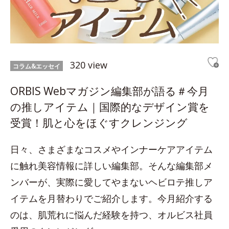
320 view
コラム&エッセイ
ORBIS Webマガジン編集部が語る＃今月
の推しアイテム｜国際的なデザイン賞を
受賞！肌と心をほぐすクレンジング
日々、さまざまなコスメやインナーケアアイテム
に触れ美容情報に詳しい編集部。そんな編集部メ
ンバーが、実際に愛してやまないヘビロテ推しア
イテムを月替わりでご紹介します。今月紹介する
のは、肌荒れに悩んだ経験を持つ、オルビス社員