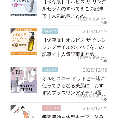
【保存版】オルビス ザ リンク
ルセラムのすべてをこの記事
で｜人気記事まとめ
1033 view
2025/12/23
スキンケア
【保存版】オルビス ザ クレン
ジングオイルのすべてをこの
記事で｜人気記事まとめ
1099 view
2025/12/18
スキンケア
オルビスユー ドットと一緒に
使ってさらなる美肌に！おす
すめプラスワンアイテム4選
1828 view
2025/12/25
インナーケア
年末年始も体型キープ！休み