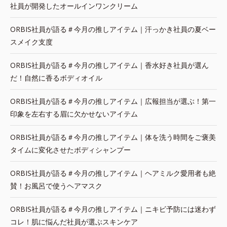
社員が開発したオールインワンクリーム
ORBIS社員が語る＃今月の推しアイテム｜汗っかき社員の夏ベー
スメイク支度
ORBIS社員が語る＃今月の推しアイテム｜香水好き社員が選ん
だ！自然に香るボディオイル
ORBIS社員が語る＃今月の推しアイテム｜広報担当が選ぶ！第一
印象を左右する眉に欠かせないアイテム
ORBIS社員が語る＃今月の推しアイテム｜体を洗う時間をご褒美
タイムに変化させたボディシャンプー
ORBIS社員が語る＃今月の推しアイテム｜ヘアミルク愛用者も絶
賛！お風呂で使うヘアマスク
ORBIS社員が語る＃今月の推しアイテム｜ニキビ予防には迷わず
コレ！肌に悩んだ社員が選ぶスキンケア