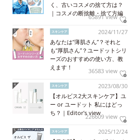
く、古いコスメの捨て方は？
｜コスメの断捨離・捨て方編
65891 view
2024/11/27
スキンケア
あなたは“薄肌さん”？それと
も“厚肌さん”？ユードットシリ
ーズのおすすめの使い方、教
えます！
36583 view
2023/08/30
スキンケア
【オルビス2大スキンケア】ユ
ー or ユードット 私にはどっ
ち？｜Editor’s view
226609 view
2025/12/24
スキンケア