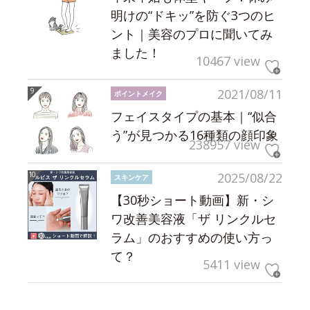
明けの“ドキッ”を防ぐ3つのヒ
ント｜美容のプロに聞いてみ
ました！
10467 view
2021/08/11
ポイントメイク
フェイスタイプの基本｜“似合
う”が見つかる16種類の顔印象
238957 view
2025/08/22
スキンケア
【30秒ショート動画】新・シ
ワ改善美容液「ザ リンクルセ
ラム」のおすすめの使い方っ
て？
5411 view