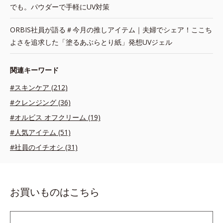
でも。パウダーで手軽にUV対策
ORBIS社員が語る＃今月の推しアイテム｜夫婦でシェア！ここち
よさを追求した「塗るあぶらとり紙」発想UVジェル
関連キーワード
#スキンケア (212)
#クレンジング (36)
#オルビス オフクリーム (19)
#人気アイテム (51)
#社員のイチオシ (31)
お買いものはこちら