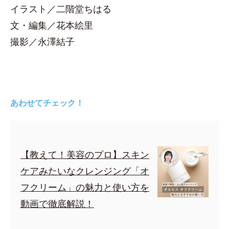
イラスト／二階堂ちはる
文・編集／花本絵里
撮影／永澤結子
あわせてチェック！
【教えて！美容のプロ】スキン
ケアみたいなクレンジング「オ
フクリーム」の魅力と使い方を
動画で徹底解説！