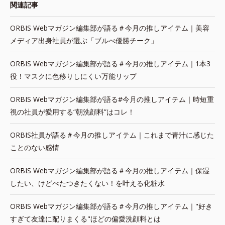
関連記事
ORBIS Webマガジン編集部が語る＃今月の推しアイテム｜美容
メディア出身社員が選ぶ「ブルべ優勝チーク」
ORBIS Webマガジン編集部が語る＃今月の推しアイテム｜1本3
役！マスクに色移りしにくい万能リップ
ORBIS Webマガジン編集部が語る#今月の推しアイテム｜時短重
視の社員が愛用する“朝洗顔料”はコレ！
ORBIS社員が語る＃今月の推しアイテム｜これまで青汁に感じた
ことのない感情
ORBIS Webマガジン編集部が語る＃今月の推しアイテム｜保湿
したい、けどべたつきたくない！を叶える化粧水
ORBIS Webマガジン編集部が語る＃今月の推しアイテム｜"好き
すぎて友達に配りまくる"ほどの偏愛洗顔料とは