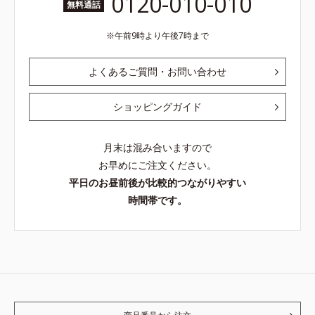
0120-010-010
無料通話
午前9時より午後7時まで
よくあるご質問・お問い合わせ
ショッピングガイド
月末は混み合いますので
お早めにご注文ください。
平日のお昼前後が比較的つながりやすい
時間帯です。