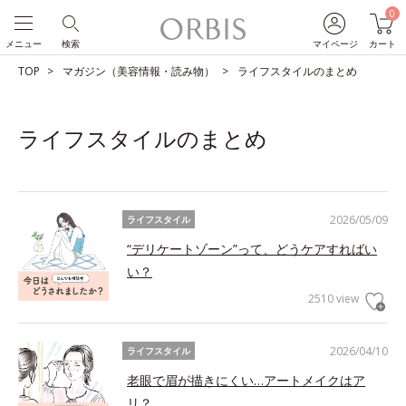
0
メニュー
検索
マイページ
カート
TOP
マガジン（美容情報・読み物）
ライフスタイルのまとめ
ライフスタイルのまとめ
2026/05/09
ライフスタイル
“デリケートゾーン”って、どうケアすればい
い？
2510 view
2026/04/10
ライフスタイル
老眼で眉が描きにくい…アートメイクはア
リ？