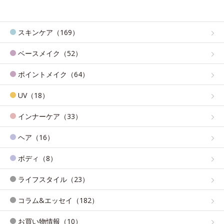
スキンケア（169）
ベースメイク（52）
ポイントメイク（64）
UV（18）
インナーケア（33）
ヘア（16）
ボディ（8）
ライフスタイル（23）
コラム&エッセイ（182）
お買い物情報（10）