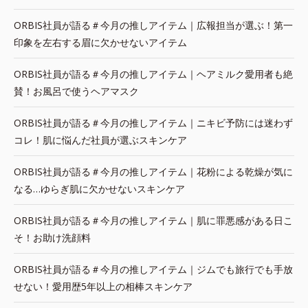
ORBIS社員が語る＃今月の推しアイテム｜広報担当が選ぶ！第一
印象を左右する眉に欠かせないアイテム
ORBIS社員が語る＃今月の推しアイテム｜ヘアミルク愛用者も絶
賛！お風呂で使うヘアマスク
ORBIS社員が語る＃今月の推しアイテム｜ニキビ予防には迷わず
コレ！肌に悩んだ社員が選ぶスキンケア
ORBIS社員が語る＃今月の推しアイテム｜花粉による乾燥が気に
なる…ゆらぎ肌に欠かせないスキンケア
ORBIS社員が語る＃今月の推しアイテム｜肌に罪悪感がある日こ
そ！お助け洗顔料
ORBIS社員が語る＃今月の推しアイテム｜ジムでも旅行でも手放
せない！愛用歴5年以上の相棒スキンケア