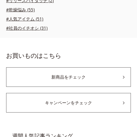
#リリースバイタッチ (2)
#乾燥悩み (55)
#人気アイテム (51)
#社員のイチオシ (31)
お買いものはこちら
新商品をチェック
キャンペーンをチェック
週間人気記事ランキング