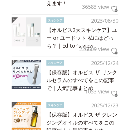
えます！
36583 view
2023/08/30
スキンケア
【オルビス2大スキンケア】ユ
ー or ユードット 私にはどっ
ち？｜Editor’s view
226609 view
2025/12/24
スキンケア
【保存版】オルビス ザ リンク
ルセラムのすべてをこの記事
で｜人気記事まとめ
1033 view
2025/12/23
スキンケア
【保存版】オルビス ザ クレン
ジングオイルのすべてをこの