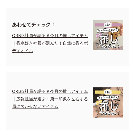
あわせてチェック！
ORBIS社員が語る＃今月の推しアイテム
｜香水好き社員が選んだ！自然に香るボ
ディオイル
ORBIS社員が語る＃今月の推しアイテム
｜広報担当が選ぶ！第一印象を左右する
眉に欠かせないアイテム