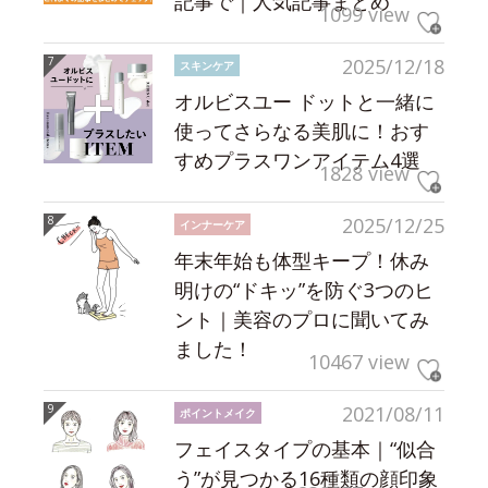
記事で｜人気記事まとめ
1099 view
2025/12/18
スキンケア
オルビスユー ドットと一緒に
使ってさらなる美肌に！おす
すめプラスワンアイテム4選
1828 view
2025/12/25
インナーケア
年末年始も体型キープ！休み
明けの“ドキッ”を防ぐ3つのヒ
ント｜美容のプロに聞いてみ
ました！
10467 view
2021/08/11
ポイントメイク
フェイスタイプの基本｜“似合
う”が見つかる16種類の顔印象