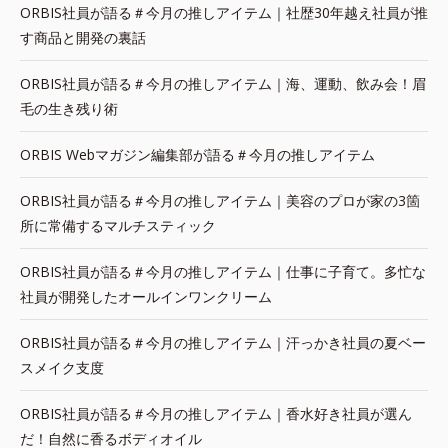
ORBIS社員が語る＃今月の推しアイテム｜社歴30年越え社員が推
す商品と開発の裏話
ORBIS社員が語る＃今月の推しアイテム｜海、運動、飲み会！眉
毛の生き残り術
ORBIS Webマガジン編集部が語る＃今月の推しアイテム
ORBIS社員が語る＃今月の推しアイテム｜美容のプロが家の3箇
所に常備するマルチスティック
ORBIS社員が語る＃今月の推しアイテム｜仕事に子育て。多忙な
社員が開発したオールインワンクリーム
ORBIS社員が語る＃今月の推しアイテム｜汗っかき社員の夏ベー
スメイク支度
ORBIS社員が語る＃今月の推しアイテム｜香水好き社員が選ん
だ！自然に香るボディオイル