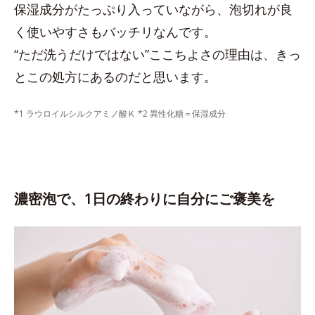
保湿成分がたっぷり入っていながら、泡切れが良
く使いやすさもバッチリなんです。
“ただ洗うだけではない”ここちよさの理由は、きっ
とこの処方にあるのだと思います。
*1 ラウロイルシルクアミノ酸Ｋ *2 異性化糖＝保湿成分
濃密泡で、1日の終わりに自分にご褒美を