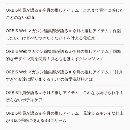
ORBIS社員が語る＃今月の推しアイテム｜これまで青汁に感じた
ことのない感情
ORBIS Webマガジン編集部が語る＃今月の推しアイテム｜保湿
したい、けどべたつきたくない！を叶える化粧水
ORBIS Webマガジン編集部が語る＃今月の推しアイテム｜国際
的なデザイン賞を受賞！肌と心をほぐすクレンジング
ORBIS Webマガジン編集部が語る＃今月の推しアイテム｜"好き
すぎて友達に配りまくる"ほどの偏愛洗顔料とは
ORBIS社員が語る＃今月の推しアイテム｜これなら続けられる！
塗らないボディケア
ORBIS社員が語る＃今月の推しアイテム｜見違えるキレイな仕上
がりbut手軽に使えるBBクリーム