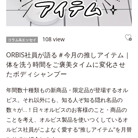
108 view
コラム&エッセイ
ORBIS社員が語る＃今月の推しアイテム｜
体を洗う時間をご褒美タイムに変化させ
たボディシャンプー
年間数十種類もの新商品・限定品が登場するオル
ビス。それ以外にも、知る人ぞ知る隠れ名品の
数々が…！日々オルビスのお客様のこと・商品の
ことを考え、オルビス製品を使いつくしているオ
ルビス社員がこよなく愛する“推しアイテム”を月替