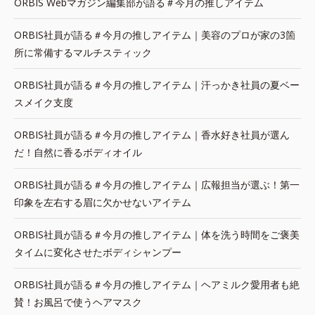
ORBIS Webマガジン編集部が語る＃今月の推しアイテム
ORBIS社員が語る＃今月の推しアイテム｜美容のプロが家の3箇
所に常備するマルチスティック
ORBIS社員が語る＃今月の推しアイテム｜汗っかき社員の夏ベー
スメイク支度
ORBIS社員が語る＃今月の推しアイテム｜香水好き社員が選ん
だ！自然に香るボディオイル
ORBIS社員が語る＃今月の推しアイテム｜広報担当が選ぶ！第一
印象を左右する眉に欠かせないアイテム
ORBIS社員が語る＃今月の推しアイテム｜体を洗う時間をご褒美
タイムに変化させたボディシャンプー
ORBIS社員が語る＃今月の推しアイテム｜ヘアミルク愛用者も絶
賛！お風呂で使うヘアマスク