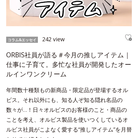
242 view
コラム&エッセイ
ORBIS社員が語る＃今月の推しアイテム｜
仕事に子育て。多忙な社員が開発したオー
ルインワンクリーム
年間数十種類もの新商品・限定品が登場するオル
ビス。それ以外にも、知る人ぞ知る隠れ名品の
数々が…！日々オルビスのお客様のこと・商品の
ことを考え、オルビス製品を使いつくしているオ
ルビス社員がこよなく愛する“推しアイテム”を月替