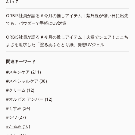
A to Z
ORBIS社員が語る＃今月の推しアイテム｜紫外線が強い日に出先
でも。パウダーで手軽にUV対策
ORBIS社員が語る＃今月の推しアイテム｜夫婦でシェア！ここち
よさを追求した「塗るあぶらとり紙」発想UVジェル
関連キーワード
#スキンケア (211)
#スペシャルケア (38)
#クリーム (12)
#オルビス アンバー (12)
#くすみ (54)
#シワ (27)
#たるみ (16)