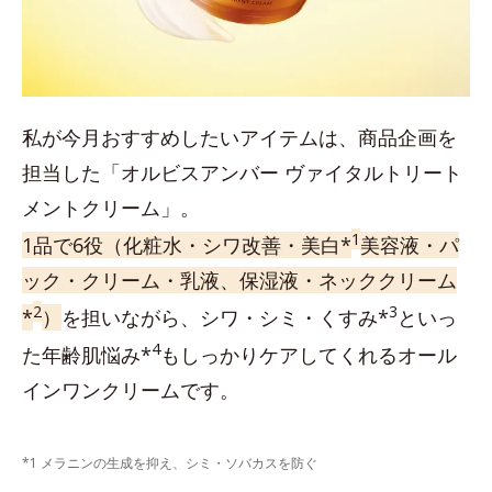
私が今月おすすめしたいアイテムは、商品企画を
担当した「オルビスアンバー ヴァイタルトリート
メントクリーム」。
1
1品で6役（化粧水・シワ改善・美白*
美容液・パ
ック・クリーム・乳液、保湿液・ネッククリーム
2
3
*
）
を担いながら、シワ・シミ・くすみ*
といっ
4
た年齢肌悩み*
もしっかりケアしてくれるオール
インワンクリームです。
*1 メラニンの生成を抑え、シミ・ソバカスを防ぐ