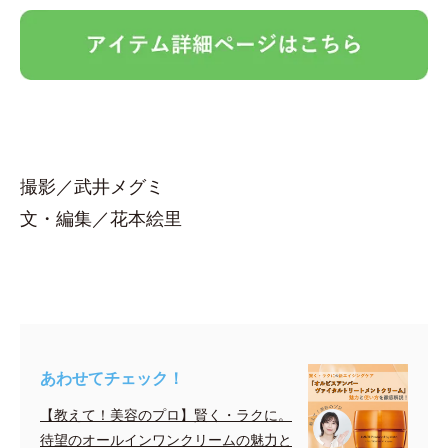
撮影／武井メグミ
文・編集／花本絵里
あわせてチェック！
【教えて！美容のプロ】賢く・ラクに。
待望のオールインワンクリームの魅力と