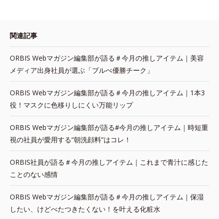
関連記事
ORBIS Webマガジン編集部が語る＃今月の推しアイテム｜美容
メディア出身社員が選ぶ「ブルべ優勝チーク」
ORBIS Webマガジン編集部が語る＃今月の推しアイテム｜1本3
役！マスクに色移りしにくい万能リップ
ORBIS Webマガジン編集部が語る#今月の推しアイテム｜時短重
視の社員が愛用する“朝洗顔料”はコレ！
ORBIS社員が語る＃今月の推しアイテム｜これまで青汁に感じた
ことのない感情
ORBIS Webマガジン編集部が語る＃今月の推しアイテム｜保湿
したい、けどべたつきたくない！を叶える化粧水