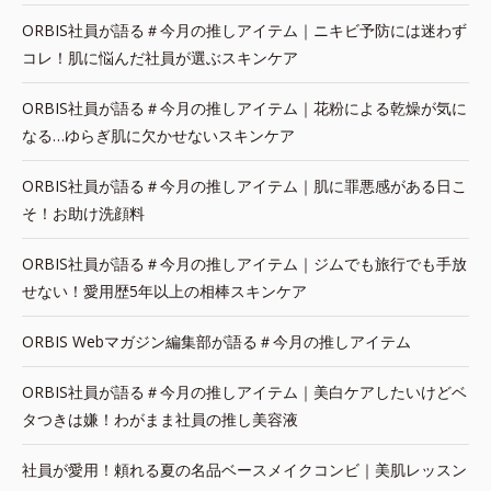
ORBIS社員が語る＃今月の推しアイテム｜ニキビ予防には迷わず
コレ！肌に悩んだ社員が選ぶスキンケア
ORBIS社員が語る＃今月の推しアイテム｜花粉による乾燥が気に
なる…ゆらぎ肌に欠かせないスキンケア
ORBIS社員が語る＃今月の推しアイテム｜肌に罪悪感がある日こ
そ！お助け洗顔料
ORBIS社員が語る＃今月の推しアイテム｜ジムでも旅行でも手放
せない！愛用歴5年以上の相棒スキンケア
ORBIS Webマガジン編集部が語る＃今月の推しアイテム
ORBIS社員が語る＃今月の推しアイテム｜美白ケアしたいけどベ
タつきは嫌！わがまま社員の推し美容液
社員が愛用！頼れる夏の名品ベースメイクコンビ｜美肌レッスン