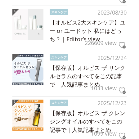
2023/08/30
スキンケア
【オルビス2大スキンケア】ユ
ー or ユードット 私にはどっ
ち？｜Editor’s view
226609 view
2025/12/24
スキンケア
【保存版】オルビス ザ リンク
ルセラムのすべてをこの記事
で｜人気記事まとめ
1033 view
2025/12/23
スキンケア
【保存版】オルビス ザ クレン
ジングオイルのすべてをこの
記事で｜人気記事まとめ
1099 view