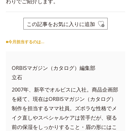
わりでご紹介します。
この記事をお気に入りに追加
■今月担当するのは…
ORBISマガジン（カタログ）編集部
立石
2007年、新卒でオルビスに入社。商品企画部
を経て、現在はORBISマガジン（カタログ）
制作を担当するママ社員。ズボラな性格でメ
イク直しやスペシャルケアは苦手だが、寝る
前の保湿をしっかりすること・眉の形にはこ