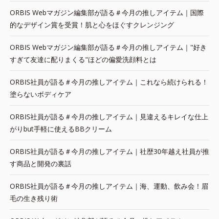
ORBIS Webマガジン編集部が語る＃今月の推しアイテム｜国際
的なデザイン賞を受賞！肌と心をほぐすクレンジング
ORBIS Webマガジン編集部が語る＃今月の推しアイテム｜"好き
すぎて友達に配りまくる"ほどの偏愛洗顔料とは
ORBIS社員が語る＃今月の推しアイテム｜これなら続けられる！
塗らないボディケア
ORBIS社員が語る＃今月の推しアイテム｜見違えるキレイな仕上
がりbut手軽に使えるBBクリーム
ORBIS社員が語る＃今月の推しアイテム｜社歴30年越え社員が推
す商品と開発の裏話
ORBIS社員が語る＃今月の推しアイテム｜海、運動、飲み会！眉
毛の生き残り術