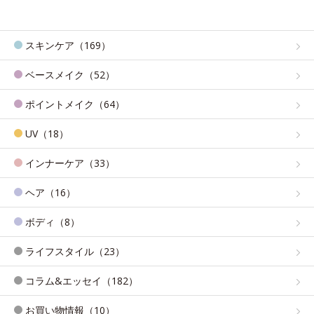
スキンケア（169）
ベースメイク（52）
ポイントメイク（64）
UV（18）
インナーケア（33）
ヘア（16）
ボディ（8）
ライフスタイル（23）
コラム&エッセイ（182）
お買い物情報（10）