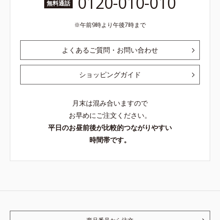
0120-010-010
無料通話
午前9時より午後7時まで
よくあるご質問・お問い合わせ
ショッピングガイド
月末は混み合いますので
お早めにご注文ください。
平日のお昼前後が比較的つながりやすい
時間帯です。