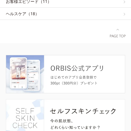
お客様エピソード（11）
ヘルスケア（18）