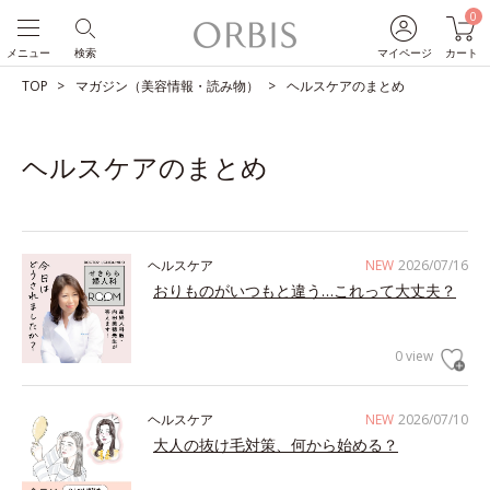
0
メニュー
検索
マイページ
カート
TOP
マガジン（美容情報・読み物）
ヘルスケアのまとめ
ヘルスケアのまとめ
ヘルスケア
NEW
2026/07/16
おりものがいつもと違う…これって大丈夫？
0 view
ヘルスケア
NEW
2026/07/10
大人の抜け毛対策、何から始める？