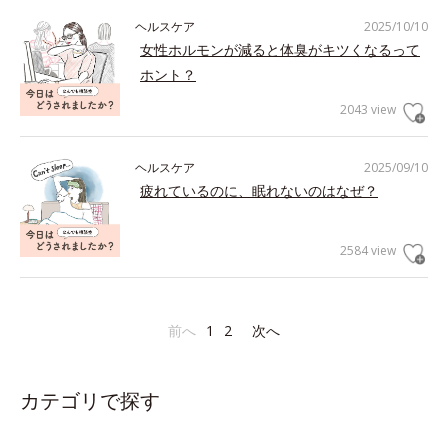
ヘルスケア
2025/10/10
女性ホルモンが減ると体臭がキツくなるって
ホント？
2043 view
ヘルスケア
2025/09/10
疲れているのに、眠れないのはなぜ？
2584 view
前へ
1
2
次へ
カテゴリで探す