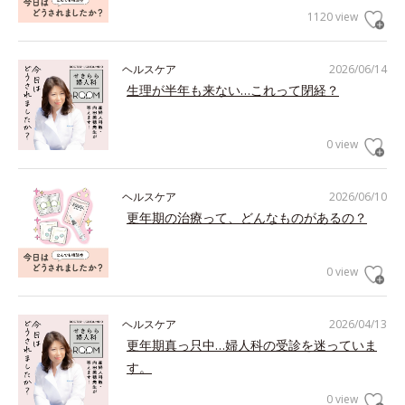
1120 view
ヘルスケア
2026/06/14
生理が半年も来ない…これって閉経？
0 view
ヘルスケア
2026/06/10
更年期の治療って、どんなものがあるの？
0 view
ヘルスケア
2026/04/13
更年期真っ只中…婦人科の受診を迷っていま
す。
0 view