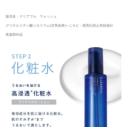
販売名：クリアフル ウォッシュ
グリチルリチン酸ジカリウム(甘草由来)＝ニキビ・肌荒れ防止有効成分
医薬部外品