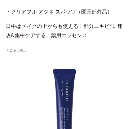
・
クリアフル アクネ スポッツ（医薬部外品）
日中はメイクの上からも使える！部分ニキビ*に速
攻&集中ケアする、薬用エッセンス
＊ニキビ防止