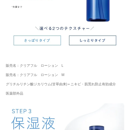
販売名：クリアフル ローション L
販売名：クリアフル ローション M
グリチルリチン酸ジカリウム(甘草由来)＝ニキビ・肌荒れ防止有効成分
医薬部外品