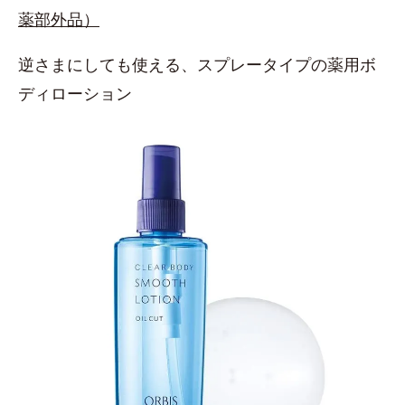
薬部外品）
逆さまにしても使える、スプレータイプの薬用ボ
ディローション