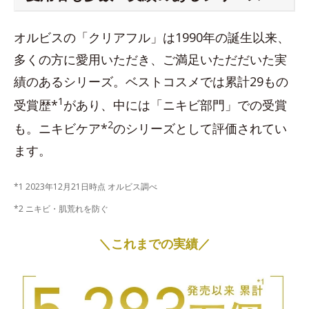
オルビスの「クリアフル」は1990年の誕生以来、
多くの方に愛用いただき、ご満足いただだいた実
績のあるシリーズ。ベストコスメでは累計29もの
1
受賞歴*
があり、中には「ニキビ部門」での受賞
2
も。ニキビケア*
のシリーズとして評価されてい
ます。
*1 2023年12月21日時点 オルビス調べ
*2 ニキビ・肌荒れを防ぐ
＼これまでの実績／