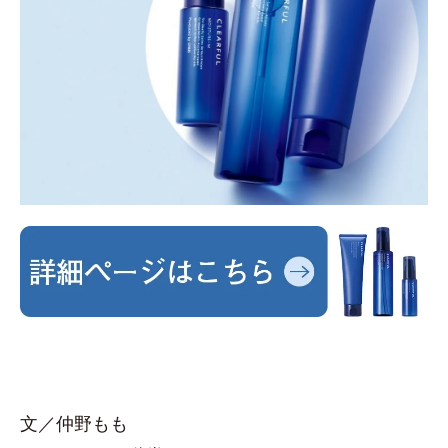
文／仲野もも