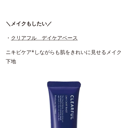
＼メイクもしたい／
・
クリアフル デイケアベース
ニキビケア*しながらも肌をきれいに見せるメイク
下地