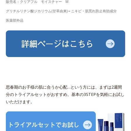
販売名：クリアフル モイスチャー M
グリチルリチン酸ジカリウム(甘草由来)＝ニキビ・肌荒れ防止有効成分
医薬部外品
思春期のお子様の肌に合うか心配…という方には、まずは2週間
分のトライアルセットがおすすめ。基本の3STEPを気軽にお試し
いただけます。