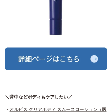
＼背中などボディもケアしたい／
・
オルビス クリアボディ スムースローション（医