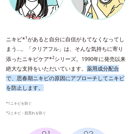
1
ニキビ*
があると自分に自信がもてなくなってし
まう…。「クリアフル」は、そんな気持ちに寄り
2
添ったニキビケア*
シリーズ。1990年に発売以来
絶大な支持をいただいています。
薬用成分配合
で、思春期ニキビの原因にアプローチしてニキビ
を防止します。
*1ニキビを防ぐ
*2ニキビ・肌荒れを防ぐ