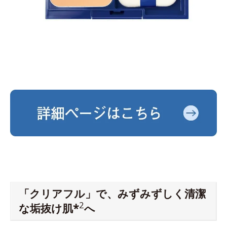
「クリアフル」で、みずみずしく清潔
2
な垢抜け肌*
へ