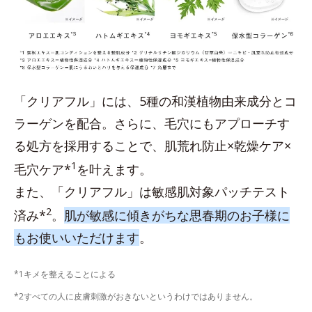
「クリアフル」には、5種の和漢植物由来成分とコ
ラーゲンを配合。さらに、毛穴にもアプローチす
る処方を採用することで、肌荒れ防止×乾燥ケア×
1
毛穴ケア*
を叶えます。
また、「クリアフル」は敏感肌対象パッチテスト
2
済み*
。
肌が敏感に傾きがちな思春期のお子様に
もお使いいただけます
。
*1キメを整えることによる
*2すべての人に皮膚刺激がおきないというわけではありません。