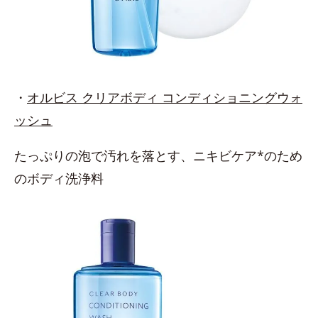
・
オルビス クリアボディ コンディショニングウォ
ッシュ
たっぷりの泡で汚れを落とす、ニキビケア*のため
のボディ洗浄料