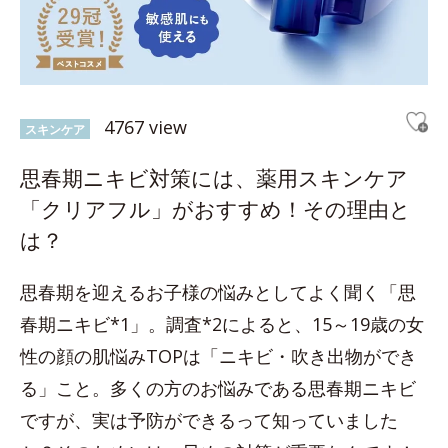
4767 view
スキンケア
思春期ニキビ対策には、薬用スキンケア
「クリアフル」がおすすめ！その理由と
は？
思春期を迎えるお子様の悩みとしてよく聞く「思
春期ニキビ*1」。調査*2によると、15～19歳の女
性の顔の肌悩みTOPは「ニキビ・吹き出物ができ
る」こと。多くの方のお悩みである思春期ニキビ
ですが、実は予防ができるって知っていました