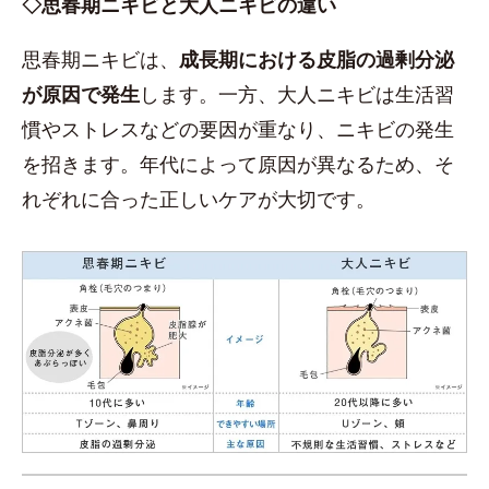
◇思春期ニキビと大人ニキビの違い
思春期ニキビは、
成長期における皮脂の過剰分泌
が原因で発生
します。一方、大人ニキビは生活習
慣やストレスなどの要因が重なり、ニキビの発生
を招きます。年代によって原因が異なるため、そ
れぞれに合った正しいケアが大切です。