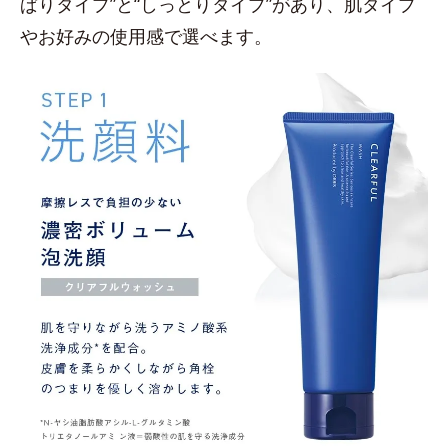
ぱりタイプ”と“しっとりタイプ”があり、肌タイプ
やお好みの使用感で選べます。