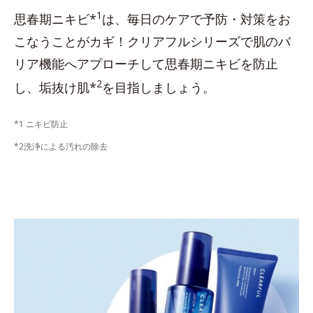
1
思春期ニキビ*
は、毎日のケアで予防・対策をお
こなうことがカギ！クリアフルシリーズで肌のバ
リア機能へアプローチして思春期ニキビを防止
2
し、垢抜け肌*
を目指しましょう。
*1 ニキビ防止
*2洗浄による汚れの除去