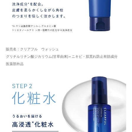
販売名：クリアフル ウォッシュ
グリチルリチン酸ジカリウム(甘草由来)＝ニキビ・肌荒れ防止有効成分
医薬部外品