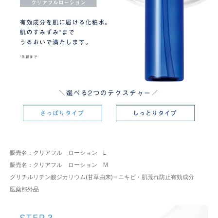
販売名：クリアフル ローション L
販売名：クリアフル ローション M
グリチルリチン酸ジカリウム(甘草由来)＝ニキビ・肌荒れ防止有効成分
医薬部外品