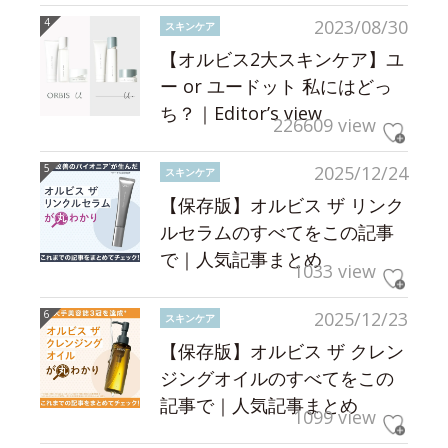
2023/08/30
スキンケア
【オルビス2大スキンケア】ユ
ー or ユードット 私にはどっ
ち？｜Editor’s view
226609 view
2025/12/24
スキンケア
【保存版】オルビス ザ リンク
ルセラムのすべてをこの記事
で｜人気記事まとめ
1033 view
2025/12/23
スキンケア
【保存版】オルビス ザ クレン
ジングオイルのすべてをこの
記事で｜人気記事まとめ
1099 view