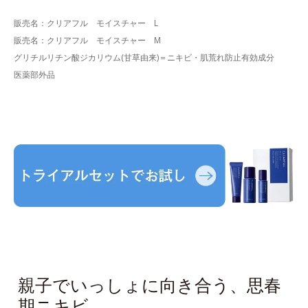
販売名：クリアフル モイスチャー L
販売名：クリアフル モイスチャー M
グリチルリチン酸ジカリウム(甘草由来)＝ニキビ・肌荒れ防止有効成分
医薬部外品
親子でいっしょに向き合う、思春
期ニキビ