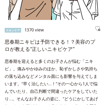
1370 view
スキンケア
思春期ニキビは予防できる！？美容のプ
ロが教える“正しいニキビケア”
思春期を迎えると多くのお子さんが悩む「ニキ
ビ」。痛みやかゆみのほか、恥ずかしさや気持ち
の落ち込みなどメンタル面にも影響を与えてしま
います。“早く治したい…！”その一心から1人で悩
んでいたり、自己判断で間違ったケアをしていた
り…。そんなお子さんの姿に、“どうにかしてあげ