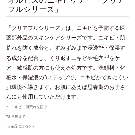
フルシリーズ」
「クリアフルシリーズ」は、ニキビを予防する医
薬部外品のスキンケアシリーズです。ニキビ・肌
2
荒れを防ぐ成分と、すみずみまで浸透*
・保湿す
3
る成分を配合し、くり返すニキビや毛穴*
をケ
ア。敏感肌の方にも使える処方です。洗顔料・化
粧水・保湿液の3ステップで、ニキビができにくい
肌環境へ導きます。お肌にあえば思春期のお子さ
んにも使用していただけます。
*1 ニキビ・肌荒れを防ぐ
*2 角層まで
*3保湿によるケア