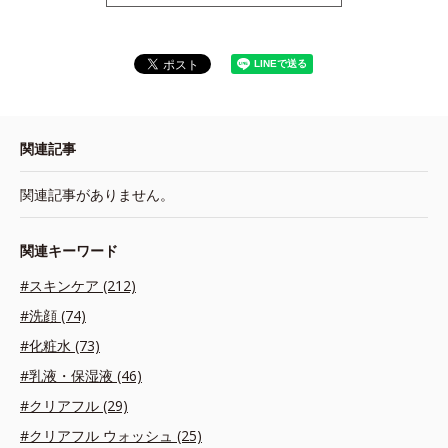
関連記事
関連記事がありません。
関連キーワード
#スキンケア (212)
#洗顔 (74)
#化粧水 (73)
#乳液・保湿液 (46)
#クリアフル (29)
#クリアフル ウォッシュ (25)