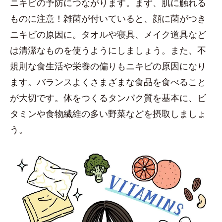
ニキビの予防につながります。まず、肌に触れる
ものに注意！雑菌が付いていると、顔に菌がつき
ニキビの原因に。タオルや寝具、メイク道具など
は清潔なものを使うようにしましょう。また、不
規則な食生活や栄養の偏りもニキビの原因になり
ます。バランスよくさまざまな食品を食べること
が大切です。体をつくるタンパク質を基本に、ビ
タミンや食物繊維の多い野菜などを摂取しましょ
う。