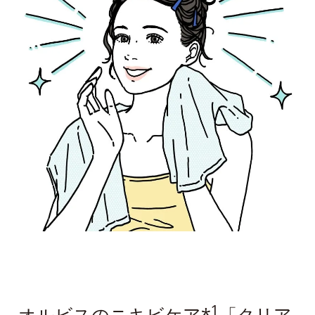
1
オルビスのニキビケア*
「クリア