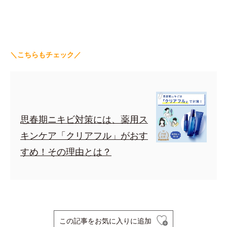
＼こちらもチェック／
思春期ニキビ対策には、薬用ス
キンケア「クリアフル」がおす
すめ！その理由とは？
この記事をお気に入りに追加