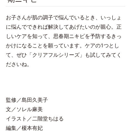
お子さんが肌の調子で悩んでいるとき、いっしょ
に悩んでできれば解決してあげたいのが親心。正
しいケアを知って、思春期ニキビを予防するきっ
かけになることを願っています。ケアの1つとし
て、ぜひ「クリアフルシリーズ」も試してみてく
ださいね。
監修／島田久美子
文／ソレル麻美
イラスト／二階堂ちはる
編集／榎本有妃