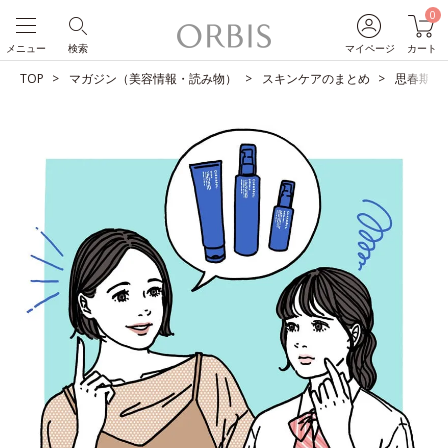
0
メニュー
検索
マイページ
カート
TOP
マガジン（美容情報・読み物）
スキンケアのまとめ
思春期ニ