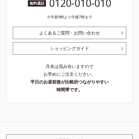
0120-010-010
無料通話
午前9時より午後7時まで
よくあるご質問・お問い合わせ
ショッピングガイド
月末は混み合いますので
お早めにご注文ください。
平日のお昼前後が比較的つながりやすい
時間帯です。