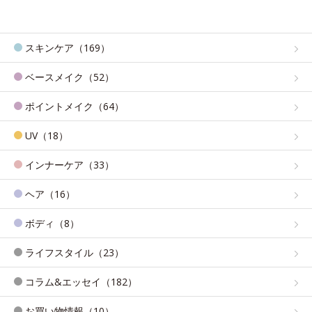
スキンケア（169）
ベースメイク（52）
ポイントメイク（64）
UV（18）
インナーケア（33）
ヘア（16）
ボディ（8）
ライフスタイル（23）
コラム&エッセイ（182）
お買い物情報（10）