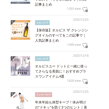
記事まとめ
1033 view
2025/12/23
スキンケア
【保存版】オルビス ザ クレンジン
グオイルのすべてをこの記事で｜
人気記事まとめ
1099 view
2025/12/18
スキンケア
オルビスユー ドットと一緒に使っ
てさらなる美肌に！おすすめプラ
スワンアイテム4選
1828 view
2025/12/25
インナーケア
年末年始も体型キープ！休み明け
の“ドキッ”を防ぐ3つのヒント｜美