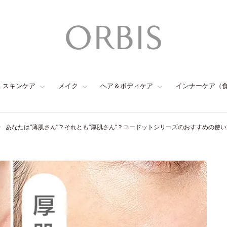
スキンケア
メイク
ヘア＆ボディケア
インナーケア（
あなたは“薄肌さん”？それとも“厚肌さん”？ユードットシリーズのおすすめの使