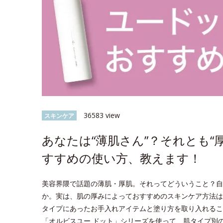
36583 view
スキンケア
あなたは“薄肌さん”？それとも“
すすめの使い方、教えます！
美容界隈で話題の薄肌・厚肌。それってどういうこと？自
か。実は、肌の厚みによっておすすめのスキンケア方法は
タイプにあったお手入れアイテムと塗り方を取り入れるこ
「オルビスユー ドット」シリーズを使って、肌タイプ別のス