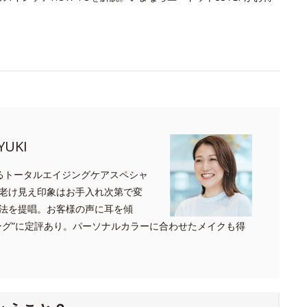
UKI
るトータルエイジングケアスペシャ
老け見え印象はお手入れ次第で変
法を提唱。お客様の声に耳を傾
ング”に定評あり。パーソナルカラーに合わせたメイクも得