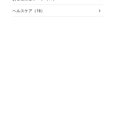
ヘルスケア（18）