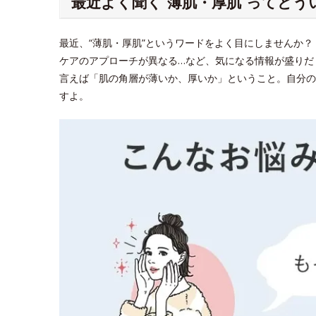
最近よく聞く“薄肌・厚肌”ってどう
最近、“薄肌・厚肌”というワードをよく目にしませんか
ケアのアプローチが異なる…など、気になる情報が盛りだ
言えば「肌の角層が薄いか、厚いか」ということ。自分の
すよ。