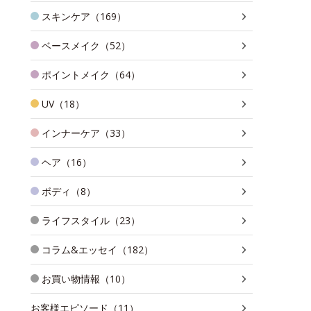
スキンケア（169）
ベースメイク（52）
ポイントメイク（64）
UV（18）
インナーケア（33）
ヘア（16）
ボディ（8）
ライフスタイル（23）
コラム&エッセイ（182）
お買い物情報（10）
お客様エピソード（11）