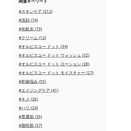
関連キーワード
#スキンケア (212)
#洗顔 (74)
#化粧水 (73)
#クリーム (12)
#オルビスユー ドット (34)
#オルビスユー ドット ウォッシュ (32)
#オルビスユー ドット ローション (28)
#オルビスユー ドット モイスチャー (27)
#乾燥悩み (55)
#エイジングケア (41)
#キメ (26)
#ハリ (24)
#普通肌 (39)
#脂性肌 (37)