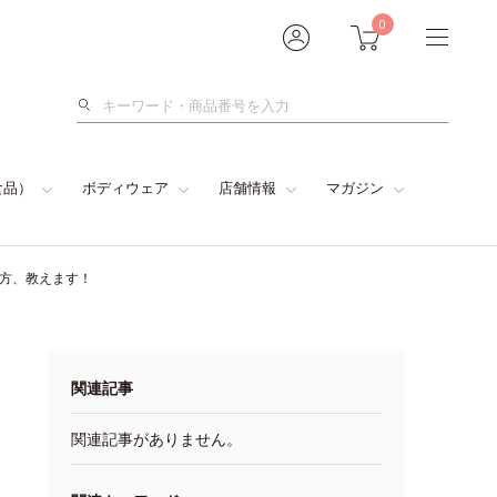
0
検
索
食品）
ボディウェア
店舗情報
マガジン
い方、教えます！
関連記事
関連記事がありません。