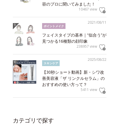
容のプロに聞いてみました！
10467 view
2021/08/11
ポイントメイク
フェイスタイプの基本｜“似合う”が
見つかる16種類の顔印象
238957 view
2025/08/22
スキンケア
【30秒ショート動画】新・シワ改
善美容液「ザ リンクルセラム」の
おすすめの使い方って？
5411 view
カテゴリで探す