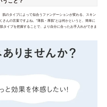
いうこと？
？ 肌のタイプによって似合うファンデーションが変わる、スキン
くさんの言葉ですよね。“薄肌・厚肌”とは何かというと、簡単に
肌タイプを把握することで、より自分に合ったお手入れができま