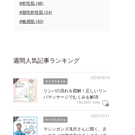
#乾性肌 (48)
#脂性乾性肌 (34)
#敏感肌 (43)
週間人気記事ランキング
2024/03/18
ライフスタイル
リンパの流れを図解！正しいリン
パマッサージでむくみを解消
1833897 view
2025/12/11
ライフスタイル
マシンガンズ滝沢さんに聞く、古