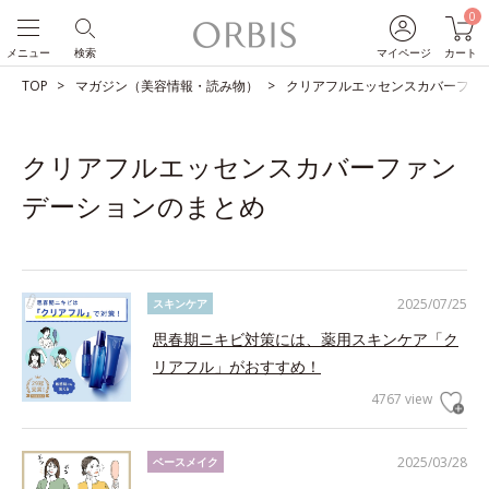
0
メニュー
検索
マイページ
カート
TOP
マガジン（美容情報・読み物）
クリアフルエッセンスカバーファ
クリアフルエッセンスカバーファン
デーションのまとめ
2025/07/25
スキンケア
思春期ニキビ対策には、薬用スキンケア「ク
リアフル」がおすすめ！
4767 view
2025/03/28
ベースメイク