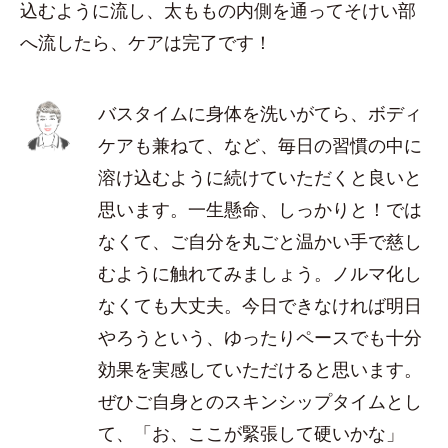
込むように流し、太ももの内側を通ってそけい部
へ流したら、ケアは完了です！
バスタイムに身体を洗いがてら、ボディ
ケアも兼ねて、など、毎日の習慣の中に
溶け込むように続けていただくと良いと
思います。一生懸命、しっかりと！では
なくて、ご自分を丸ごと温かい手で慈し
むように触れてみましょう。ノルマ化し
なくても大丈夫。今日できなければ明日
やろうという、ゆったりペースでも十分
効果を実感していただけると思います。
ぜひご自身とのスキンシップタイムとし
て、「お、ここが緊張して硬いかな」