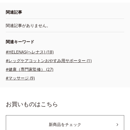
関連記事
関連記事がありません。
関連キーワード
#HELENAS(へレナス) (18)
#レッグケアコットンおやすみ用サポーター (1)
#健康（専門家監修） (27)
#マッサージ (9)
お買いものはこちら
新商品をチェック