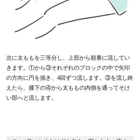
次に太ももを三等分し、上部から順番に流してい
きます。①から③それぞれのブロックの中で矢印
の方向に円を描き、4回ずつ流します。③を流し終
えたら、膝下の④から太ももの内側を通ってそけ
い部へと流します。