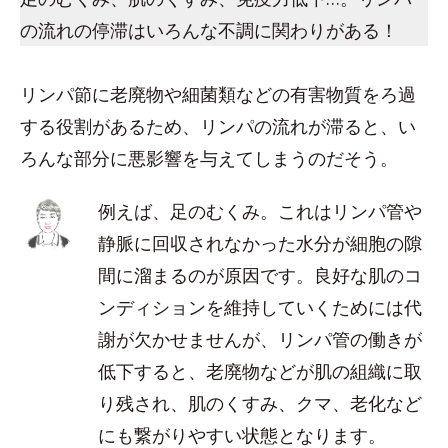
の流れの停滞はいろんな不調に関わりがある！
リンパ節に老廃物や細菌類などの有害物質をろ過
する役割があるため、リンパの流れが滞ると、い
ろんな部分に悪影響を与えてしまうのだそう。
例えば、足のむくみ。これはリンパ管や
静脈に回収されなかった水分が細胞の隙
間に溜まるのが原因です。良好な肌のコ
ンディションを維持していくためには代
謝が欠かせませんが、リンパ管の働きが
低下すると、老廃物などが肌の組織に取
り残され、肌のくすみ、クマ、老化など
にも繋がりやすい状態となります。