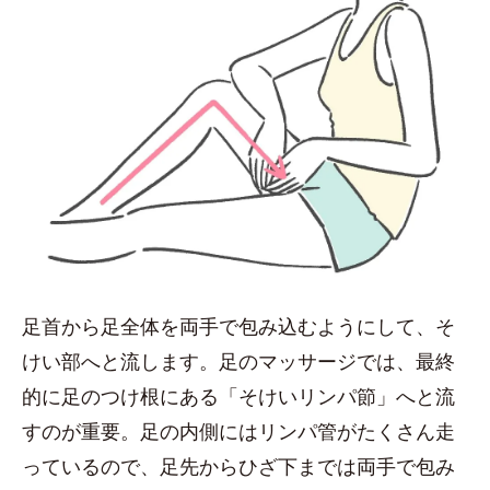
足首から足全体を両手で包み込むようにして、そ
けい部へと流します。足のマッサージでは、最終
的に足のつけ根にある「そけいリンパ節」へと流
すのが重要。足の内側にはリンパ管がたくさん走
っているので、足先からひざ下までは両手で包み