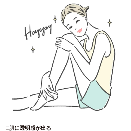
□肌に透明感が出る