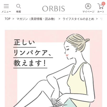
0
メニュー
検索
マイページ
カート
TOP
マガジン（美容情報・読み物）
ライフスタイルのまとめ
リン