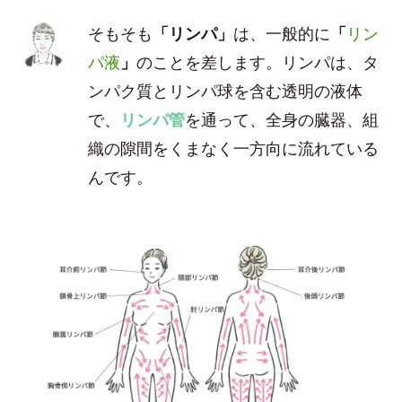
そもそも
「リンパ」
は、一般的に
「
リン
パ液
」
のことを差します。リンパは、タ
ンパク質とリンパ球を含む透明の液体
で、
リンパ管
を通って、全身の臓器、組
織の隙間をくまなく一方向に流れている
んです。