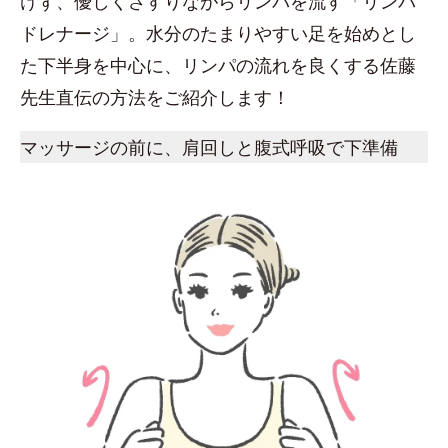
けず、優しくさすりながらリンパを流す「リンパ
ドレナージ」。水分のたまりやすい足を始めとし
た下半身を中心に、リンパの流れを良くする佐藤
先生直伝の方法をご紹介します！
マッサージの前に、肩回しと腹式呼吸で下準備