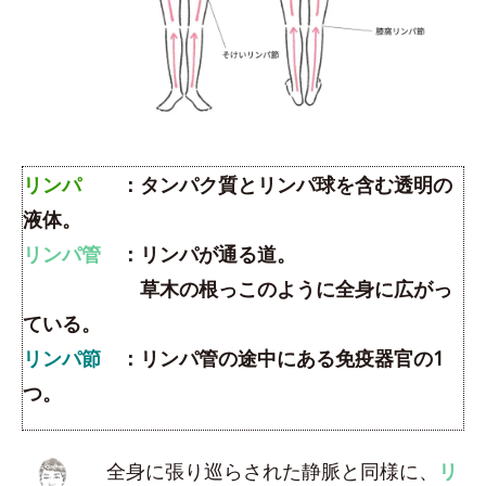
リンパ
：タンパク質とリンパ球を含む透明の
液体。
リンパ管
：リンパが通る道。
草木の根っこのように全身に広がっ
ている。
リンパ節
：リンパ管の途中にある免疫器官の1
つ。
全身に張り巡らされた静脈と同様に、
リ