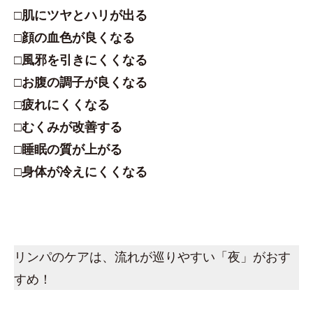
□肌にツヤとハリが出る
□顔の血色が良くなる
□風邪を引きにくくなる
□お腹の調子が良くなる
□疲れにくくなる
□むくみが改善する
□睡眠の質が上がる
□身体が冷えにくくなる
リンパのケアは、流れが巡りやすい「夜」がおす
すめ！