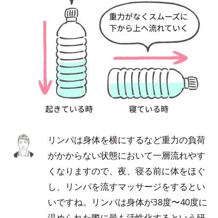
リンパは身体を横にするなど重力の負荷
がかからない状態において一層流れやす
くなりますので、夜、寝る前に体をほぐ
し、リンパを流すマッサージをするとい
いですね。リンパは身体が38度〜40度に
温められた際に最も活性化するという研