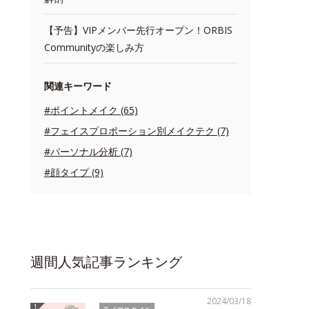
【予告】VIPメンバー先行オープン！ORBIS
Communityの楽しみ方
関連キーワード
#ポイントメイク (65)
#フェイスプロポーション別メイクテク (7)
#パーソナル分析 (7)
#顔タイプ (9)
週間人気記事ランキング
2024/03/18