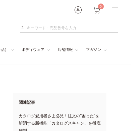
0
検
索
食品）
ボディウェア
店舗情報
マガジン
関連記事
カタログ愛用者さま必見！注文の“困った”を
解消する新機能「カタログスキャン」を徹底
解剖