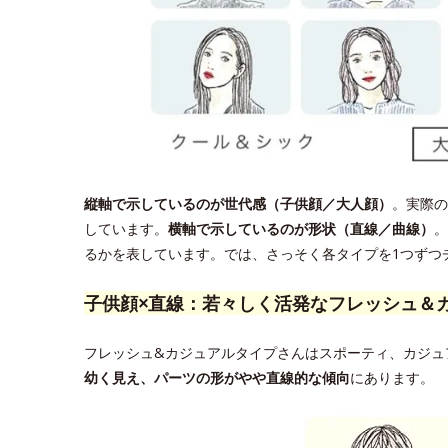
縦軸で示しているのが世代感（子供顔／大人顔）
。実際の
しています。
横軸で示しているのが形状（直線／曲線）
。
るかを表しています。では、さっそく各タイプを1つずつ
子供顔×直線：若々しく活発なフレッシュ＆
フレッシュ&カジュアルタイプさんはスポーティ、カジュ
幼く見え、パーツの形がやや直線的な傾向
にあります。