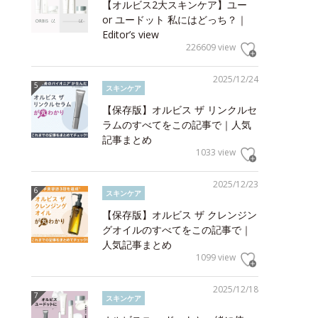
【オルビス2大スキンケア】ユー
or ユードット 私にはどっち？｜
Editor’s view
226609 view
2025/12/24
スキンケア
【保存版】オルビス ザ リンクルセ
ラムのすべてをこの記事で｜人気
記事まとめ
1033 view
2025/12/23
スキンケア
【保存版】オルビス ザ クレンジン
グオイルのすべてをこの記事で｜
人気記事まとめ
1099 view
2025/12/18
スキンケア