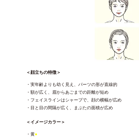
＜顔立ちの特徴＞
・実年齢よりも幼く見え、パーツの形が直線的
・額が広く、眉からあごまでの距離が短め
・フェイスラインはシャープで、顔の横幅が広め
・目と目の間隔が広く、まぶたの面積が広め
＜イメージカラー＞
・黄
●