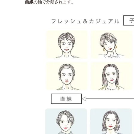
曲線
の軸で分類されます。