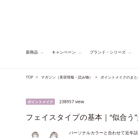
新商品
キャンペーン
ブランド・シリーズ
TOP
マガジン（美容情報・読み物）
ポイントメイクのまと
238957 view
ポイントメイク
フェイスタイプの基本｜“似合う”
パーソナルカラーと合わせて近年話