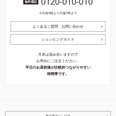
0120-010-010
無料通話
午前9時より午後7時まで
よくあるご質問・お問い合わせ
ショッピングガイド
月末は混み合いますので
お早めにご注文ください。
平日のお昼前後が比較的つながりやすい
時間帯です。