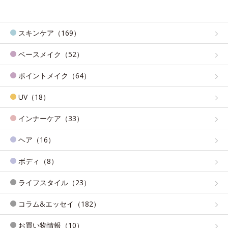
スキンケア（169）
ベースメイク（52）
ポイントメイク（64）
UV（18）
インナーケア（33）
ヘア（16）
ボディ（8）
ライフスタイル（23）
コラム&エッセイ（182）
お買い物情報（10）