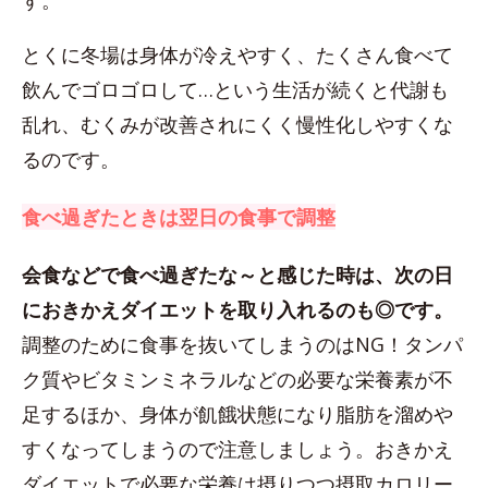
す。
とくに冬場は身体が冷えやすく、たくさん食べて
飲んでゴロゴロして…という生活が続くと代謝も
乱れ、むくみが改善されにくく慢性化しやすくな
るのです。
食べ過ぎたときは翌日の食事で調整
会食などで食べ過ぎたな～と感じた時は、次の日
におきかえダイエットを取り入れるのも◎です。
調整のために食事を抜いてしまうのはNG！タンパ
ク質やビタミンミネラルなどの必要な栄養素が不
足するほか、身体が飢餓状態になり脂肪を溜めや
すくなってしまうので注意しましょう。おきかえ
ダイエットで必要な栄養は摂りつつ摂取カロリー