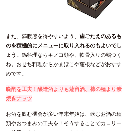
また、満腹感を得やすいよう、
歯ごたえのあるも
のを積極的にメニューに取り入れるのもよいでし
ょう。
鍋料理ならキノコ類や、軟骨入りの鶏つく
ね。おせち料理ならかまぼこや蓮根などがおすす
めです。
晩酌を工夫！醸造酒よりも蒸留酒、柿の種より素
焼きナッツ
お酒を飲む機会が多い年末年始は、飲むお酒の種
類やおつまみの工夫を！そうすることでカロリー