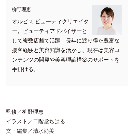
柳野理恵
オルビス ビューティクリエイタ
ー。ビューティアドバイザーと
して複数店舗で活躍。長年に渡り得た豊富な
接客経験と美容知識を活かし、現在は美容コ
ンテンツの開発や美容理論構築のサポートを
手掛ける。
監修／柳野理恵
イラスト／二階堂ちはる
文・編集／清水尚美