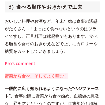
3）食べる順序やおきかえで工夫
おいしい料理やお酒など、年末年始は食事の誘惑
がたくさん…！まったく食べないというのはツラ
イですし、正月料理は縁起物でもあります。食べ
る順番や食材のおきかえなどで上手にカロリーや
糖質をカットしていきましょう。
Pro’s comment
野菜から食べ、そしてよく噛む！
一般的に広く知られるようになった“ベジファース
ト”。
食事の際に野菜から食べ始め、血糖値の急激
な上昇を防ぐというものですが、年末年始も積極