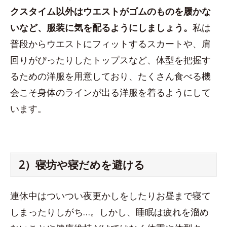
クスタイム以外はウエストがゴムのものを履かな
いなど、服装に気を配るようにしましょう。
私は
普段からウエストにフィットするスカートや、肩
回りがぴったりしたトップスなど、体型を把握す
るための洋服を用意しており、たくさん食べる機
会こそ身体のラインが出る洋服を着るようにして
います。
2）寝坊や寝だめを避ける
連休中はついつい夜更かしをしたりお昼まで寝て
しまったりしがち…。しかし、睡眠は疲れを溜め