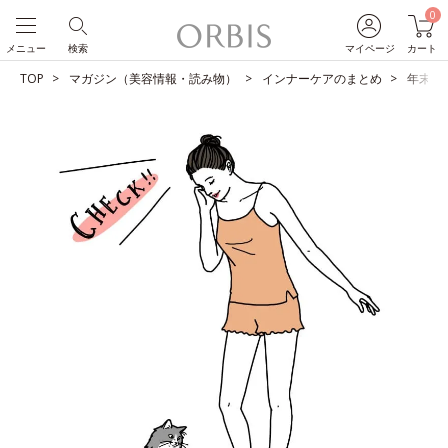
0
メニュー
検索
マイページ
カート
TOP
マガジン（美容情報・読み物）
インナーケアのまとめ
年末年