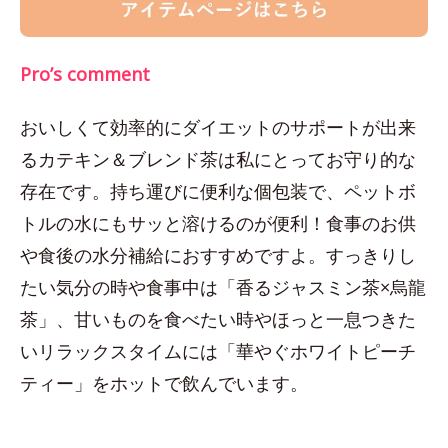
Pro’s comment
おいしくて効率的にダイエットのサポートが出来
るカテキン＆ブレンド茶は私にとってお守り的な
存在です。持ち運びに便利な個包装で、ペットボ
トルの水にもサッと溶けるのが便利！食事のお供
や食後の水分補給におすすめですよ。すっきりし
たい気分の時や食事中は「香るジャスミン茶×烏龍
茶」、甘いものを食べたい時やほっと一息つきた
いリラックスタイムには「華やぐホワイトピーチ
ティー」をホットで飲んでいます。