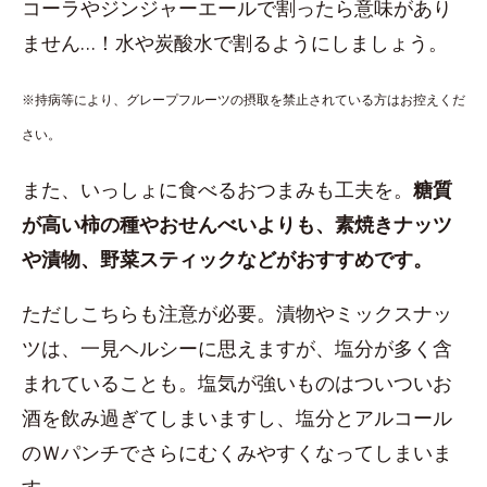
コーラやジンジャーエールで割ったら意味があり
ません…！水や炭酸水で割るようにしましょう。
※持病等により、グレープフルーツの摂取を禁止されている方はお控えくだ
さい。
また、いっしょに食べるおつまみも工夫を。
糖質
が高い柿の種やおせんべいよりも、素焼きナッツ
や漬物、野菜スティックなどがおすすめです。
ただしこちらも注意が必要。漬物やミックスナッ
ツは、一見ヘルシーに思えますが、塩分が多く含
まれていることも。塩気が強いものはついついお
酒を飲み過ぎてしまいますし、塩分とアルコール
のＷパンチでさらにむくみやすくなってしまいま