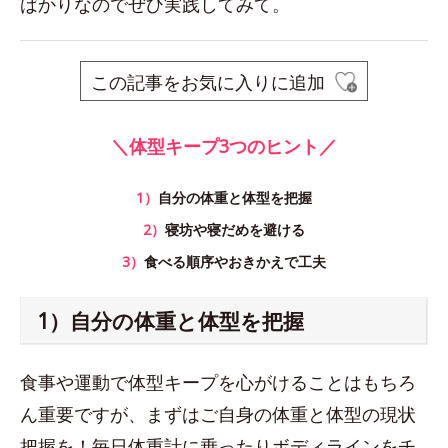
ばかりなのでぜひ実践してみて。
この記事をお気に入りに追加
＼体型キープ3つのヒント／
1）
自分の体重と体型を把握
2）
寝坊や寝だめを避ける
3）
食べる順序やおきかえで工夫
1）自分の体重と体型を把握
食事や運動で体型キープを心がけることはもちろ
ん重要ですが、まずはご自身の体重と体型の現状
把握を！毎日体重計に乗ったりボディラインをチ