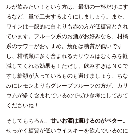
ルが飲みたい！という方は、最初の一杯だけにす
るなど、量で工夫するようにしましょう。また、
ワインは一般的に白よりも赤の方が低糖質とされ
ています。フルーツ系のお酒がお好みなら、柑橘
系のサワーがおすすめ。焼酎は糖質が低いです
し、柑橘類に多く含まれるカリウムはむくみを軽
減してくれる効果も！ただし、飲みすぎはＮＧで
すし糖類が入っているものも避けましょう。ちな
みにレモンよりもグレープフルーツの方が、カリ
ウムが多く含まれているのでぜひ参考にしてみて
くださいね！
そしてもちろん、
甘いお酒は避けるのがベター。
せっかく糖質が低いウイスキーを飲んでいるのに