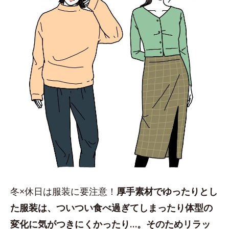
冬×休日は服装に要注意！
厚手素材でゆったりとし
た服装は、ついつい食べ過ぎてしまったり体型の
変化に気がつきにくかったり…。そのためリラッ