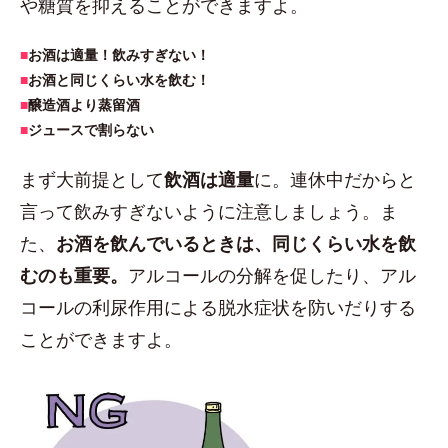
や糖質を抑えることができますよ。
■
お酒は適量！飲みすぎない！
■
お酒と同じくらい水を飲む！
■
醸造酒より蒸留酒
■
ジュースで割らない
まず大前提として
飲酒は適量
に。連休中だからと
言って飲みすぎないように注意しましょう。ま
た、
お酒を飲んでいるときは、同じくらい水を飲
むのも重要。
アルコールの分解を促したり、アル
コールの利尿作用による脱水症状を防いだりする
ことができますよ。