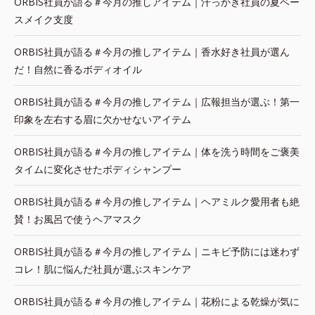
ORBIS社員が語る＃今月の推しアイテム｜汗っかき社員の夏ベー
スメイク支度
ORBIS社員が語る＃今月の推しアイテム｜香水好き社員が選ん
だ！自然に香るボディオイル
ORBIS社員が語る＃今月の推しアイテム｜広報担当が選ぶ！第一
印象を左右する眉に欠かせないアイテム
ORBIS社員が語る＃今月の推しアイテム｜体を洗う時間をご褒美
タイムに変化させたボディシャンプー
ORBIS社員が語る＃今月の推しアイテム｜ヘアミルク愛用者も絶
賛！お風呂で使うヘアマスク
ORBIS社員が語る＃今月の推しアイテム｜ニキビ予防には迷わず
コレ！肌に悩んだ社員が選ぶスキンケア
ORBIS社員が語る＃今月の推しアイテム｜花粉による乾燥が気に