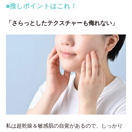
■推しポイントはこれ！
「さらっとしたテクスチャーも侮れない」
私は超乾燥＆敏感肌の自覚があるので、しっかり