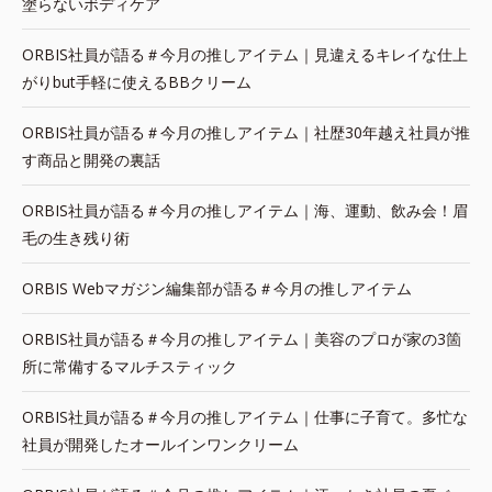
塗らないボディケア
ORBIS社員が語る＃今月の推しアイテム｜見違えるキレイな仕上
がりbut手軽に使えるBBクリーム
ORBIS社員が語る＃今月の推しアイテム｜社歴30年越え社員が推
す商品と開発の裏話
ORBIS社員が語る＃今月の推しアイテム｜海、運動、飲み会！眉
毛の生き残り術
ORBIS Webマガジン編集部が語る＃今月の推しアイテム
ORBIS社員が語る＃今月の推しアイテム｜美容のプロが家の3箇
所に常備するマルチスティック
ORBIS社員が語る＃今月の推しアイテム｜仕事に子育て。多忙な
社員が開発したオールインワンクリーム