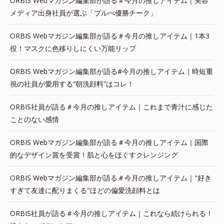
ORBIS Webマガジン編集部が語る＃今月の推しアイテム｜美容
メディア出身社員が選ぶ「ブルべ優勝チーク」
ORBIS Webマガジン編集部が語る＃今月の推しアイテム｜1本3
役！マスクに色移りしにくい万能リップ
ORBIS Webマガジン編集部が語る#今月の推しアイテム｜時短重
視の社員が愛用する“朝洗顔料”はコレ！
ORBIS社員が語る＃今月の推しアイテム｜これまで青汁に感じた
ことのない感情
ORBIS Webマガジン編集部が語る＃今月の推しアイテム｜国際
的なデザイン賞を受賞！肌と心をほぐすクレンジング
ORBIS Webマガジン編集部が語る＃今月の推しアイテム｜"好き
すぎて友達に配りまくる"ほどの偏愛洗顔料とは
ORBIS社員が語る＃今月の推しアイテム｜これなら続けられる！