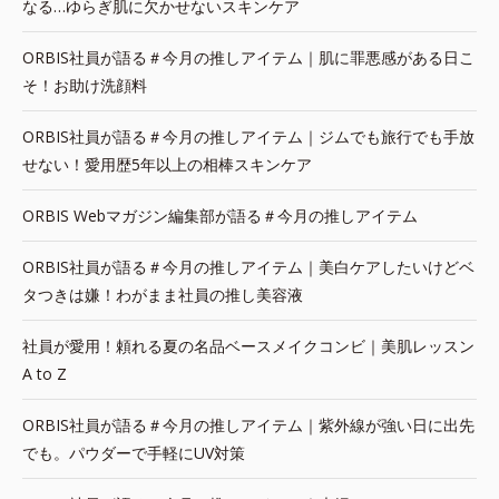
なる…ゆらぎ肌に欠かせないスキンケア
ORBIS社員が語る＃今月の推しアイテム｜肌に罪悪感がある日こ
そ！お助け洗顔料
ORBIS社員が語る＃今月の推しアイテム｜ジムでも旅行でも手放
せない！愛用歴5年以上の相棒スキンケア
ORBIS Webマガジン編集部が語る＃今月の推しアイテム
ORBIS社員が語る＃今月の推しアイテム｜美白ケアしたいけどベ
タつきは嫌！わがまま社員の推し美容液
社員が愛用！頼れる夏の名品ベースメイクコンビ｜美肌レッスン
A to Z
ORBIS社員が語る＃今月の推しアイテム｜紫外線が強い日に出先
でも。パウダーで手軽にUV対策