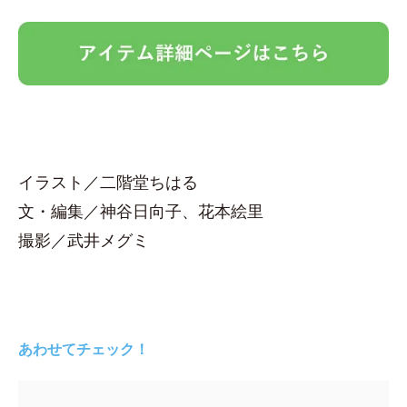
イラスト／二階堂ちはる
文・編集／神谷日向子、花本絵里
撮影／武井メグミ
あわせてチェック！