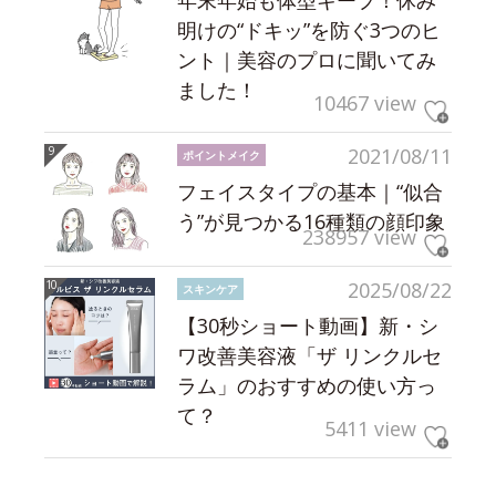
明けの“ドキッ”を防ぐ3つのヒ
ント｜美容のプロに聞いてみ
ました！
10467 view
2021/08/11
ポイントメイク
フェイスタイプの基本｜“似合
う”が見つかる16種類の顔印象
238957 view
2025/08/22
スキンケア
【30秒ショート動画】新・シ
ワ改善美容液「ザ リンクルセ
ラム」のおすすめの使い方っ
て？
5411 view