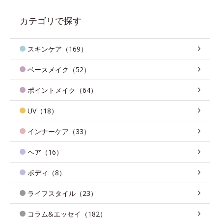
カテゴリで探す
スキンケア（169）
ベースメイク（52）
ポイントメイク（64）
UV（18）
インナーケア（33）
ヘア（16）
ボディ（8）
ライフスタイル（23）
コラム&エッセイ（182）