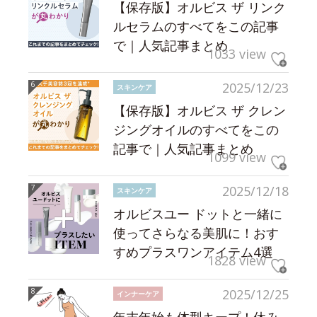
【保存版】オルビス ザ リンク
ルセラムのすべてをこの記事
で｜人気記事まとめ
1033 view
2025/12/23
スキンケア
【保存版】オルビス ザ クレン
ジングオイルのすべてをこの
記事で｜人気記事まとめ
1099 view
2025/12/18
スキンケア
オルビスユー ドットと一緒に
使ってさらなる美肌に！おす
すめプラスワンアイテム4選
1828 view
2025/12/25
インナーケア
年末年始も体型キープ！休み