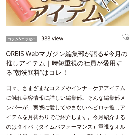
388 view
コラム&エッセイ
ORBIS Webマガジン編集部が語る#今月の
推しアイテム｜時短重視の社員が愛用す
る“朝洗顔料”はコレ！
日々、さまざまなコスメやインナーケアアイテム
に触れ美容情報に詳しい編集部。そんな編集部メ
ンバーが、実際に愛してやまないヘビロテ推しア
イテムを月替わりでご紹介します。今月紹介する
のはタイパ（タイムパフォーマンス）重視なオル