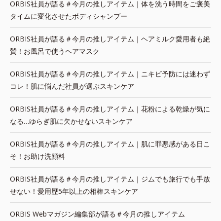
ORBIS社員が語る＃今月の推しアイテム｜体を洗う時間をご褒美
タイムに変化させたボディシャンプー
ORBIS社員が語る＃今月の推しアイテム｜ヘアミルク愛用者も絶
賛！お風呂で使うヘアマスク
ORBIS社員が語る＃今月の推しアイテム｜ニキビ予防には迷わず
コレ！肌に悩んだ社員が選ぶスキンケア
ORBIS社員が語る＃今月の推しアイテム｜花粉による乾燥が気に
なる…ゆらぎ肌に欠かせないスキンケア
ORBIS社員が語る＃今月の推しアイテム｜肌に罪悪感がある日こ
そ！お助け洗顔料
ORBIS社員が語る＃今月の推しアイテム｜ジムでも旅行でも手放
せない！愛用歴5年以上の相棒スキンケア
ORBIS Webマガジン編集部が語る＃今月の推しアイテム