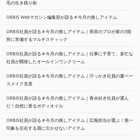
毛の生き残り術
ORBIS Webマガジン編集部が語る＃今月の推しアイテム
ORBIS社員が語る＃今月の推しアイテム｜美容のプロが家の3箇
所に常備するマルチスティック
ORBIS社員が語る＃今月の推しアイテム｜仕事に子育て。多忙な
社員が開発したオールインワンクリーム
ORBIS社員が語る＃今月の推しアイテム｜汗っかき社員の夏ベー
スメイク支度
ORBIS社員が語る＃今月の推しアイテム｜香水好き社員が選ん
だ！自然に香るボディオイル
ORBIS社員が語る＃今月の推しアイテム｜広報担当が選ぶ！第一
印象を左右する眉に欠かせないアイテム