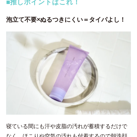
■推しポイントはこれ！
泡立て不要×ぬるつきにくい＝タイパよし！
寝ている間にも汗や皮脂の汚れが蓄積するだけで
なく、ほこりや空気の汚れも付着するので朝洗顔