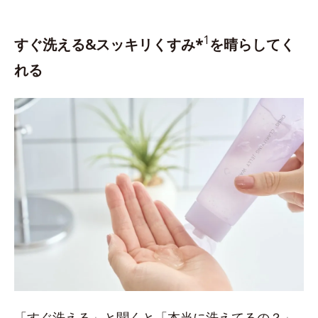
1
すぐ洗える&スッキリくすみ*
を晴らしてく
れる
「すぐ洗える」と聞くと「本当に洗えてるの？」