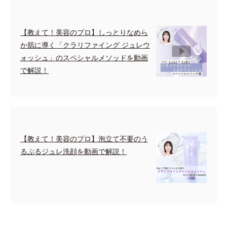
【教えて！美容のプロ】しっとりなめら
か肌に導く「クラリファイング ジュレウ
ォッシュ」のスペシャルメソッドを動画
で解説！
【教えて！美容のプロ】泡立て不要のう
るぷるジュレ洗顔を動画で解説！