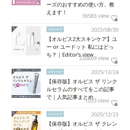
ーズのおすすめの使い方、教
えます！
36583 view
2023/08/30
スキンケア
【オルビス2大スキンケア】ユ
ー or ユードット 私にはどっ
ち？｜Editor’s view
226609 view
2025/12/24
スキンケア
【保存版】オルビス ザ リンク
ルセラムのすべてをこの記事
で｜人気記事まとめ
1033 view
2025/12/23
スキンケア
【保存版】オルビス ザ クレン