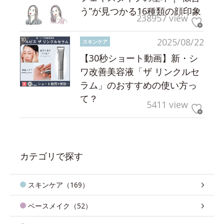
う”が見つかる16種類の顔印象
238957 view
2025/08/22
スキンケア
【30秒ショート動画】新・シ
ワ改善美容液「ザ リンクルセ
ラム」のおすすめの使い方っ
て？
5411 view
カテゴリで探す
スキンケア（169）
ベースメイク（52）