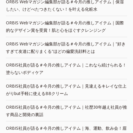
ORBIS Webマガジン編集部が語る＃今月の推しアイテム｜保湿
したい、けどべたつきたくない！を叶える化粧水
ORBIS Webマガジン編集部が語る＃今月の推しアイテム｜国際
的なデザイン賞を受賞！肌と心をほぐすクレンジング
ORBIS Webマガジン編集部が語る＃今月の推しアイテム｜"好き
すぎて友達に配りまくる"ほどの偏愛洗顔料とは
ORBIS社員が語る＃今月の推しアイテム｜これなら続けられる！
塗らないボディケア
ORBIS社員が語る＃今月の推しアイテム｜見違えるキレイな仕上
がりbut手軽に使えるBBクリーム
ORBIS社員が語る＃今月の推しアイテム｜社歴30年越え社員が推
す商品と開発の裏話
ORBIS社員が語る＃今月の推しアイテム｜海、運動、飲み会！眉