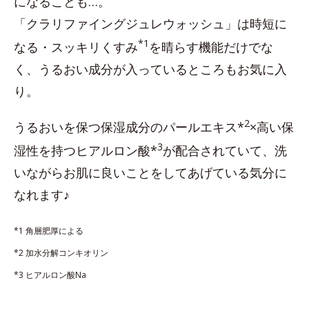
になることも…。
「クラリファイングジュレウォッシュ」は時短に
*1
なる・スッキリくすみ
を晴らす機能だけでな
く、うるおい成分が入っているところもお気に入
り。
2
うるおいを保つ保湿成分のパールエキス*
×高い保
3
湿性を持つヒアルロン酸*
が配合されていて、洗
いながらお肌に良いことをしてあげている気分に
なれます♪
*1 角層肥厚による
*2 加水分解コンキオリン
*3 ヒアルロン酸Na