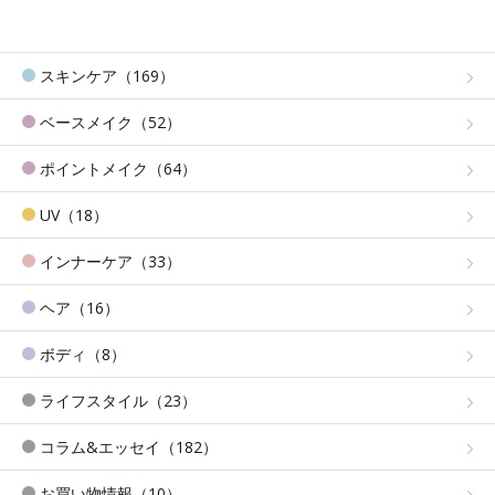
スキンケア（169）
ベースメイク（52）
ポイントメイク（64）
UV（18）
インナーケア（33）
ヘア（16）
ボディ（8）
ライフスタイル（23）
コラム&エッセイ（182）
お買い物情報（10）