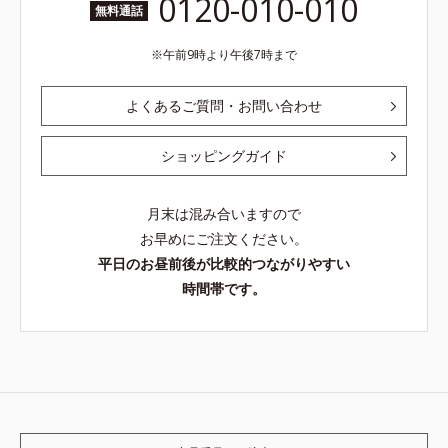
0120-010-010
無料通話
午前9時より午後7時まで
よくあるご質問・お問い合わせ
ショッピングガイド
月末は混み合いますので
お早めにご注文ください。
平日のお昼前後が比較的つながりやすい
時間帯です。