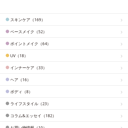
スキンケア（169）
ベースメイク（52）
ポイントメイク（64）
UV（18）
インナーケア（33）
ヘア（16）
ボディ（8）
ライフスタイル（23）
コラム&エッセイ（182）
お買い物情報（10）