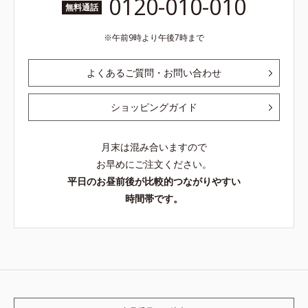
0120-010-010
無料通話
午前9時より午後7時まで
よくあるご質問・お問い合わせ
ショッピングガイド
月末は混み合いますので
お早めにご注文ください。
平日のお昼前後が比較的つながりやすい
時間帯です。