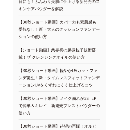
日にも！ふんわり美肌に仕上げる新発売のス
キンケアパウダーを解説
【30秒ショート動画】カバー力も素肌感も
妥協なし！新・大人のクッションファンデー
ションの使い方
【ショート動画】業界初の超微粒子技術搭
載！ザ クレンジングオイルの使い方
【30秒ショート動画】軽やかUVカットファ
ンデ誕生！新・タイムレスフィットファンデ
ーションUVをくずれにくく仕上げるコツ
【30秒ショート動画】メイク崩れが3STEP
で簡単＆キレイ！新発売プレストパウダーの
使い方
【30秒ショート動画】待望の再販！オルビ