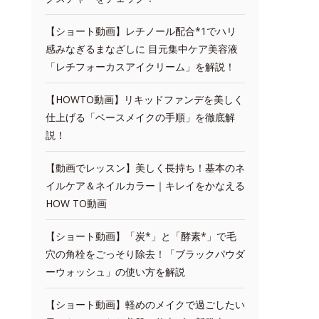
【ショート動画】レチノール配合*1でハリ
感みなぎるまなざしに 目元集中ケア美容液
「レチフォーカスアイクリーム」を解説！
【HOWTO動画】リキッドファンデを美しく
仕上げる「ベースメイクの手順」を徹底解
説！
【動画でレッスン】美しく長持ち！基本のネ
イルケア＆ネイルカラー｜キレイをかなえる
HOW TO動画
【ショート動画】「炭*」と「酵素*」で毛
穴の角栓をごっそり除去！「ブラックパウダ
ーウォッシュ」の使い方を解説
【ショート動画】軽めのメイクで過ごしたい