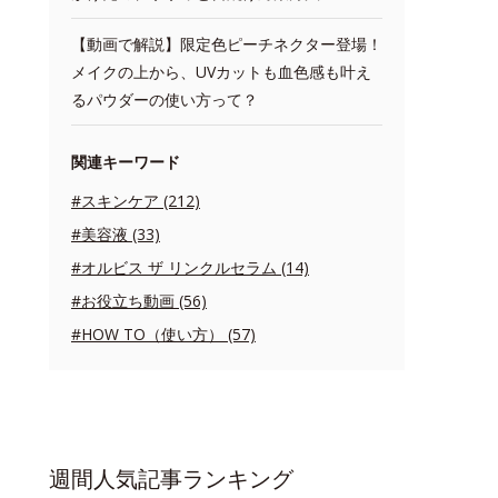
【動画で解説】限定色ピーチネクター登場！
メイクの上から、UVカットも血色感も叶え
るパウダーの使い方って？
関連キーワード
#スキンケア (212)
#美容液 (33)
#オルビス ザ リンクルセラム (14)
#お役立ち動画 (56)
#HOW TO（使い方） (57)
週間人気記事ランキング