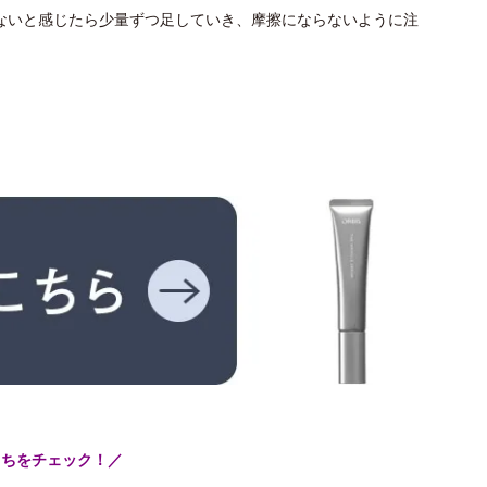
ないと感じたら少量ずつ足していき、摩擦にならないように注
こちをチェック！／