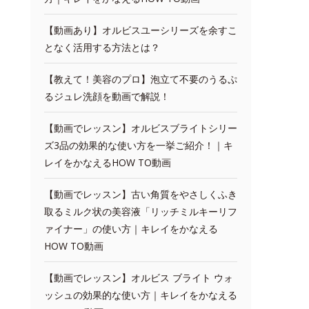
【動画あり】オルビスユーシリーズを余すこ
となく活用する方法とは？
【教えて！美容のプロ】泡立て不要のうるぷ
るジュレ洗顔を動画で解説！
【動画でレッスン】オルビスブライトシリー
ズ3品の効果的な使い方を一挙ご紹介！｜キ
レイをかなえるHOW TO動画
【動画でレッスン】古い角質をやさしくふき
取るミルク状の美容液「リッチミルキーリフ
ァイナー」の使い方｜キレイをかなえる
HOW TO動画
【動画でレッスン】オルビス ブライト ウォ
ッシュの効果的な使い方｜キレイをかなえる