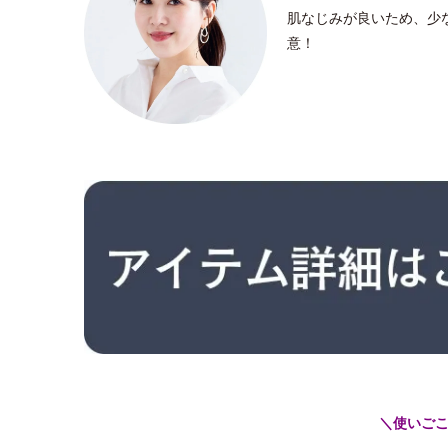
肌なじみが良いため、少
意！
＼使いご