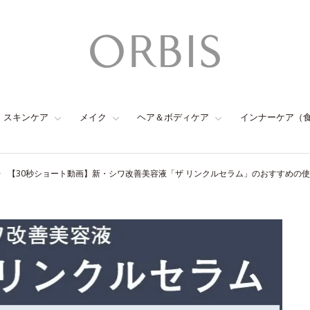
スキンケア
メイク
ヘア＆ボディケア
インナーケア（
【30秒ショート動画】新・シワ改善美容液「ザ リンクルセラム」のおすすめの