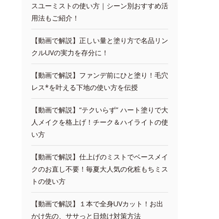
スユーミストの使い方｜シーン別おすすめ活
用法もご紹介！
【動画で解説】正しい量と塗り方で名品リン
クルUVの実力を存分に！
【動画で解説】ファンデ前にひと塗り！毛穴
レス*を叶える下地の使い方を伝授
【動画で解説】“テクいらず” ハート塗りで大
人メイクを格上げ！チーク＆ハイライトの使
い方
【動画で解説】仕上げのミストでベースメイ
クのお直し不要！毎夏大人気の化粧もちミス
トの使い方
【動画で解説】１本で全身UVカット！お出
かけ先の、ササっと日焼け対策方法