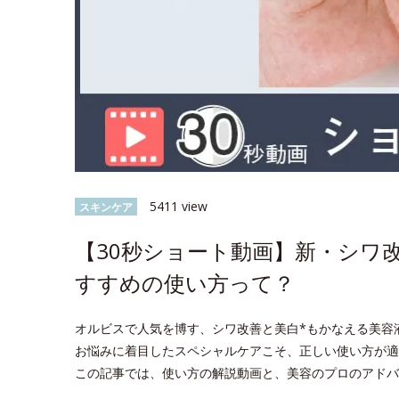
5411 view
スキンケア
【30秒ショート動画】新・シワ
すすめの使い方って？
オルビスで人気を博す、シワ改善と美白*もかなえる美容
お悩みに着目したスペシャルケアこそ、正しい使い方が適
この記事では、使い方の解説動画と、美容のプロのアドバ