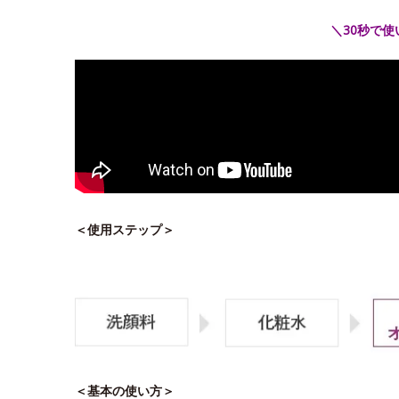
＼30秒で
＜使用ステップ＞
＜基本の使い方＞