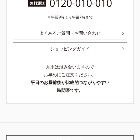
0120-010-010
無料通話
午前9時より午後7時まで
よくあるご質問・お問い合わせ
ショッピングガイド
月末は混み合いますので
お早めにご注文ください。
平日のお昼前後が比較的つながりやすい
時間帯です。