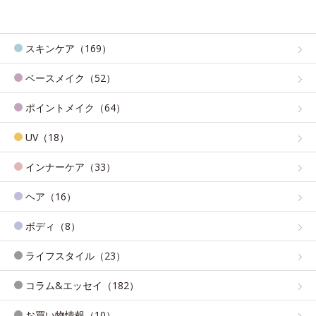
スキンケア（169）
ベースメイク（52）
ポイントメイク（64）
UV（18）
インナーケア（33）
ヘア（16）
ボディ（8）
ライフスタイル（23）
コラム&エッセイ（182）
お買い物情報（10）