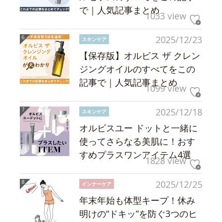
で｜人気記事まとめ
1033 view
2025/12/23
スキンケア
【保存版】オルビス ザ クレン
ジングオイルのすべてをこの
記事で｜人気記事まとめ
1099 view
2025/12/18
スキンケア
オルビスユー ドットと一緒に
使ってさらなる美肌に！おす
すめプラスワンアイテム4選
1828 view
2025/12/25
インナーケア
年末年始も体型キープ！休み
明けの“ドキッ”を防ぐ3つのヒ