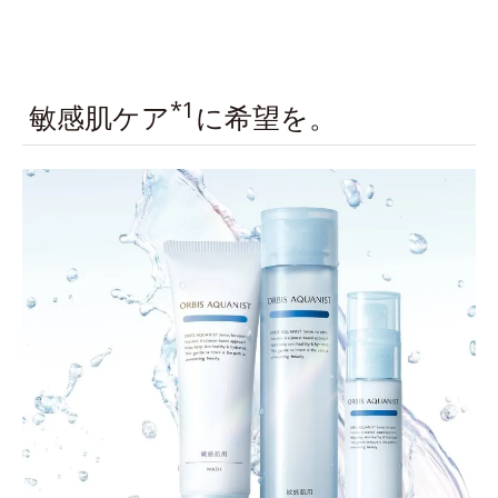
*1
敏感肌ケア
に希望を。