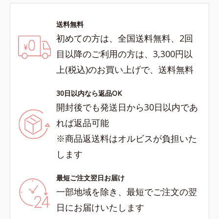
送料無料
初めての方は、全国送料無料、2回
目以降のご利用の方は、3,300円以
上(税込)のお買い上げで、送料無料
30日以内なら返品OK
開封後でも発送日から30日以内であ
れば返品可能
※商品返送料はオルビスが負担いた
します
最短ご注文翌日お届け
一部地域を除き、最短でご注文の翌
日にお届けいたします