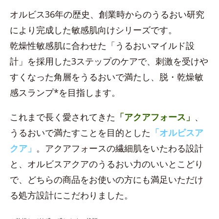
オルビス36年の歴史、創業時からのうるおい研究
により完成した敏感肌向けシリーズです。
乾燥性敏感肌に合わせた「うるおいマイルド設
計」を採用した3ステップのケアで、刺激を受けや
すくなった角層をうるおいで満たし、脱・乾燥敏
感スランプ*を目指します。
これまで長く愛されてきた
「アクアフォース」
、
うるおいで満たすことを目的とした
「オルビスア
クア」
。アクアフォースの繊細肌をいたわる設計
と、オルビスアクアのうるおい力のいいとこどり
で、どちらの商品をお使いの方にも満足いただけ
る処方設計にこだわりました。