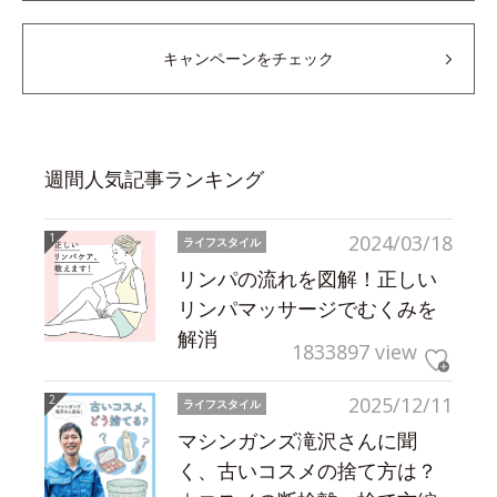
キャンペーンをチェック
週間人気記事ランキング
2024/03/18
ライフスタイル
リンパの流れを図解！正しい
リンパマッサージでむくみを
解消
1833897 view
2025/12/11
ライフスタイル
マシンガンズ滝沢さんに聞
く、古いコスメの捨て方は？