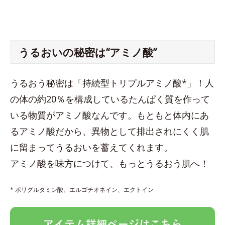
うるおいの秘密は“アミノ酸”
うるおう秘密は「持続型トリプルアミノ酸*」！人
の体の約20％を構成しているたんぱく質を作って
いる物質がアミノ酸なんです。もともと体内にあ
るアミノ酸だから、異物として排出されにくく肌
に留まってうるおいを蓄えてくれます。
アミノ酸を味方につけて、もっとうるおう肌へ！
* ポリグルタミン酸、エルゴチオネイン、エクトイン