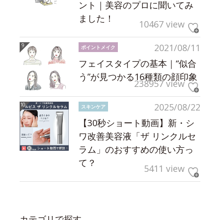
ント｜美容のプロに聞いてみ
ました！
10467 view
2021/08/11
ポイントメイク
フェイスタイプの基本｜“似合
う”が見つかる16種類の顔印象
238957 view
2025/08/22
スキンケア
【30秒ショート動画】新・シ
ワ改善美容液「ザ リンクルセ
ラム」のおすすめの使い方っ
て？
5411 view
カテゴリで探す