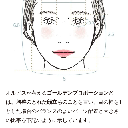
オルビスが考える
ゴールデンプロポーションと
は、均整のとれた顔立ちのこと
を言い、目の幅を1
とした場合のバランスのよいパーツ配置と大きさ
の比率を下記のように示しています。