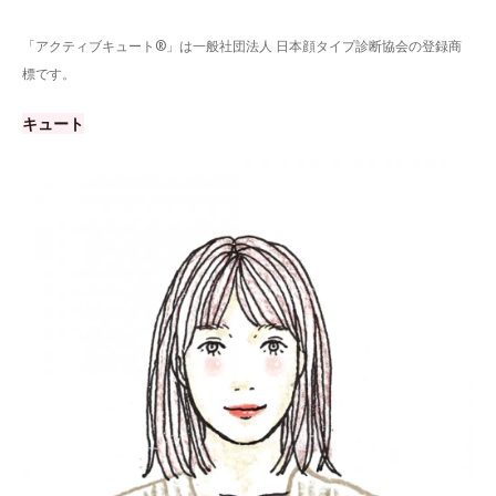
「アクティブキュート®」は一般社団法人 日本顔タイプ診断協会の登録商
標です。
キュート