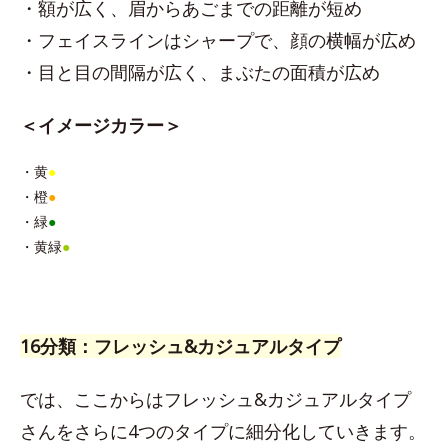
・額が広く、眉からあごまでの距離が短め
・フェイスラインはシャープで、顔の横幅が広め
・目と目の間隔が広く、まぶたの面積が広め
＜イメージカラー＞
・黄
●
・橙
●
・緑
●
・黄緑
●
16分類：フレッシュ&カジュアルタイプ
では、ここからはフレッシュ&カジュアルタイプ
さんをさらに4つのタイプに細分化していきます。