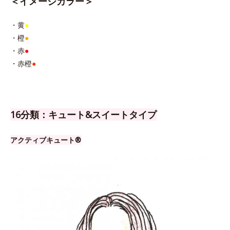
＜イメージカラー＞
・黄
●
・橙
●
・赤
●
・赤橙
●
16分類：キュート&スイートタイプ
アクティブキュート®