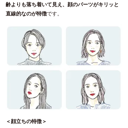
齢よりも落ち着いて見え、顔のパーツがキリッと
直線的なのが特徴
です。
＜顔立ちの特徴＞