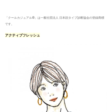
「クールカジュアル®」は一般社団法人 日本顔タイプ診断協会の登録商標
です。
アクティブフレッシュ