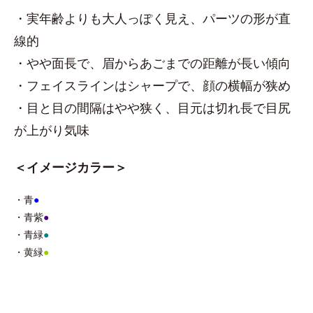
・実年齢よりも大人っぽく見え、パーツの形が直
線的
・やや面長で、眉からあごまでの距離が長い傾向
・フェイスラインはシャープで、顔の横幅が狭め
・目と目の間隔はやや狭く、目元は切れ長で目尻
が上がり気味
＜イメージカラー＞
・青
●
・青紫
●
・青緑
●
・黄緑
●