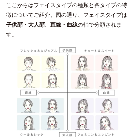
ここからはフェイスタイプの種類と各タイプの特
徴についてご紹介。図の通り、フェイスタイプは
子供顔・大人顔
、
直線・曲線
の軸で分類されま
す。