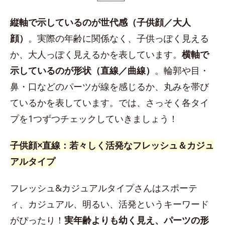
縦軸で示しているのが世代感（子供顔／大人
顔）
。実際の年齢に関係なく、子供っぽく見える
か、大人っぽく見えるかを表しています。
横軸で
示しているのが形状（直線／曲線）
。輪郭や目・
鼻・口などのパーツが線を感じるか、丸みを帯び
ているかを表しています。では、さっそく各タイ
プを1つずつチェックしていきましょう！
子供顔×直線：若々しく活発なフレッシュ＆カジュ
アルタイプ
フレッシュ&カジュアルタイプさんはスポーテ
ィ、カジュアル、明るい、活発というキーワード
がぴったり！
実年齢よりも幼く見え、パーツの形