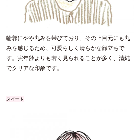
輪郭にやや丸みを帯びており、その上目元にも丸
みを感じるため、可愛らしく清らかな顔立ちで
す。実年齢よりも若く見られることが多く、清純
でクリアな印象です。
スイート