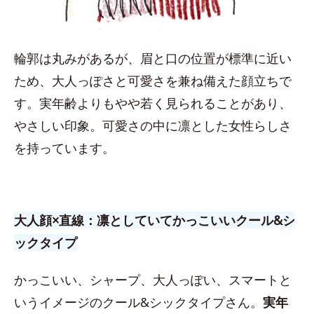
輪郭は丸みがあるが、眉と口の位置が標準に近い
ため、大人っぽさと可愛さを兼ね備えた顔立ちで
す。実年齢よりもやや若く見られることがあり、
やさしい印象。可愛さの中に凛とした女性らしさ
を持っています。
大人顔×直線：凛としていてかっこいいクール&シ
ックタイプ
かっこいい、シャープ、大人っぽい、スマートと
いうイメージのクール&シックタイプさん。
実年