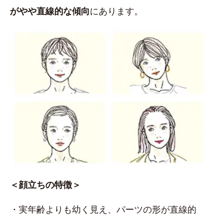
がやや直線的な傾向
にあります。
＜顔立ちの特徴＞
・実年齢よりも幼く見え、パーツの形が直線的