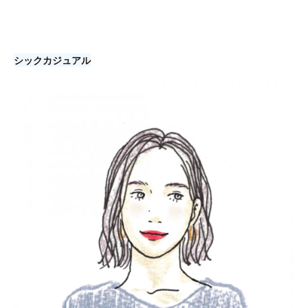
シックカジュアル