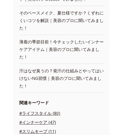
そのベースメイク、夏仕様ですか？くずれに
くいコツを解説｜美容のプロに聞いてみまし
た！
薄着の季節目前！今チェックしたいインナー
ケアアイテム｜美容のプロに聞いてみまし
た！
汗はなぜ臭うの？発汗の仕組みとやってはい
けないNG習慣｜美容のプロに聞いてみまし
た！
関連キーワード
#ライフスタイル (80)
#インナーケア (47)
#スリムキープ (11)