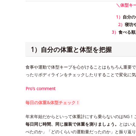
＼体型キ
1）
自分の
2）
寝坊
3）
食べる順
1）自分の体重と体型を把握
食事や運動で体型キープを心がけることはもちろん重要で
ったりボディラインをチェックしたりすることで変化に気
Pro’s comment
毎日の体重&体型チェック！
年末年始だからといって体重計にすら乗らないのはNG！
毎日同じ時間、同じ服装で体重を測りましょう。
とはいえ
べたのか」「どのくらいの運動量だったのか」と振り返り