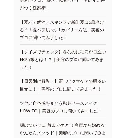
美容のプロに聞いてみました ! 「キレイに差
がつく洗顔術」
【夏バテ解消・スキンケア編】夏は5歳老け
る？！夏バテ肌*のリカバリー方法｜美容の
プロに聞いてみました！
【クイズでチェック】冬なのに毛穴が目立つ
NG行動とは！？｜美容のプロに聞いてみま
した！
【原因別に解説！】正しいクマケアで明るい
目元に！｜美容のプロに聞いてみました！
ツヤと血色感をまとう秋冬ベースメイク
HOW TO｜美容のプロに聞いてみました！
顔のついでに“首までケア”！今夜から始める
かんたんメソッド｜美容のプロに聞いてみま