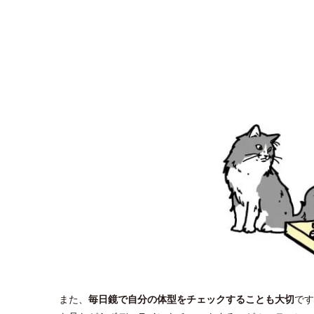
また、
毎日鏡で自分の体型をチェックすることも大切
です