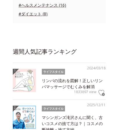
#ヘルスメンテナンス (16)
#ダイエット (8)
週間人気記事ランキング
2024/03/18
ライフスタイル
リンパの流れを図解！正しいリン
パマッサージでむくみを解消
1833897 view
2025/12/11
ライフスタイル
マシンガンズ滝沢さんに聞く、古
いコスメの捨て方は？｜コスメの
断捨離・捨て方編