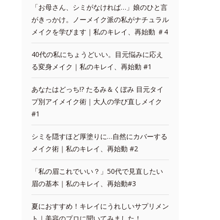
「お母さん、シミがなければ…」娘のひと言
がきっかけ。ノーメイク派の私がナチュラル
メイクを学びます｜私のキレイ、再始動 ＃4
40代の私にちょうどいい。目元悩みに応え
る変身メイク｜私のキレイ、再始動 #1
あなたはどっち!? たるみ＆くぼみ 目元タイ
プ別アイメイク術｜大人の学び直しメイク
#1
シミを隠すほど厚塗りに…自然にカバーする
メイク術｜私のキレイ、再始動 #2
「私の眉これでいい？」50代で見直したい
眉の基本｜私のキレイ、再始動#3
夏におすすめ！キレイにうれしいサプリメン
ト｜美容のプロに聞いてみました！