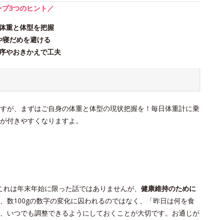
ープ3つのヒント／
体重と体型を把握
や寝だめを避ける
序やおきかえで工夫
すが、まずはご自身の体重と体型の現状把握を！毎日体重計に乗
が付きやすくなりますよ。
これは年末年始に限った話ではありませんが、
健康維持のために
、数100gの数字の変化に囚われるのではなく、「昨日は何を食
、いつでも調整できるようにしておくことが大切です。お通じが