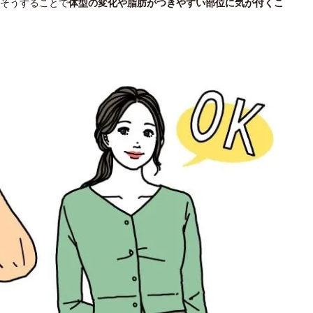
そうすることで
体型の変化や脂肪がつきやすい部位に気が付くこ