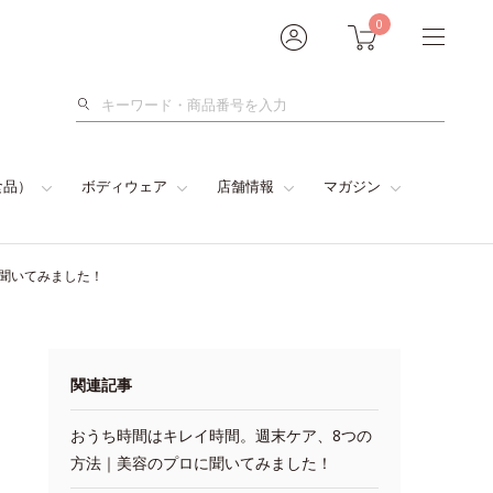
0
検
索
食品）
ボディウェア
店舗情報
マガジン
に聞いてみました！
関連記事
おうち時間はキレイ時間。週末ケア、8つの
方法｜美容のプロに聞いてみました！