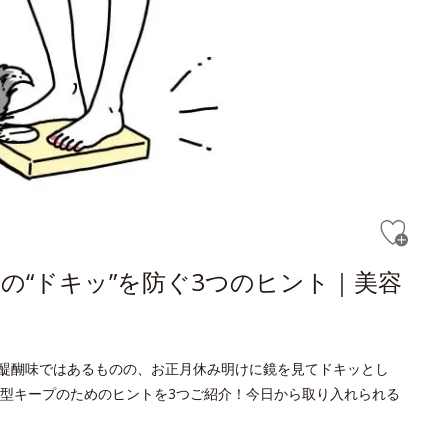
の“ドキッ”を防ぐ3つのヒント｜美容
醍醐味ではあるものの、お正月休み明けに鏡を見てドキッとし
型キープのためのヒントを3つご紹介！今日から取り入れられる