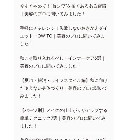
今すぐやめて！“首シワ”を招くあるある習慣
｜美容のプロに聞いてみました！
手軽にチャレンジ！失敗しないおきかえダイ
エット HOW TO｜美容のプロに聞いてみま
した！
秋こそ取り入れるべし！インナーケア6選｜
美容のプロに聞いてみました！
【夏バテ解消・ライフスタイル編】秋に向け
た冷えない身体づくり｜美容のプロに聞いて
みました！
【パーツ別】メイクの仕上がりがアップする
簡単テクニック7選｜美容のプロに聞いてみ
ました！