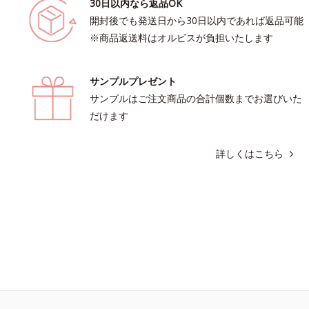
30日以内なら返品OK
開封後でも発送日から30日以内であれば返品可能
※商品返送料はオルビスが負担いたします
サンプルプレゼント
サンプルはご注文商品の合計個数までお選びいた
だけます
詳しくはこちら