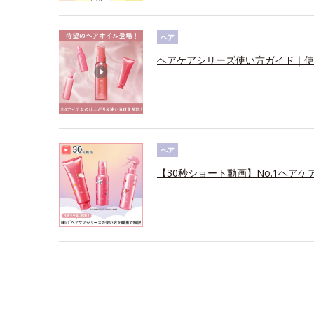
ヘア
ヘアケアシリーズ使い方ガイド｜使
ヘア
【30秒ショート動画】No.1ヘアケ