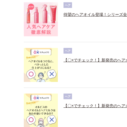
ヘア
待望のヘアオイル登場！シリーズ全
ヘア
【〇×でチェック！】新発売のヘア
ヘア
【〇×でチェック！】新発売のヘア