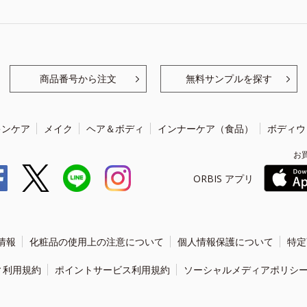
商品番号から注文
無料サンプルを探す
キンケア
メイク
ヘア＆ボディ
インナーケア（食品）
ボディウ
お
ORBIS アプリ
情報
化粧品の使用上の注意について
個人情報保護について
特定
ィ利用規約
ポイントサービス利用規約
ソーシャルメディアポリシ