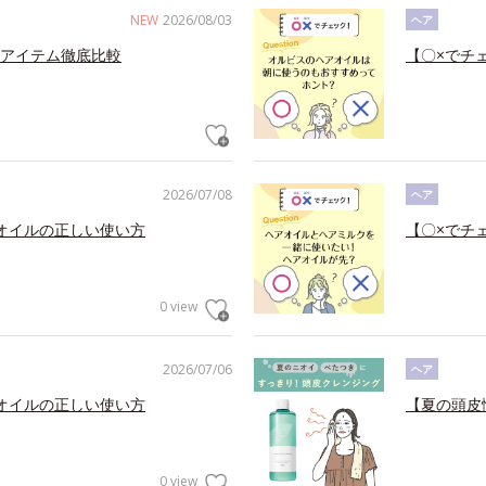
NEW
2026/08/03
ヘア
アイテム徹底比較
【〇×でチ
2026/07/08
ヘア
オイルの正しい使い方
【〇×でチ
0 view
2026/07/06
ヘア
オイルの正しい使い方
【夏の頭皮
0 view