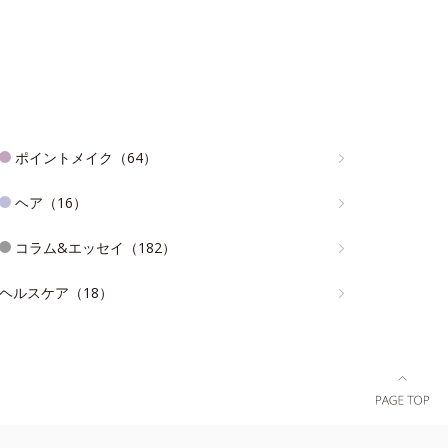
ポイントメイク（64）
ヘア（16）
コラム&エッセイ（182）
ヘルスケア（18）