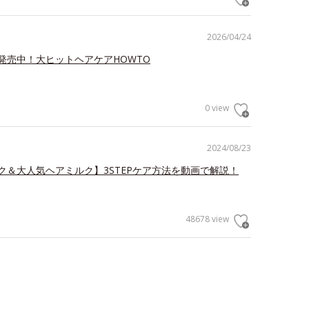
2026/04/24
発売中！大ヒットヘアケアHOWTO
0 view
2024/08/23
ク＆大人気ヘアミルク】3STEPケア方法を動画で解説！
48678 view