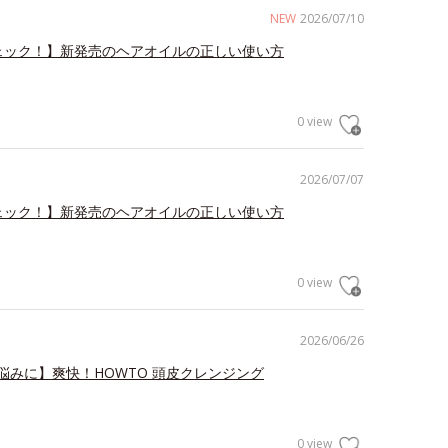
NEW
2026/07/10
ェック！】新発売のヘアオイルの正しい使い方
0 view
2026/07/07
ェック！】新発売のヘアオイルの正しい使い方
0 view
2026/06/26
悩みに】爽快！HOWTO 頭皮クレンジング
0 view