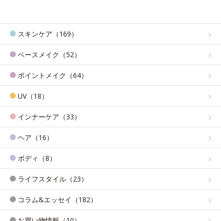
スキンケア（169）
ベースメイク（52）
ポイントメイク（64）
UV（18）
インナーケア（33）
ヘア（16）
ボディ（8）
ライフスタイル（23）
コラム&エッセイ（182）
お買い物情報（10）