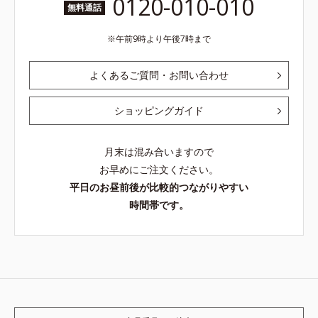
0120-010-010
無料通話
午前9時より午後7時まで
よくあるご質問・お問い合わせ
ショッピングガイド
月末は混み合いますので
お早めにご注文ください。
平日のお昼前後が比較的つながりやすい
時間帯です。