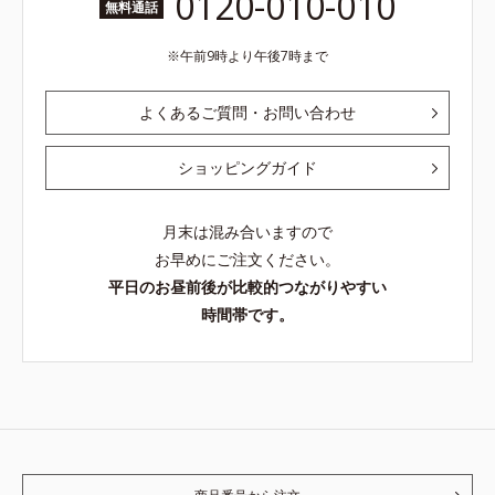
0120-010-010
無料通話
午前9時より午後7時まで
よくあるご質問・お問い合わせ
ショッピングガイド
月末は混み合いますので
お早めにご注文ください。
平日のお昼前後が比較的つながりやすい
時間帯です。