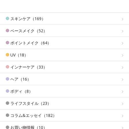
スキンケア（169）
ベースメイク（52）
ポイントメイク（64）
UV（18）
インナーケア（33）
ヘア（16）
ボディ（8）
ライフスタイル（23）
コラム&エッセイ（182）
お買い物情報（10）