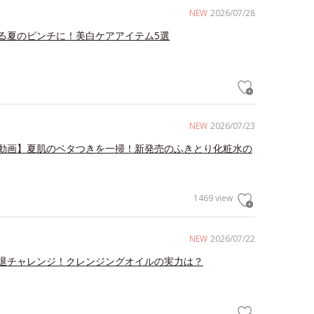
NEW
2026/07/28
る夏のピンチに！美白ケアアイテム5選
NEW
2026/07/23
動画】夏肌のベタつきを一掃！新発売のふきとり化粧水の
1469 view
NEW
2026/07/22
退チャレンジ！クレンジングオイルの実力は？