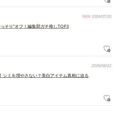
NEW
2026/07/20
ごっそり”オフ！編集部ガチ推しTOP3
2026/06/22
】シミを増やさない？美白アイテム真相に迫る