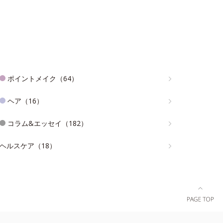
ポイントメイク（64）
ヘア（16）
コラム&エッセイ（182）
ヘルスケア（18）