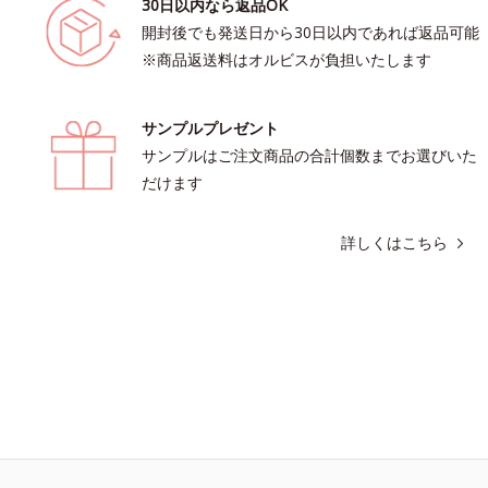
30日以内なら返品OK
開封後でも発送日から30日以内であれば返品可能
※商品返送料はオルビスが負担いたします
サンプルプレゼント
サンプルはご注文商品の合計個数までお選びいた
だけます
詳しくはこちら