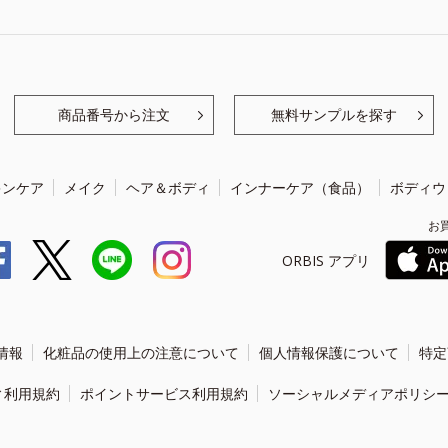
商品番号から注文
無料サンプルを探す
キンケア
メイク
ヘア＆ボディ
インナーケア（食品）
ボディウ
お
ORBIS アプリ
情報
化粧品の使用上の注意について
個人情報保護について
特定
ィ利用規約
ポイントサービス利用規約
ソーシャルメディアポリシ