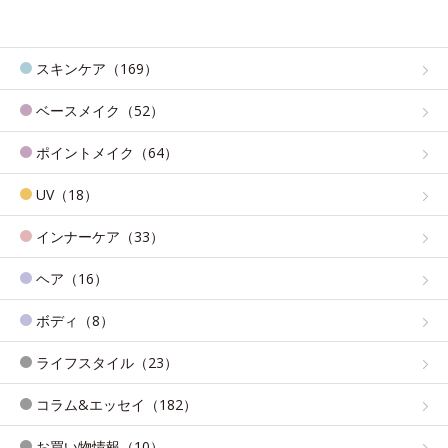
スキンケア（169）
ベースメイク（52）
ポイントメイク（64）
UV（18）
インナーケア（33）
ヘア（16）
ボディ（8）
ライフスタイル（23）
コラム&エッセイ（182）
お買い物情報（10）