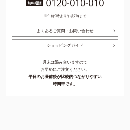
0120-010-010
無料通話
午前9時より午後7時まで
よくあるご質問・お問い合わせ
ショッピングガイド
月末は混み合いますので
お早めにご注文ください。
平日のお昼前後が比較的つながりやすい
時間帯です。