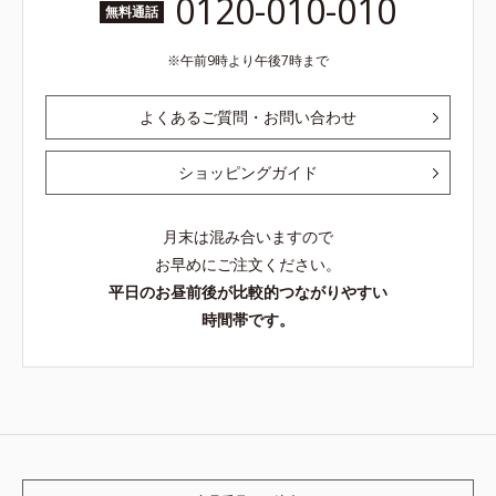
0120-010-010
無料通話
午前9時より午後7時まで
よくあるご質問・お問い合わせ
ショッピングガイド
月末は混み合いますので
お早めにご注文ください。
平日のお昼前後が比較的つながりやすい
時間帯です。