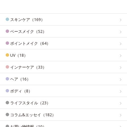
スキンケア（169）
ベースメイク（52）
ポイントメイク（64）
UV（18）
インナーケア（33）
ヘア（16）
ボディ（8）
ライフスタイル（23）
コラム&エッセイ（182）
お買い物情報（10）