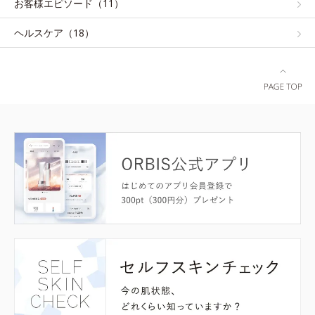
お客様エピソード（11）
ヘルスケア（18）