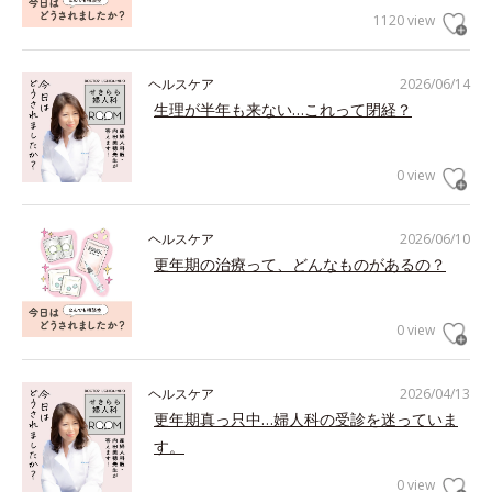
1120 view
ヘルスケア
2026/06/14
生理が半年も来ない…これって閉経？
0 view
ヘルスケア
2026/06/10
更年期の治療って、どんなものがあるの？
0 view
ヘルスケア
2026/04/13
更年期真っ只中…婦人科の受診を迷っていま
す。
0 view