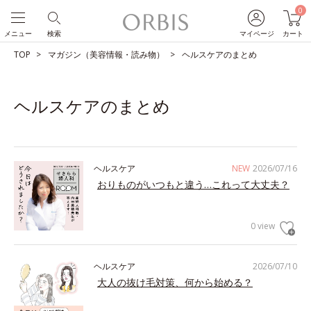
0
メニュー
検索
マイページ
カート
TOP
マガジン（美容情報・読み物）
ヘルスケアのまとめ
ヘルスケアのまとめ
ヘルスケア
NEW
2026/07/16
おりものがいつもと違う…これって大丈夫？
0 view
ヘルスケア
2026/07/10
大人の抜け毛対策、何から始める？