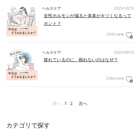
ヘルスケア
2025/10/10
女性ホルモンが減ると体臭がキツくなるって
ホント？
2043 view
ヘルスケア
2025/09/10
疲れているのに、眠れないのはなぜ？
2584 view
前へ
1
2
次へ
カテゴリで探す