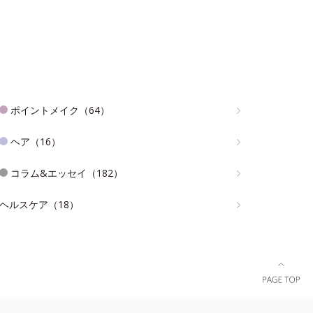
ポイントメイク（64）
ヘア（16）
コラム&エッセイ（182）
ヘルスケア（18）