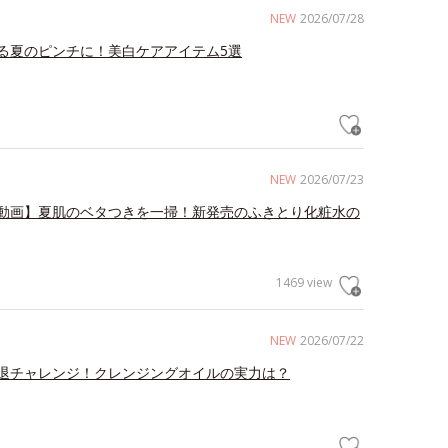
NEW
2026/07/28
る夏のピンチに！美白ケアアイテム5選
NEW
2026/07/23
動画】夏肌のベタつきを一掃！新発売のふきとり化粧水の
1469 view
NEW
2026/07/22
退チャレンジ！クレンジングオイルの実力は？