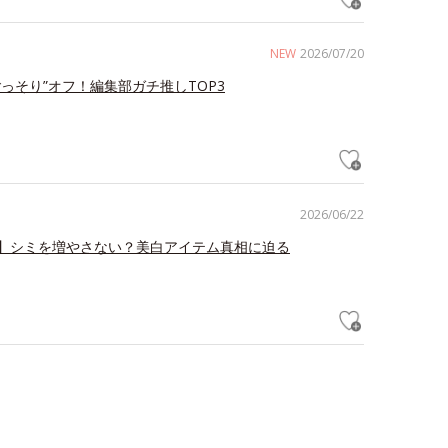
NEW
2026/07/20
ごっそり”オフ！編集部ガチ推しTOP3
2026/06/22
】シミを増やさない？美白アイテム真相に迫る