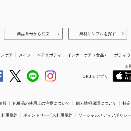
商品番号から注文
無料サンプルを探す
キンケア
メイク
ヘア＆ボディ
インナーケア（食品）
ボディウ
お
ORBIS アプリ
情報
化粧品の使用上の注意について
個人情報保護について
特定
ィ利用規約
ポイントサービス利用規約
ソーシャルメディアポリシ