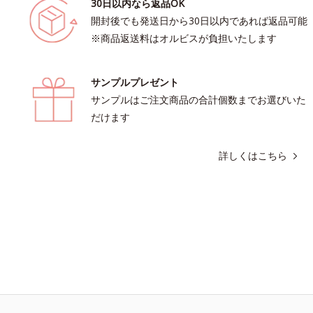
30日以内なら返品OK
開封後でも発送日から30日以内であれば返品可能
※商品返送料はオルビスが負担いたします
サンプルプレゼント
サンプルはご注文商品の合計個数までお選びいた
だけます
詳しくはこちら