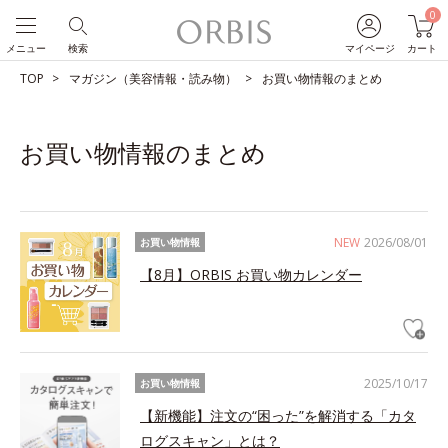
0
メニュー
検索
マイページ
カート
TOP
マガジン（美容情報・読み物）
お買い物情報のまとめ
お買い物情報のまとめ
NEW
2026/08/01
お買い物情報
【8月】ORBIS お買い物カレンダー
2025/10/17
お買い物情報
【新機能】注文の“困った”を解消する「カタ
ログスキャン」とは？