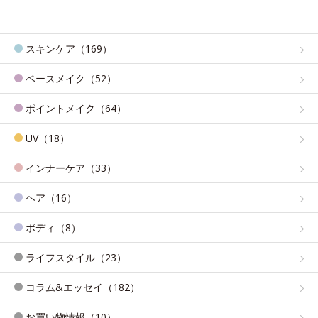
スキンケア（169）
ベースメイク（52）
ポイントメイク（64）
UV（18）
インナーケア（33）
ヘア（16）
ボディ（8）
ライフスタイル（23）
コラム&エッセイ（182）
お買い物情報（10）