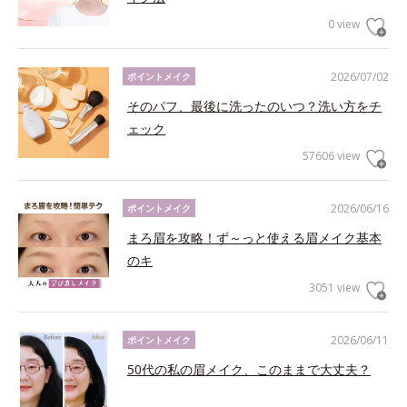
0 view
2026/07/02
ポイントメイク
そのパフ、最後に洗ったのいつ？洗い方をチ
ェック
57606 view
2026/06/16
ポイントメイク
まろ眉を攻略！ず～っと使える眉メイク基本
のキ
3051 view
2026/06/11
ポイントメイク
50代の私の眉メイク、このままで大丈夫？