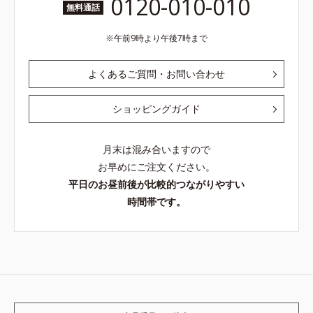
0120-010-010
無料通話
午前9時より午後7時まで
よくあるご質問・お問い合わせ
ショッピングガイド
月末は混み合いますので
お早めにご注文ください。
平日のお昼前後が比較的つながりやすい
時間帯です。