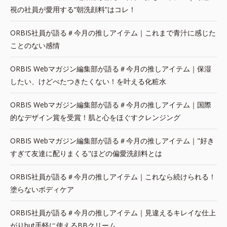
視の社員が愛用する“朝洗顔料”はコレ！
ORBIS社員が語る＃今月の推しアイテム｜これまで青汁に感じた
ことのない感情
ORBIS Webマガジン編集部が語る＃今月の推しアイテム｜保湿
したい、けどべたつきたくない！を叶える化粧水
ORBIS Webマガジン編集部が語る＃今月の推しアイテム｜国際
的なデザイン賞を受賞！肌と心をほぐすクレンジング
ORBIS Webマガジン編集部が語る＃今月の推しアイテム｜"好き
すぎて友達に配りまくる"ほどの偏愛洗顔料とは
ORBIS社員が語る＃今月の推しアイテム｜これなら続けられる！
塗らないボディケア
ORBIS社員が語る＃今月の推しアイテム｜見違えるキレイな仕上
がりbut手軽に使えるBBクリーム