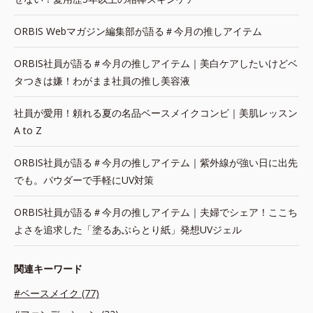
ORBIS Webマガジン編集部が語る＃今月の推しアイテム
ORBIS社員が語る＃今月の推しアイテム｜美白ケアしたいけどベ
タつきは嫌！わがまま社員の推し美容液
社員が愛用！頼れる夏の名品ベースメイクコンビ｜美肌レッスン
A to Z
ORBIS社員が語る＃今月の推しアイテム｜紫外線が強い日に出先
でも。パウダーで手軽にUV対策
ORBIS社員が語る＃今月の推しアイテム｜夫婦でシェア！ここち
よさを追求した「塗るあぶらとり紙」発想UVジェル
関連キーワード
#ベースメイク (77)