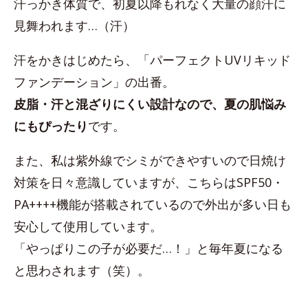
汗っかき体質で、初夏以降もれなく大量の顔汗に
見舞われます…（汗）
汗をかきはじめたら、「パーフェクトUVリキッド
ファンデーション」の出番。
皮脂・汗と混ざりにくい設計なので、夏の肌悩み
にもぴったり
です。
また、私は紫外線でシミができやすいので日焼け
対策を日々意識していますが、こちらはSPF50・
PA++++機能が搭載されているので外出が多い日も
安心して使用しています。
「やっぱりこの子が必要だ…！」と毎年夏になる
と思わされます（笑）。