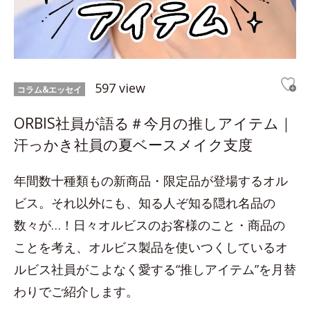
597 view
コラム&エッセイ
ORBIS社員が語る＃今月の推しアイテム｜
汗っかき社員の夏ベースメイク支度
年間数十種類もの新商品・限定品が登場するオル
ビス。それ以外にも、知る人ぞ知る隠れ名品の
数々が…！日々オルビスのお客様のこと・商品の
ことを考え、オルビス製品を使いつくしているオ
ルビス社員がこよなく愛する“推しアイテム”を月替
わりでご紹介します。