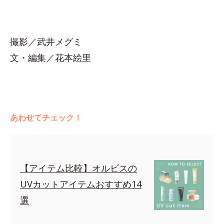
撮影／武井メグミ
文・編集／花本絵里
あわせてチェック！
【アイテム比較】オルビスの
UVカットアイテムおすすめ14
選