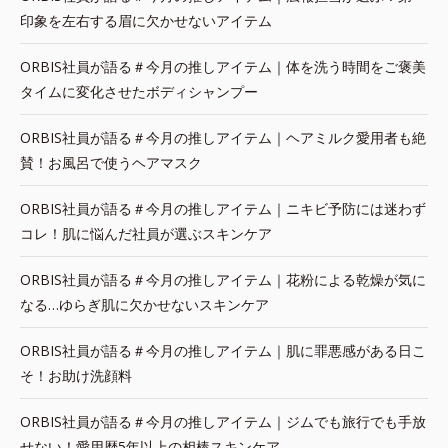
印象を左右する眉に欠かせないアイテム
ORBIS社員が語る＃今月の推しアイテム｜体を洗う時間をご褒美
タイムに変化させたボディシャンプー
ORBIS社員が語る＃今月の推しアイテム｜ヘアミルク愛用者も絶
賛！お風呂で使うヘアマスク
ORBIS社員が語る＃今月の推しアイテム｜ニキビ予防には迷わず
コレ！肌に悩んだ社員が選ぶスキンケア
ORBIS社員が語る＃今月の推しアイテム｜花粉による乾燥が気に
なる…ゆらぎ肌に欠かせないスキンケア
ORBIS社員が語る＃今月の推しアイテム｜肌に罪悪感がある日こ
そ！お助け洗顔料
ORBIS社員が語る＃今月の推しアイテム｜ジムでも旅行でも手放
せない！愛用歴5年以上の相棒スキンケア