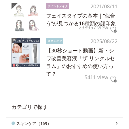
2021/08/11
ポイントメイク
フェイスタイプの基本｜“似合
う”が見つかる16種類の顔印象
238957 view
2025/08/22
スキンケア
【30秒ショート動画】新・シ
ワ改善美容液「ザ リンクルセ
ラム」のおすすめの使い方っ
て？
5411 view
カテゴリで探す
スキンケア（169）