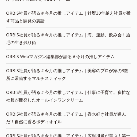
ORBIS社員が語る＃今月の推しアイテム｜社歴30年越え社員が推
す商品と開発の裏話
ORBIS社員が語る＃今月の推しアイテム｜海、運動、飲み会！眉
毛の生き残り術
ORBIS Webマガジン編集部が語る＃今月の推しアイテム
ORBIS社員が語る＃今月の推しアイテム｜美容のプロが家の3箇
所に常備するマルチスティック
ORBIS社員が語る＃今月の推しアイテム｜仕事に子育て。多忙な
社員が開発したオールインワンクリーム
ORBIS社員が語る＃今月の推しアイテム｜香水好き社員が選ん
だ！自然に香るボディオイル
ORBIS社員が語る＃今月の推しアイテム｜広報担当が選ぶ！第一