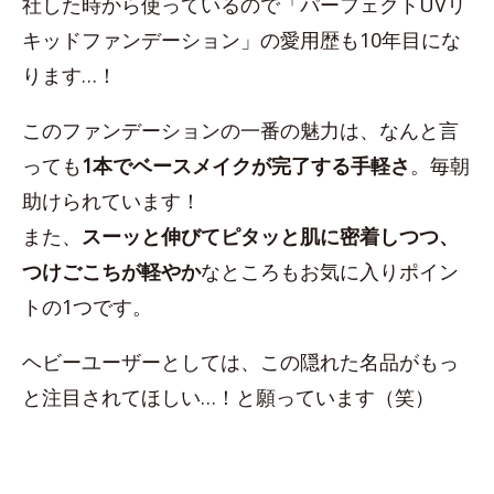
社した時から使っているので「パーフェクトUVリ
キッドファンデーション」の愛用歴も10年目にな
ります…！
このファンデーションの一番の魅力は、なんと言
っても
1本でベースメイクが完了する手軽さ
。毎朝
助けられています！
また、
スーッと伸びてピタッと肌に密着しつつ、
つけごこちが軽やか
なところもお気に入りポイン
トの1つです。
ヘビーユーザーとしては、この隠れた名品がもっ
と注目されてほしい…！と願っています（笑）