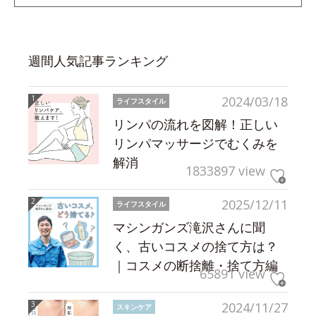
週間人気記事ランキング
2024/03/18
ライフスタイル
リンパの流れを図解！正しい
リンパマッサージでむくみを
解消
1833897 view
2025/12/11
ライフスタイル
マシンガンズ滝沢さんに聞
く、古いコスメの捨て方は？
｜コスメの断捨離・捨て方編
65891 view
2024/11/27
スキンケア