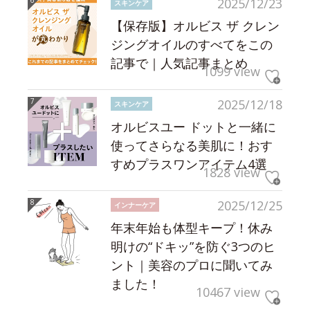
2025/12/23
スキンケア
【保存版】オルビス ザ クレン
ジングオイルのすべてをこの
記事で｜人気記事まとめ
1099 view
2025/12/18
スキンケア
オルビスユー ドットと一緒に
使ってさらなる美肌に！おす
すめプラスワンアイテム4選
1828 view
2025/12/25
インナーケア
年末年始も体型キープ！休み
明けの“ドキッ”を防ぐ3つのヒ
ント｜美容のプロに聞いてみ
ました！
10467 view