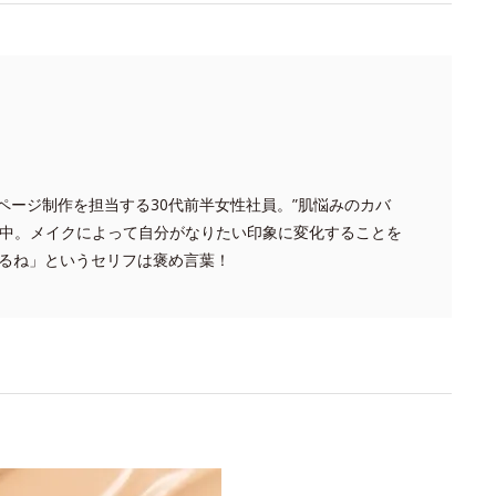
品ページ制作を担当する30代前半女性社員。”肌悩みのカバ
求中。メイクによって自分がなりたい印象に変化することを
るね」というセリフは褒め言葉！