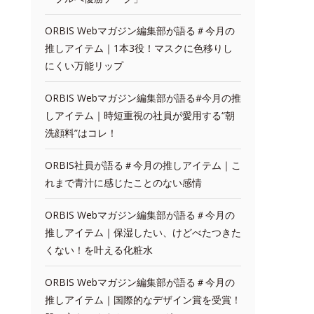
ORBIS Webマガジン編集部が語る＃今月の
推しアイテム｜1本3役！マスクに色移りし
にくい万能リップ
ORBIS Webマガジン編集部が語る#今月の推
しアイテム｜時短重視の社員が愛用する“朝
洗顔料”はコレ！
ORBIS社員が語る＃今月の推しアイテム｜こ
れまで青汁に感じたことのない感情
ORBIS Webマガジン編集部が語る＃今月の
推しアイテム｜保湿したい、けどべたつきた
くない！を叶える化粧水
ORBIS Webマガジン編集部が語る＃今月の
推しアイテム｜国際的なデザイン賞を受賞！