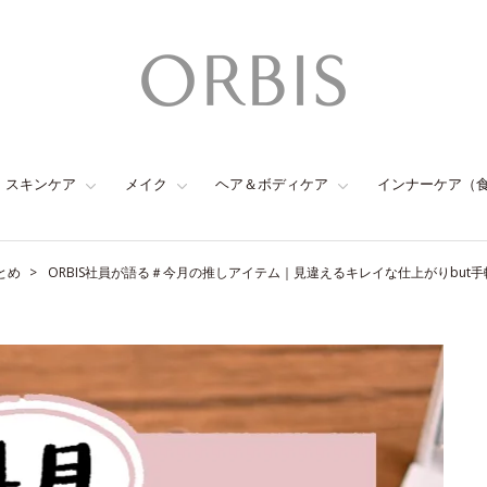
スキンケア
メイク
ヘア＆ボディケア
インナーケア（
とめ
ORBIS社員が語る＃今月の推しアイテム｜見違えるキレイな仕上がりbut