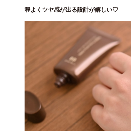
程よくツヤ感が出る設計が嬉しい♡