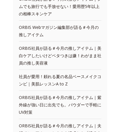
ムでも旅行でも手放せない！愛用歴5年以上
の相棒スキンケア
ORBIS Webマガジン編集部が語る＃今月の
推しアイテム
ORBIS社員が語る＃今月の推しアイテム｜美
白ケアしたいけどベタつきは嫌！わがまま社
員の推し美容液
社員が愛用！頼れる夏の名品ベースメイクコ
ンビ｜美肌レッスンA to Z
ORBIS社員が語る＃今月の推しアイテム｜紫
外線が強い日に出先でも。パウダーで手軽に
UV対策
ORBIS社員が語る＃今月の推しアイテム｜夫