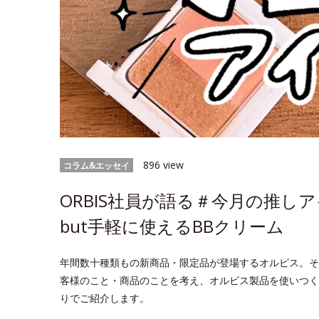
896 view
コラム&エッセイ
ORBIS社員が語る＃今月の推
but手軽に使えるBBクリーム
年間数十種類もの新商品・限定品が登場するオルビス。そ
客様のこと・商品のことを考え、オルビス製品を使いつく
りでご紹介します。