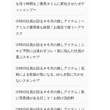
を洗う時間をご褒美タイムに変化させたボデ
ィシャンプー
ORBIS社員が語る＃今月の推しアイテム｜ヘ
アミルク愛用者も絶賛！お風呂で使うヘアマ
スク
ORBIS社員が語る＃今月の推しアイテム｜ニ
キビ予防には迷わずコレ！肌に悩んだ社員が
選ぶスキンケア
ORBIS社員が語る＃今月の推しアイテム｜花
粉による乾燥が気になる…ゆらぎ肌に欠かせ
ないスキンケア
ORBIS社員が語る＃今月の推しアイテム｜肌
に罪悪感がある日こそ！お助け洗顔料
ORBIS社員が語る＃今月の推しアイテム｜ジ