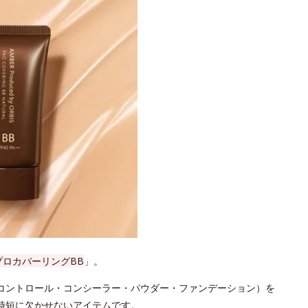
プロカバーリングBB
」。
コントロール・コンシーラー・パウダー・ファンデーション）を
時短に欠かせないアイテムです。