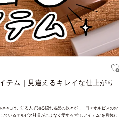
しアイテム｜見違えるキレイな仕上がり
の中には、知る人ぞ知る隠れ名品の数々が…！日々オルビスのお
しているオルビス社員がこよなく愛する“推しアイテム”を月替わ