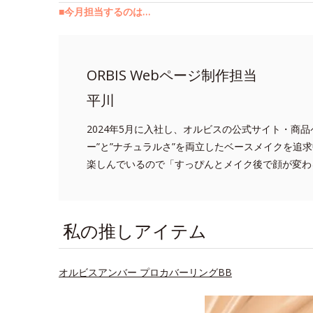
■今月担当するのは…
ORBIS Webページ制作担当
平川
2024年5月に入社し、オルビスの公式サイト・商
ー”と”ナチュラルさ”を両立したベースメイクを追
楽しんでいるので「すっぴんとメイク後で顔が変わ
私の推しアイテム
オルビスアンバー プロカバーリングBB