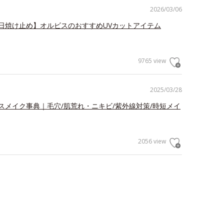
2026/03/06
日焼け止め】オルビスのおすすめUVカットアイテム
9765 view
2025/03/28
スメイク事典｜毛穴/肌荒れ・ニキビ/紫外線対策/時短メイ
2056 view