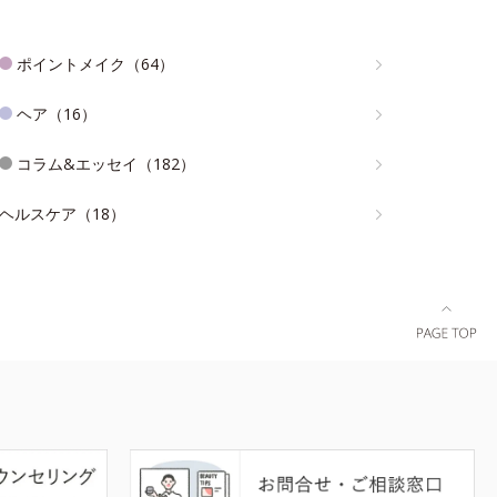
ポイントメイク（64）
ヘア（16）
コラム&エッセイ（182）
ヘルスケア（18）