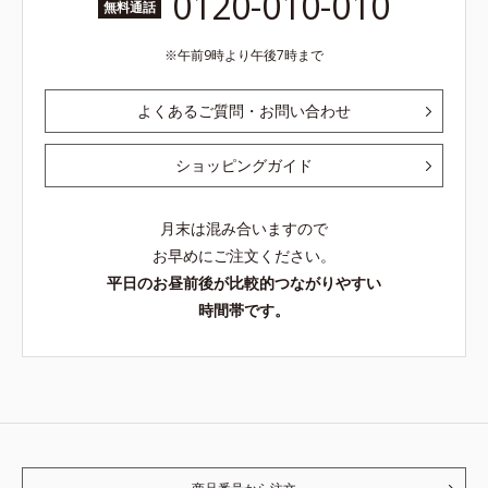
0120-010-010
無料通話
午前9時より午後7時まで
よくあるご質問・お問い合わせ
ショッピングガイド
月末は混み合いますので
お早めにご注文ください。
平日のお昼前後が比較的つながりやすい
時間帯です。