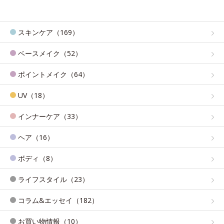
スキンケア（169）
ベースメイク（52）
ポイントメイク（64）
UV（18）
インナーケア（33）
ヘア（16）
ボディ（8）
ライフスタイル（23）
コラム&エッセイ（182）
お買い物情報（10）