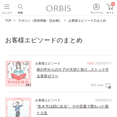
0
メニュー
検索
マイページ
カート
TOP
マガジン（美容情報・読み物）
お客様エピソードのまとめ
お客様エピソードのまとめ
お客様エピソード
NEW
2026/07/17
体の中からのケアが大切と知り…ストックす
る美容ゼリー
903 view
お客様エピソード
2026/05/12
”生き方は顔に出る”。その言葉で変わった肌
と人生