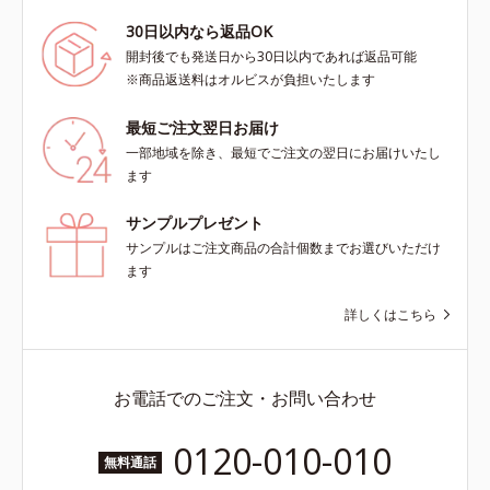
30日以内なら返品OK
開封後でも発送日から30日以内であれば返品可能
※商品返送料はオルビスが負担いたします
最短ご注文翌日お届け
一部地域を除き、最短でご注文の翌日にお届けいたし
ます
サンプルプレゼント
サンプルはご注文商品の合計個数までお選びいただけ
ます
詳しくはこちら
お電話でのご注文・お問い合わせ
0120-010-010
無料通話