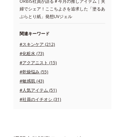
ORBIS社員が語る＃今月の推しアイテム｜夫
婦でシェア！ここちよさを追求した「塗るあ
ぶらとり紙」発想UVジェル
関連キーワード
#スキンケア (212)
#化粧水 (73)
#アクアニスト (15)
#乾燥悩み (55)
#敏感肌 (43)
#人気アイテム (51)
#社員のイチオシ (31)