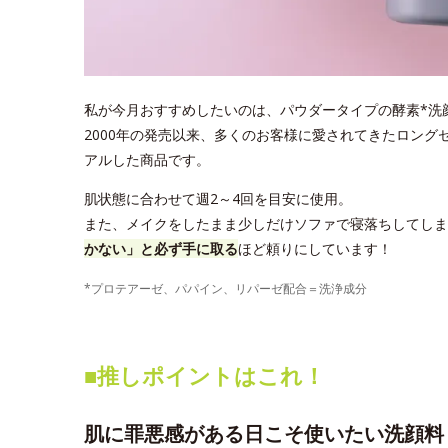
私が今月おすすめしたいのは、パウダータイプの酵素*洗顔料
2000年の発売以来、多くのお客様に愛されてきたロング
アルした商品です。
肌状態に合わせて週2～4回を目安に使用。
また、メイクをしたまま少しだけソファで寝落ちしてしま
かない」と必ず手に取る
ほど頼りにしています！
*プロテアーゼ、パパイン、リパーゼ配合＝洗浄成分
■推しポイントはこれ！
肌に罪悪感がある日こそ使いたい洗顔料