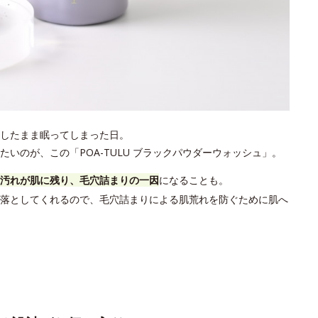
したまま眠ってしまった日。
いのが、この「POA-TULU ブラックパウダーウォッシュ」。
汚れが肌に残り、毛穴詰まりの一因
になることも。
落としてくれるので、毛穴詰まりによる肌荒れを防ぐために肌へ