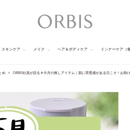
スキンケア
メイク
ヘア＆ボディケア
インナーケア（
とめ
ORBIS社員が語る＃今月の推しアイテム｜肌に罪悪感がある日こそ！お助