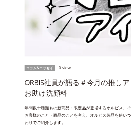
0 view
コラム&エッセイ
ORBIS社員が語る＃今月の推
お助け洗顔料
年間数十種類もの新商品・限定品が登場するオルビス。そ
お客様のこと・商品のことを考え、オルビス製品を使いつ
わりでご紹介します。