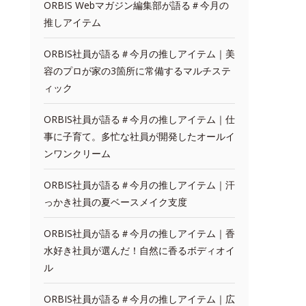
ORBIS Webマガジン編集部が語る＃今月の
推しアイテム
ORBIS社員が語る＃今月の推しアイテム｜美
容のプロが家の3箇所に常備するマルチステ
ィック
ORBIS社員が語る＃今月の推しアイテム｜仕
事に子育て。多忙な社員が開発したオールイ
ンワンクリーム
ORBIS社員が語る＃今月の推しアイテム｜汗
っかき社員の夏ベースメイク支度
ORBIS社員が語る＃今月の推しアイテム｜香
水好き社員が選んだ！自然に香るボディオイ
ル
ORBIS社員が語る＃今月の推しアイテム｜広