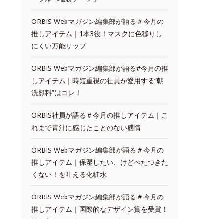
ORBIS Webマガジン編集部が語る＃今月の
推しアイテム｜1本3役！マスクに色移りし
にくい万能リップ
ORBIS Webマガジン編集部が語る#今月の推
しアイテム｜時短重視の社員が愛用する“朝
洗顔料”はコレ！
ORBIS社員が語る＃今月の推しアイテム｜こ
れまで青汁に感じたことのない感情
ORBIS Webマガジン編集部が語る＃今月の
推しアイテム｜保湿したい、けどべたつきた
くない！を叶える化粧水
ORBIS Webマガジン編集部が語る＃今月の
推しアイテム｜国際的なデザイン賞を受賞！