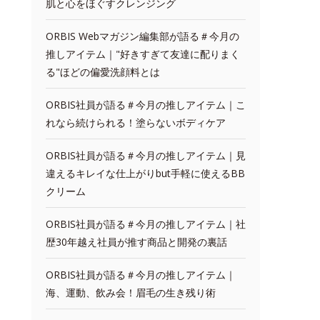
肌と心をほぐすクレンジング
ORBIS Webマガジン編集部が語る＃今月の
推しアイテム｜"好きすぎて友達に配りまく
る"ほどの偏愛洗顔料とは
ORBIS社員が語る＃今月の推しアイテム｜こ
れなら続けられる！塗らないボディケア
ORBIS社員が語る＃今月の推しアイテム｜見
違えるキレイな仕上がりbut手軽に使えるBB
クリーム
ORBIS社員が語る＃今月の推しアイテム｜社
歴30年越え社員が推す商品と開発の裏話
ORBIS社員が語る＃今月の推しアイテム｜
海、運動、飲み会！眉毛の生き残り術