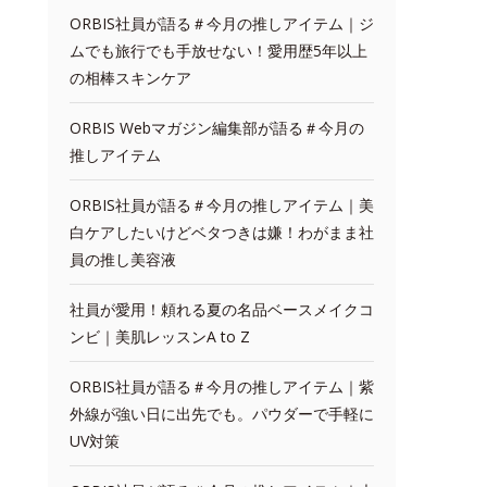
ORBIS社員が語る＃今月の推しアイテム｜ジ
ムでも旅行でも手放せない！愛用歴5年以上
の相棒スキンケア
ORBIS Webマガジン編集部が語る＃今月の
推しアイテム
ORBIS社員が語る＃今月の推しアイテム｜美
白ケアしたいけどベタつきは嫌！わがまま社
員の推し美容液
社員が愛用！頼れる夏の名品ベースメイクコ
ンビ｜美肌レッスンA to Z
ORBIS社員が語る＃今月の推しアイテム｜紫
外線が強い日に出先でも。パウダーで手軽に
UV対策