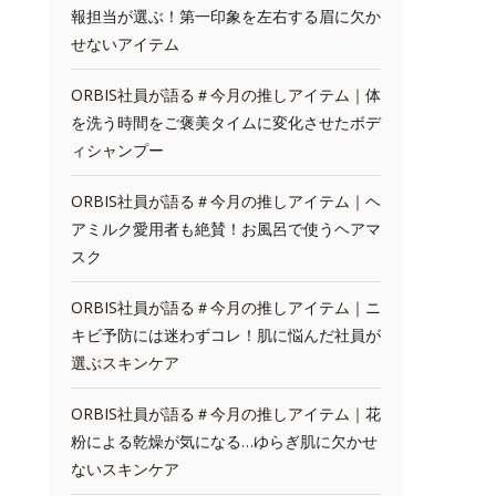
報担当が選ぶ！第一印象を左右する眉に欠か
せないアイテム
ORBIS社員が語る＃今月の推しアイテム｜体
を洗う時間をご褒美タイムに変化させたボデ
ィシャンプー
ORBIS社員が語る＃今月の推しアイテム｜ヘ
アミルク愛用者も絶賛！お風呂で使うヘアマ
スク
ORBIS社員が語る＃今月の推しアイテム｜ニ
キビ予防には迷わずコレ！肌に悩んだ社員が
選ぶスキンケア
ORBIS社員が語る＃今月の推しアイテム｜花
粉による乾燥が気になる…ゆらぎ肌に欠かせ
ないスキンケア