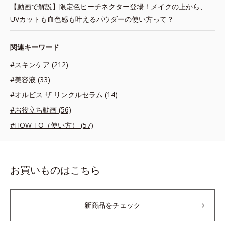
【動画で解説】限定色ピーチネクター登場！メイクの上から、
UVカットも血色感も叶えるパウダーの使い方って？
関連キーワード
#スキンケア (212)
#美容液 (33)
#オルビス ザ リンクルセラム (14)
#お役立ち動画 (56)
#HOW TO（使い方） (57)
お買いものはこちら
新商品をチェック