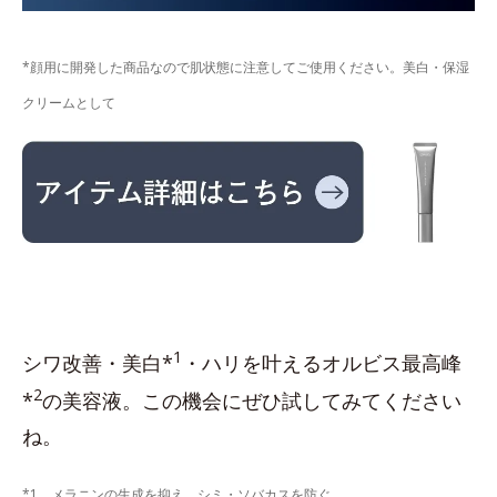
*顔用に開発した商品なので肌状態に注意してご使用ください。美白・保湿
クリームとして
1
シワ改善・美白*
・ハリを叶えるオルビス最高峰
2
*
の美容液。この機会にぜひ試してみてください
ね。
*1 メラニンの生成を抑え、シミ・ソバカスを防ぐ