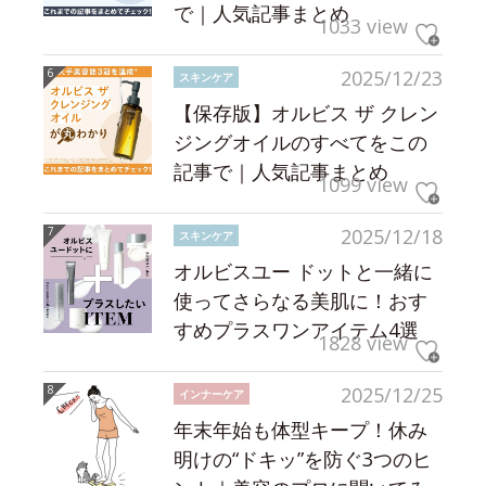
で｜人気記事まとめ
1033 view
2025/12/23
スキンケア
【保存版】オルビス ザ クレン
ジングオイルのすべてをこの
記事で｜人気記事まとめ
1099 view
2025/12/18
スキンケア
オルビスユー ドットと一緒に
使ってさらなる美肌に！おす
すめプラスワンアイテム4選
1828 view
2025/12/25
インナーケア
年末年始も体型キープ！休み
明けの“ドキッ”を防ぐ3つのヒ