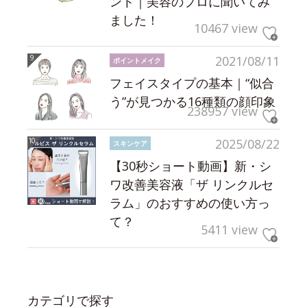
ント｜美容のプロに聞いてみ
ました！
10467 view
2021/08/11
ポイントメイク
フェイスタイプの基本｜“似合
う”が見つかる16種類の顔印象
238957 view
2025/08/22
スキンケア
【30秒ショート動画】新・シ
ワ改善美容液「ザ リンクルセ
ラム」のおすすめの使い方っ
て？
5411 view
カテゴリで探す