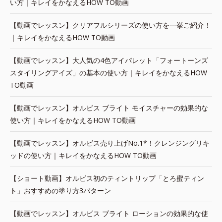
い方｜キレイをかなえるHOW TO動画
【動画でレッスン】クリアフルシリーズの使い方を一挙ご紹介！
｜キレイをかなえるHOW TO動画
【動画でレッスン】大人気の4色アイパレット「フォートーンズ
スタイリングアイズ」の基本の使い方｜キレイをかなえるHOW
TO動画
【動画でレッスン】オルビス ブライト モイスチャーの効果的な
使い方｜キレイをかなえるHOW TO動画
【動画でレッスン】オルビス売り上げNo.1*！クレンジングリキ
ッドの使い方｜キレイをかなえるHOW TO動画
【ショート動画】オルビス初のティントリップ「とろ蜜ティン
ト」おすすめの塗り方3パターン
【動画でレッスン】オルビス ブライト ローションの効果的な使