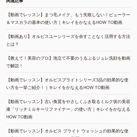
関連記事
【動画でレッスン】まつ毛メイク、もう失敗しない！ビューラー
＆マスカラの基本の使い方｜キレイをかなえるHOW TO動画
【動画あり】オルビスユーシリーズを余すことなく活用する方法
とは？
【教えて！美容のプロ】泡立て不要のうるぷるジュレ洗顔を動画
で解説！
【動画でレッスン】オルビスブライトシリーズ3品の効果的な使
い方を一挙ご紹介！｜キレイをかなえるHOW TO動画
【動画でレッスン】古い角質をやさしくふき取るミルク状の美容
液「リッチミルキーリファイナー」の使い方｜キレイをかなえる
HOW TO動画
【動画でレッスン】オルビス ブライト ウォッシュの効果的な使