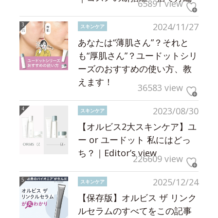
65891 view
2024/11/27
スキンケア
あなたは“薄肌さん”？それと
も“厚肌さん”？ユードットシリ
ーズのおすすめの使い方、教
えます！
36583 view
2023/08/30
スキンケア
【オルビス2大スキンケア】ユ
ー or ユードット 私にはどっ
ち？｜Editor’s view
226609 view
2025/12/24
スキンケア
【保存版】オルビス ザ リンク
ルセラムのすべてをこの記事