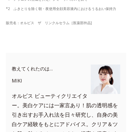
*2 ふきとりを除く朝・夜使用全顔美容液内におけるうるおい保持力
販売名：オルビス ザ リンクルセラム［医薬部外品]
教えてくれたのは…
MIKI
オルビス ビューティクリエイタ
ー。美白ケアには一家言あり！肌の透明感を
引き出すお手入れ法を日々研究し、自身の美
白ケア経験をもとにアドバイス。クリア＆ツ