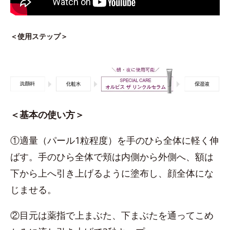
＜使用ステップ＞
＜基本の使い方＞
①適量（パール1粒程度）を手のひら全体に軽く伸
ばす。手のひら全体で頬は内側から外側へ、額は
下から上へ引き上げるように塗布し、顔全体にな
じませる。
②目元は薬指で上まぶた、下まぶたを通ってこめ