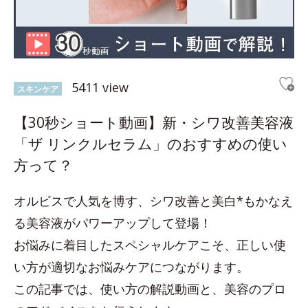
5411 view
スキンケア
【30秒ショート動画】新・シワ改善美容液
「ザ リンクルセラム」のおすすめの使い
方って？
オルビスで人気を博す、シワ改善と美白*もかなえ
る美容液がパワーアップして登場！
お悩みに着目したスペシャルケアこそ、正しい使
い方が適切なお悩みケアにつながります。
この記事では、使い方の解説動画と、美容のプロ