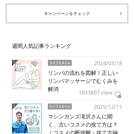
キャンペーンをチェック
週間人気記事ランキング
2024/03/18
ライフスタイル
リンパの流れを図解！正しい
リンパマッサージでむくみを
解消
1833897 view
2025/12/11
ライフスタイル
マシンガンズ滝沢さんに聞
く、古いコスメの捨て方は？
｜コスメの断捨離・捨て方編