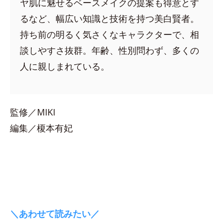
ヤ肌に魅せるベースメイクの提案も得意とす
るなど、幅広い知識と技術を持つ美白賢者。
持ち前の明るく気さくなキャラクターで、相
談しやすさ抜群。年齢、性別問わず、多くの
人に親しまれている。
監修／MIKI
編集／榎本有妃
＼あわせて読みたい／