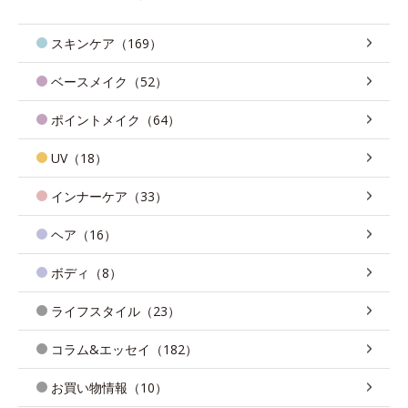
スキンケア（169）
ベースメイク（52）
ポイントメイク（64）
UV（18）
インナーケア（33）
ヘア（16）
ボディ（8）
ライフスタイル（23）
コラム&エッセイ（182）
お買い物情報（10）