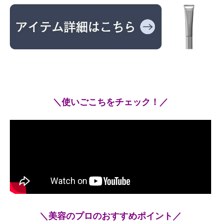
＼使いごこちをチェック！／
＼美容のプロのおすすめポイント／