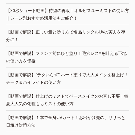
【30秒ショート動画】待望の再販！オルビスユーミストの使い方
｜シーン別おすすめ活用法もご紹介！
【動画で解説】正しい量と塗り方で名品リンクルUVの実力を存
分に！
【動画で解説】ファンデ前にひと塗り！毛穴レス*を叶える下地
の使い方を伝授
【動画で解説】“テクいらず” ハート塗りで大人メイクを格上げ！
チーク＆ハイライトの使い方
【動画で解説】仕上げのミストでベースメイクのお直し不要！毎
夏大人気の化粧もちミストの使い方
【動画で解説】１本で全身UVカット！お出かけ先の、ササっと
日焼け対策方法