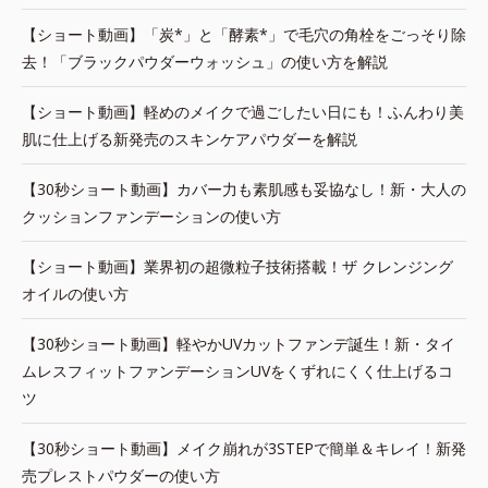
【ショート動画】「炭*」と「酵素*」で毛穴の角栓をごっそり除
去！「ブラックパウダーウォッシュ」の使い方を解説
【ショート動画】軽めのメイクで過ごしたい日にも！ふんわり美
肌に仕上げる新発売のスキンケアパウダーを解説
【30秒ショート動画】カバー力も素肌感も妥協なし！新・大人の
クッションファンデーションの使い方
【ショート動画】業界初の超微粒子技術搭載！ザ クレンジング
オイルの使い方
【30秒ショート動画】軽やかUVカットファンデ誕生！新・タイ
ムレスフィットファンデーションUVをくずれにくく仕上げるコ
ツ
【30秒ショート動画】メイク崩れが3STEPで簡単＆キレイ！新発
売プレストパウダーの使い方