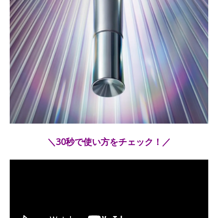
＼30秒で使い方をチェック！／