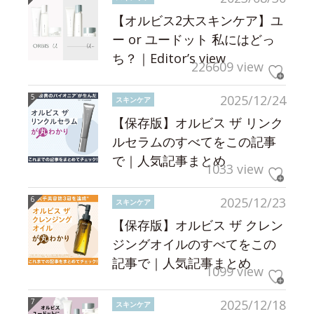
【オルビス2大スキンケア】ユ
ー or ユードット 私にはどっ
ち？｜Editor’s view
226609 view
2025/12/24
スキンケア
【保存版】オルビス ザ リンク
ルセラムのすべてをこの記事
で｜人気記事まとめ
1033 view
2025/12/23
スキンケア
【保存版】オルビス ザ クレン
ジングオイルのすべてをこの
記事で｜人気記事まとめ
1099 view
2025/12/18
スキンケア