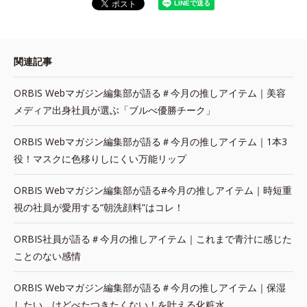
関連記事
ORBIS Webマガジン編集部が語る＃今月の推しアイテム｜美容
メディア出身社員が選ぶ「ブルべ優勝チーク」
ORBIS Webマガジン編集部が語る＃今月の推しアイテム｜1本3
役！マスクに色移りしにくい万能リップ
ORBIS Webマガジン編集部が語る#今月の推しアイテム｜時短重
視の社員が愛用する“朝洗顔料”はコレ！
ORBIS社員が語る＃今月の推しアイテム｜これまで青汁に感じた
ことのない感情
ORBIS Webマガジン編集部が語る＃今月の推しアイテム｜保湿
したい、けどべたつきたくない！を叶える化粧水