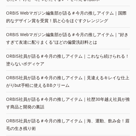
ORBIS Webマガジン編集部が語る＃今月の推しアイテム｜国際
的なデザイン賞を受賞！肌と心をほぐすクレンジング
ORBIS Webマガジン編集部が語る＃今月の推しアイテム｜"好き
すぎて友達に配りまくる"ほどの偏愛洗顔料とは
ORBIS社員が語る＃今月の推しアイテム｜これなら続けられる！
塗らないボディケア
ORBIS社員が語る＃今月の推しアイテム｜見違えるキレイな仕上
がりbut手軽に使えるBBクリーム
ORBIS社員が語る＃今月の推しアイテム｜社歴30年越え社員が推
す商品と開発の裏話
ORBIS社員が語る＃今月の推しアイテム｜海、運動、飲み会！眉
毛の生き残り術