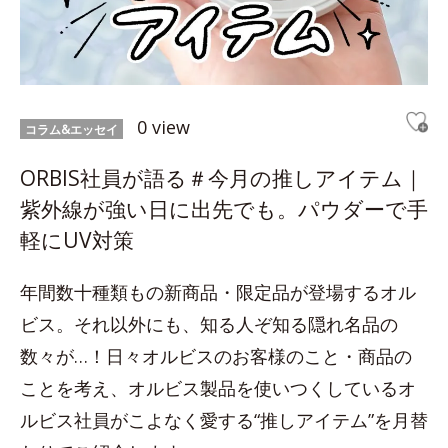
0 view
コラム&エッセイ
ORBIS社員が語る＃今月の推しアイテム｜
紫外線が強い日に出先でも。パウダーで手
軽にUV対策
年間数十種類もの新商品・限定品が登場するオル
ビス。それ以外にも、知る人ぞ知る隠れ名品の
数々が…！日々オルビスのお客様のこと・商品の
ことを考え、オルビス製品を使いつくしているオ
ルビス社員がこよなく愛する“推しアイテム”を月替