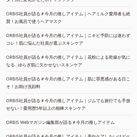
ORBIS社員が語る＃今月の推しアイテム｜ヘアミルク愛用者も絶
賛！お風呂で使うヘアマスク
ORBIS社員が語る＃今月の推しアイテム｜ニキビ予防には迷わず
コレ！肌に悩んだ社員が選ぶスキンケア
ORBIS社員が語る＃今月の推しアイテム｜花粉による乾燥が気に
なる…ゆらぎ肌に欠かせないスキンケア
ORBIS社員が語る＃今月の推しアイテム｜肌に罪悪感がある日こ
そ！お助け洗顔料
ORBIS社員が語る＃今月の推しアイテム｜ジムでも旅行でも手放
せない！愛用歴5年以上の相棒スキンケア
ORBIS Webマガジン編集部が語る＃今月の推しアイテム
ORBIS社員が語る＃今月の推しアイテム｜美白ケアしたいけどベ