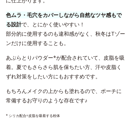
に仕上がります。
色ムラ・毛穴をカバーしながら自然なツヤ感もで
る設計
で、とにかく使いやすい！
部分的に使用するのも違和感がなく、秋冬はTゾー
ンだけに使用することも。
あぶらとりパウダー*が配合されていて、皮脂を吸
着。夏でもさらさら肌を保ちたい方、汗や皮脂く
ずれ対策をしたい方にもおすすめです。
もちろんメイクの上からも塗れるので、ポーチに
常備するお守りのような存在です♪
* シリカ配合=皮脂を吸着する粉体