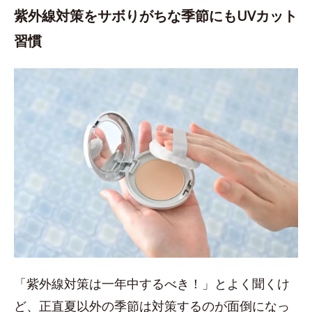
紫外線対策をサボりがちな季節にもUVカット
習慣
「紫外線対策は一年中するべき！」とよく聞くけ
ど、正直夏以外の季節は対策するのが面倒になっ