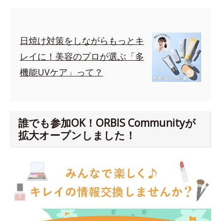
日焼け対策をしながらもっとキ
レイに！美容のプロが選ぶ「多
機能UVケア」って？
誰でも参加OK！ORBIS Communityが
拡大オープンしました！