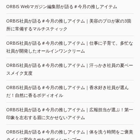
ORBIS Webマガジン編集部が語る＃今月の推しアイテム
ORBIS社員が語る＃今月の推しアイテム｜美容のプロが家の3箇
所に常備するマルチスティック
ORBIS社員が語る＃今月の推しアイテム｜仕事に子育て。多忙な
社員が開発したオールインワンクリーム
ORBIS社員が語る＃今月の推しアイテム｜汗っかき社員の夏ベー
スメイク支度
ORBIS社員が語る＃今月の推しアイテム｜香水好き社員が選ん
だ！自然に香るボディオイル
ORBIS社員が語る＃今月の推しアイテム｜広報担当が選ぶ！第一
印象を左右する眉に欠かせないアイテム
ORBIS社員が語る＃今月の推しアイテム｜体を洗う時間をご褒美
タイムに変化させたボディシャンプー