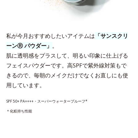
私が今月おすすめしたいアイテムは
「サンスクリ
ーンⓇ パウダー」
。
肌に透明感をプラスして、明るい印象に仕上げる
フェイスパウダーです。高SPFで紫外線対策もで
きるので、毎朝のメイクだけでなくお直しにも使
用しています。
SPF 50+ PA++++・スーパーウォータープルーフ*
＊化粧持ち性能