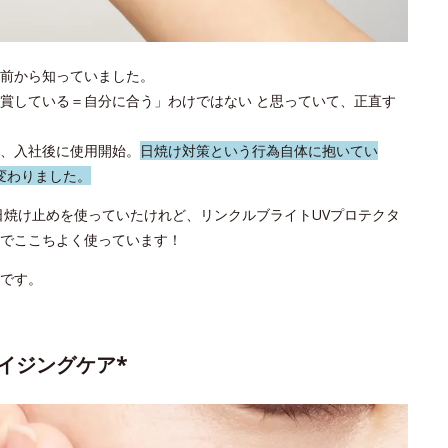
前から知っていました。
賞している＝自分に合う」わけではない と思っていて、正直す
、入社後に使用開始。
日焼け対策という行為自体に抱いてい
変わりました。
日焼け止めを使っていたけれど、リンクルブライトUVプロテクタ
でここちよく使っています！
です。
イジングケア*