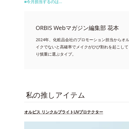
■今月担当するのは…
ORBIS Webマガジン編集部 花本
2024年、化粧品会社のプロモーション担当からオ
イクでないと高確率でメイクがひび割れを起こして
り慎重に選ぶタイプ。
私の推しアイテム
オルビス リンクルブライトUVプロテクター