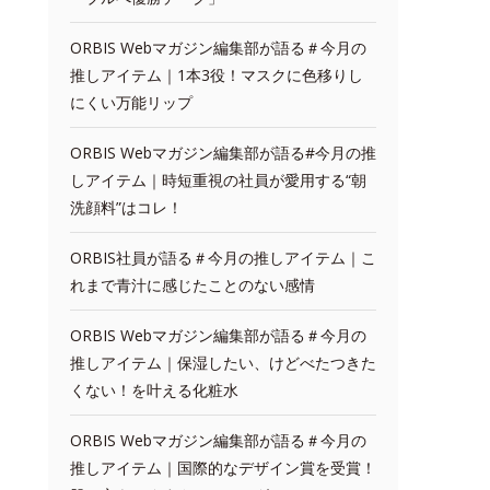
ORBIS Webマガジン編集部が語る＃今月の
推しアイテム｜1本3役！マスクに色移りし
にくい万能リップ
ORBIS Webマガジン編集部が語る#今月の推
しアイテム｜時短重視の社員が愛用する“朝
洗顔料”はコレ！
ORBIS社員が語る＃今月の推しアイテム｜こ
れまで青汁に感じたことのない感情
ORBIS Webマガジン編集部が語る＃今月の
推しアイテム｜保湿したい、けどべたつきた
くない！を叶える化粧水
ORBIS Webマガジン編集部が語る＃今月の
推しアイテム｜国際的なデザイン賞を受賞！