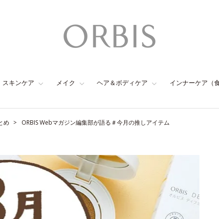
スキンケア
メイク
ヘア＆ボディケア
インナーケア（
とめ
ORBIS Webマガジン編集部が語る＃今月の推しアイテム