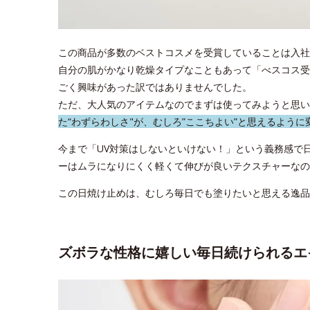
この商品が多数のベストコスメを受賞していることは入社
自分の肌がかなり乾燥タイプなこともあって「べスコス受
ごく興味があった訳ではありませんでした。
ただ、大人気のアイテムなのでまずは使ってみようと思い
た“わずらわしさ"が、むしろ”ここちよい”と思えるように
今まで「UV対策はしないといけない！」という義務感で
ーはムラになりにくく軽くて伸びが良いテクスチャーなの
この日焼け止めは、むしろ毎日でも塗りたいと思える逸品
ズボラな性格に嬉しい毎日続けられるエ