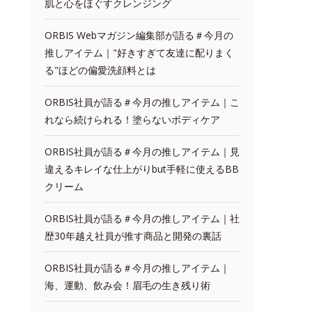
肌と心をほぐすクレンジング
ORBIS Webマガジン編集部が語る＃今月の
推しアイテム｜"好きすぎて友達に配りまく
る"ほどの偏愛洗顔料とは
ORBIS社員が語る＃今月の推しアイテム｜こ
れなら続けられる！塗らないボディケア
ORBIS社員が語る＃今月の推しアイテム｜見
違えるキレイな仕上がりbut手軽に使えるBB
クリーム
ORBIS社員が語る＃今月の推しアイテム｜社
歴30年越え社員が推す商品と開発の裏話
ORBIS社員が語る＃今月の推しアイテム｜
海、運動、飲み会！眉毛の生き残り術