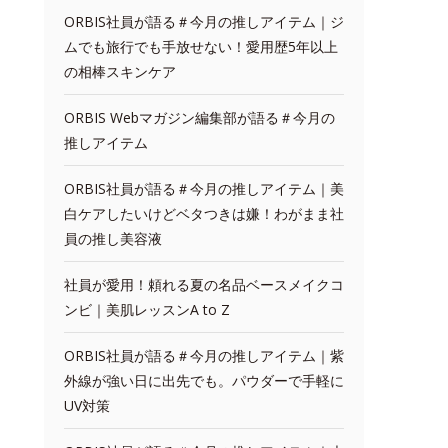
ORBIS社員が語る＃今月の推しアイテム｜ジ
ムでも旅行でも手放せない！愛用歴5年以上
の相棒スキンケア
ORBIS Webマガジン編集部が語る＃今月の
推しアイテム
ORBIS社員が語る＃今月の推しアイテム｜美
白ケアしたいけどベタつきは嫌！わがまま社
員の推し美容液
社員が愛用！頼れる夏の名品ベースメイクコ
ンビ｜美肌レッスンA to Z
ORBIS社員が語る＃今月の推しアイテム｜紫
外線が強い日に出先でも。パウダーで手軽に
UV対策