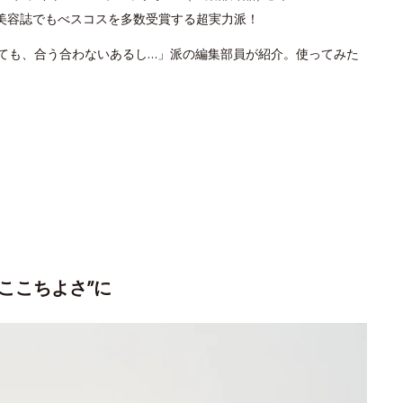
美容誌でもべスコスを多数受賞する超実力派！
いても、合う合わないあるし…」派の編集部員が紹介。使ってみた
”ここちよさ”に