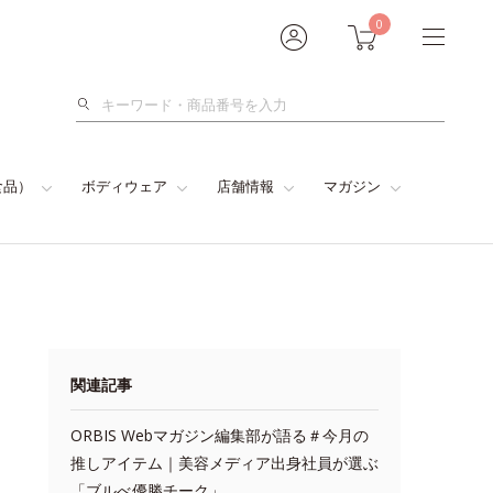
0
検
索
食品）
ボディウェア
店舗情報
マガジン
関連記事
ORBIS Webマガジン編集部が語る＃今月の
推しアイテム｜美容メディア出身社員が選ぶ
「ブルべ優勝チーク」