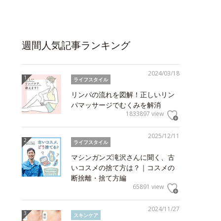
週間人気記事ランキング
2024/03/18
ライフスタイル
リンパの流れを図解！正しいリン
パマッサージでむくみを解消
1833897 view
2025/12/11
ライフスタイル
マシンガンズ滝沢さんに聞く、古
いコスメの捨て方は？｜コスメの
断捨離・捨て方編
65891 view
2024/11/27
スキンケア