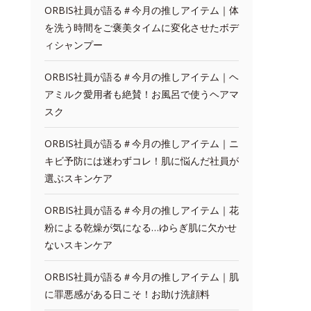
ORBIS社員が語る＃今月の推しアイテム｜体
を洗う時間をご褒美タイムに変化させたボデ
ィシャンプー
ORBIS社員が語る＃今月の推しアイテム｜ヘ
アミルク愛用者も絶賛！お風呂で使うヘアマ
スク
ORBIS社員が語る＃今月の推しアイテム｜ニ
キビ予防には迷わずコレ！肌に悩んだ社員が
選ぶスキンケア
ORBIS社員が語る＃今月の推しアイテム｜花
粉による乾燥が気になる…ゆらぎ肌に欠かせ
ないスキンケア
ORBIS社員が語る＃今月の推しアイテム｜肌
に罪悪感がある日こそ！お助け洗顔料