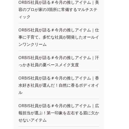
ORBIS社員が語る＃今月の推しアイテム｜美
容のプロが家の3箇所に常備するマルチステ
ィック
ORBIS社員が語る＃今月の推しアイテム｜仕
事に子育て。多忙な社員が開発したオールイ
ンワンクリーム
ORBIS社員が語る＃今月の推しアイテム｜汗
っかき社員の夏ベースメイク支度
ORBIS社員が語る＃今月の推しアイテム｜香
水好き社員が選んだ！自然に香るボディオイ
ル
ORBIS社員が語る＃今月の推しアイテム｜広
報担当が選ぶ！第一印象を左右する眉に欠か
せないアイテム