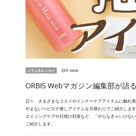
269 view
コラム&エッセイ
ORBIS Webマガジン編集部が
日々、さまざまなコスメやインナーケアアイテムに触れ美
やまないヘビロテ推しアイテムを月替わりでご紹介します
エイジングケアや日焼け対策など、「やらなきゃいけない
ご紹介します。