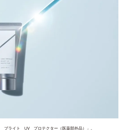
 ブライト UV プロテクター（医薬部外品）」。